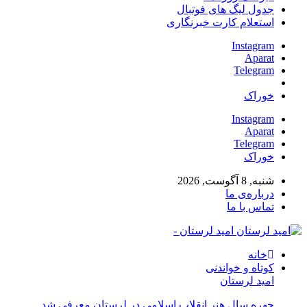
جدول لیگ های فوتبال
استعلام کارت خبرنگاری
Instagram
Aparat
Telegram
خوراک
Instagram
Aparat
Telegram
خوراک
شنبه, 8 آگوست, 2026
درباره‌ی ما
تماس با ما
امید لرستان -
خانه
کوتاه و خواندنی
امید لرستان
چهره سال هنر انقلاب اسلامی در لرستان معرفی شد