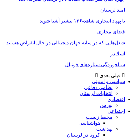
امید لرستان
با پهپاد انتحاری شاهد-۱۳۶ بیشتر آشنا شوید
فضای مجازی
شغل‌‌هایی که در سایه جهان دیجیتالی در حال انقراض هستند
اسلایدر
سالخوردگی ستاره‌های فوتبال
قبلی
بعدی
سیاسی و امنیتی
نظامی دفاعی
انتخابات لرستان
اقتصادی
بورس
اجتماعی
محیط زیست
هواشناسی
بهداشت
کرونا در لرستان