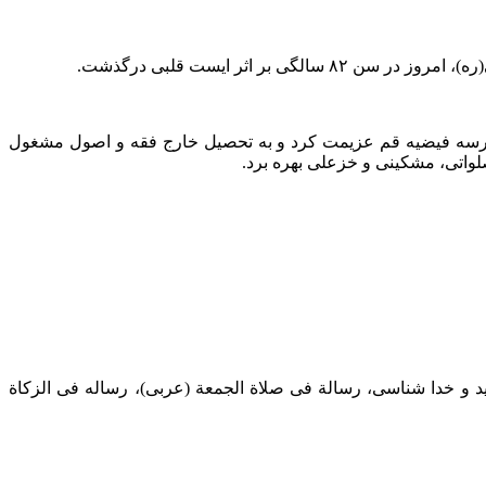
اثر ایست قلبی درگذشت.
تحصیلات ابتدایی، سال ۱۳۳۲ وارد حوزه علمیه کمالیه خرم‌آباد شد و سپس برای تکمیل و ادامه تحصیل، سال ۱۳۳۸ به مدرسه فیضیه قم عزیمت کرد و به تحصیل خارج فقه و اصول مشغول
لواتی، مشکینی و خزعلی بهره برد.
د و خدا شناسی، رسالة فی صلاة الجمعة (عربی)، رساله فی الزکاة