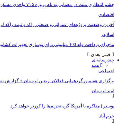
چشم انتظاری ملت در معمایی به نام پروژه ۷۱۵ واحدی مسکن ملی خرم آباد
اقتصادی
آخرین وضعیت پروژه‌های عمرانی و صنعتی راکد و نیمه راکد لر
اسلایدر
ماجرای پرداخت وام 100 میلیونی برای نوسازی تجهیزات کشاورزان لرستانی چیست؟
قبلی
بعدی
چندرسانه‌ای
همه
اجتماعی
برگزاری هفتمین گردهمایی فعالان اربعین لرستان + گزارش ت
امید لرستان
پوستر | مذاکره با آمریکا گره تحریم‌ها را کورتر خواهد کرد
خرم آباد