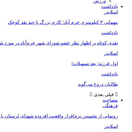
ورزش
یادداشت
اسلایدر
مهمانی ۳ کیلومتری خرم آباد؛ کاری بزرگ با چند نقد کوچک
یادداشت
نقدی کوتاه بر اظهار نظر عضو شورای شهر خرم‌آباد در مورد 
اسلایدر
اول فرزند؛ بعد تسهیلات!
یادداشت
طالبان دروغ می‌گوید
قبلی
بعدی
مصاحبه
فرهنگی
رونمایی از نخستین نرم‌افزار واقعیت افزوده شهدای لرستان با
اسلایدر