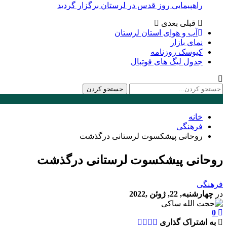
راهپیمایی روز قدس در لرستان برگزار گردید
قبلی
بعدی
آب و هوای استان لرستان
نمای بازار
کیوسک روزنامه
جدول لیگ های فوتبال
خانه
فرهنگی
روحانی پیشکسوت لرستانی درگذشت
روحانی پیشکسوت لرستانی درگذشت
فرهنگی
در
چهارشنبه, 22, ژوئن ,2022
0
به اشتراک گذاری