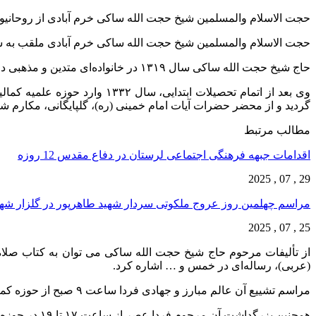
حجت الاسلام والمسلمین شیخ حجت الله ساکی خرم آبادی از روحان
حجت الاسلام والمسلمین شیخ حجت الله ساکی خرم آبادی ملقب به ساکی خرم آبادی از 
حاج شیخ حجت الله ساکی سال ۱۳۱۹ در خانواده‌ای متدین و مذهبی در خرم‌آباد به دنیا آمد.
گردید و از محضر حضرات آیات امام خمینی (ره)، گلپایگانی، مکارم ش
مطالب مرتبط
اقدامات جبهه فرهنگی اجتماعی لرستان در دفاع مقدس 12 روزه
29 , 07 , 2025
مراسم چهلمین روز عروج ملکوتی سردار شهید طاهرپور در گلزار ش
25 , 07 , 2025
از تألیفات مرحوم حاج شیخ حجت الله ساکی می توان به کتاب صلاة 
(عربی)، رساله‌ای در خمس و … اشاره کرد.
مراسم تشییع آن عالم مبارز و جهادی فردا ساعت ۹ صبح از حوزه کمالیه خرم آباد به طرف قبرستان خضر خرم آباد برگزار می شود.
همچنین بزرگداشت آن مرحوم فردا عصر از ساعت ۱۷ تا ۱۹ در حوزه کمالیه خرم آباد برگزار خواهد شد.