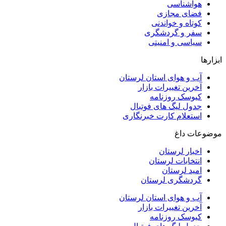
هواشناسی
فضای مجازی
کوتاه و خواندنی
سفر و گردشگری
سیاسی و امنیتی
ابزارها
آب و هوای استان لرستان
آخرین تغییرات بازار
کیوسک روزنامه
جدول لیگ های فوتبال
استعلام کارت خبرنگاری
موضوعات داغ
اخبار لرستان
انتخابات لرستان
امید لرستان
گردشگری لرستان
آب و هوای استان لرستان
آخرین تغییرات بازار
کیوسک روزنامه