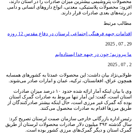
محصولات پتروشیمی بیشترین میزان صادرات را در استان دارند،
افزود: محصولات پلاستیکی، معدنی، انواع داروهای انسانی و دامی
در رتبه‌های بعدی صادرات قرار دارند.
مطالب مرتبط
اقدامات جبهه فرهنگی اجتماعی لرستان در دفاع مقدس 12 روزه
29 , 07 , 2025
ما پیروزیم؛ چون در جبهه خدا ایستاده‌ایم
2 , 07 , 2025
طولابی‌نژاد بیان داشت: این محصولات عمدتا به کشورهای همسایه
همچون عراق، افغانستان، ترکیه، عمان و امارات صادر می‌شوند.
وی با بیان اینکه آمار ارائه شده حدود ۱۰ درصد میزان صادرات
استان است، گفت: این آمار تنها مربوط به صادرات گمرک استان
بوده که گمرک غیر مرزی است، حال اینکه بیشتر صادرکنندگان از
طریق مرزها اقدام به صادرات محصول می‌کنند.
رئیس اداره بازرگانی خارجی سازمان صمت لرستان تصریح کرد:
سال گذشته ۳۹۲ میلیون دلار صادرات محصولات لرستان از طریق
گمرک استان و دیگر گمرک‌های مرزی کشور بوده است.