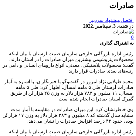
صادرات
اقتصادی
پیشنهاد سردبیر
در
شنبه, 3, سپتامبر ,2022
0
به اشتراک گذاری
رئیس اداره بازرگانی خارجی سازمان صمت لرستان با بیان اینکه
محصولات پتروشیمی بیشترین میزان صادرات را در استان دارند،
گفت: محصولات پلاستیکی، معدنی، انواع داروهای انسانی و دامی در
رتبه‌های بعدی صادرات قرار دارند.
محمد طولابی نژاد امروز در گفت‌وگو با خبرنگاران، با اشاره به آمار
صادرات لرستان طی ۵ ماهه امسال، اظهار کرد: طی ۵ ماهه
امسال، ۱۱ میلیون و ۷۸۳ هزار دلار به وزن ۲۵ هزار تُن از طریق
گمرک استان صادرات انجام شده است.
وی خاطرنشان کرد: این میزان صادرات در مقایسه با آمار مدت
مشابه سال گذشته که ۸ میلیون و ۲۸۳ هزار دلار به وزن ۱۷ هزار تُن
بوده، حدود ۴۲ درصد افزایش صادرات را نشان می‌دهد.
رئیس اداره بازرگانی خارجی سازمان صمت لرستان با بیان اینکه