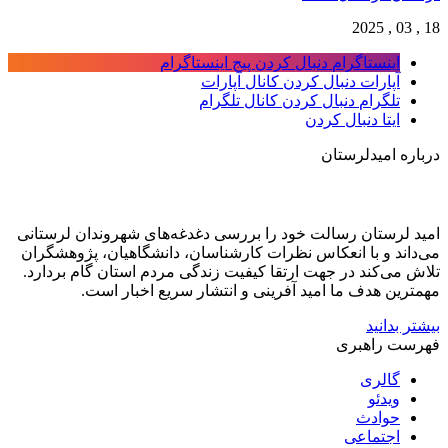
18 , 03 , 2025
اینستاگرام
دنبال کردن پیج اینستاگرام
آپارات
دنبال کردن کانال آپارات
تلگرام
دنبال کردن کانال تلگرام
ایتا
دنبال کردن
درباره امیدلرستان
امید لرستان رسالت خود را بررسی دغدغه‌های شهروندان لرستانی
می‌داند و با انعکاس نظرات کارشناسان، دانشگاهیان، پژوهشگران
تلاش می‌کند در جهت ارتقا کیفیت زندگی مردم استان گام بردارد.
مهمترین هدف ما امید آفرینی و انتشار سریع اخبار است.
بیشتر بدانید
فهرست راهبری
گالری
ویدئو
حوادث
اجتماعی