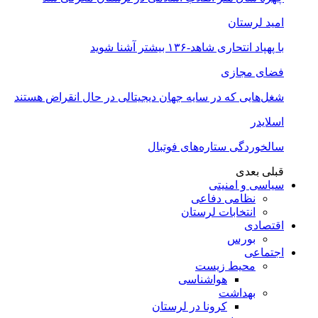
امید لرستان
با پهپاد انتحاری شاهد-۱۳۶ بیشتر آشنا شوید
فضای مجازی
شغل‌‌هایی که در سایه جهان دیجیتالی در حال انقراض هستند
اسلایدر
سالخوردگی ستاره‌های فوتبال
قبلی
بعدی
سیاسی و امنیتی
نظامی دفاعی
انتخابات لرستان
اقتصادی
بورس
اجتماعی
محیط زیست
هواشناسی
بهداشت
کرونا در لرستان