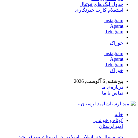
جدول لیگ های فوتبال
استعلام کارت خبرنگاری
Instagram
Aparat
Telegram
خوراک
Instagram
Aparat
Telegram
خوراک
پنج‌شنبه, 6 آگوست, 2026
درباره‌ی ما
تماس با ما
امید لرستان -
خانه
کوتاه و خواندنی
امید لرستان
چهره سال هنر انقلاب اسلامی در لرستان معرفی شد