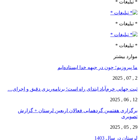
* تبلیغات *
* تبلیغات *
* تبلیغات *
موارد بیشتر
ما پیروزیم؛ چون در جبهه خدا ایستاده‌ایم
2 , 07 , 2025
ثبت جهانی خرم‌‌آباد ابتدای راه است؛ برنامه‌ریزی دقیق و اجرای…
12 , 06 , 2025
برگزاری هفتمین گردهمایی فعالان اربعین لرستان + گزارش
تصویری
29 , 05 , 2025
لرستان در سال 1403