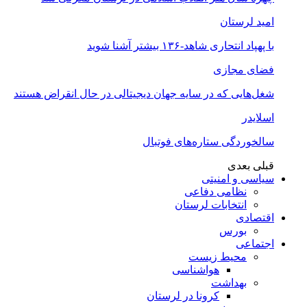
امید لرستان
با پهپاد انتحاری شاهد-۱۳۶ بیشتر آشنا شوید
فضای مجازی
شغل‌‌هایی که در سایه جهان دیجیتالی در حال انقراض هستند
اسلایدر
سالخوردگی ستاره‌های فوتبال
قبلی
بعدی
سیاسی و امنیتی
نظامی دفاعی
انتخابات لرستان
اقتصادی
بورس
اجتماعی
محیط زیست
هواشناسی
بهداشت
کرونا در لرستان