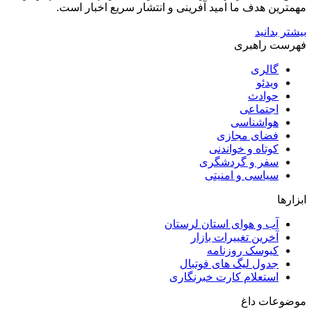
مهمترین هدف ما امید آفرینی و انتشار سریع اخبار است.
بیشتر بدانید
فهرست راهبری
گالری
ویدئو
حوادث
اجتماعی
هواشناسی
فضای مجازی
کوتاه و خواندنی
سفر و گردشگری
سیاسی و امنیتی
ابزارها
آب و هوای استان لرستان
آخرین تغییرات بازار
کیوسک روزنامه
جدول لیگ های فوتبال
استعلام کارت خبرنگاری
موضوعات داغ