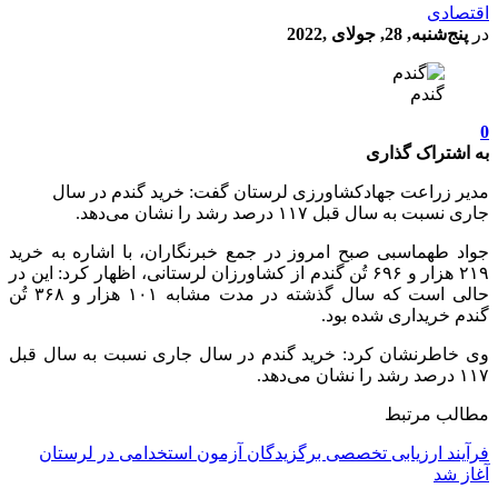
اقتصادی
در
پنج‌شنبه, 28, جولای ,2022
گندم
0
به اشتراک گذاری
مدیر زراعت جهادکشاورزی لرستان گفت: خرید گندم در سال
جاری نسبت به سال قبل ۱۱۷ درصد رشد را نشان می‌دهد.
جواد طهماسبی صبح امروز در جمع خبرنگاران، با اشاره به خرید
۲۱۹ هزار و ۶۹۶ تُن گندم از کشاورزان لرستانی، اظهار کرد: این در
حالی است که سال گذشته در مدت مشابه ۱۰۱ هزار و ۳۶۸ تُن
گندم خریداری شده بود.
وی خاطرنشان کرد: خرید گندم در سال جاری نسبت به سال قبل
۱۱۷ درصد رشد را نشان می‌دهد.
مطالب مرتبط
فرآیند ارزیابی تخصصی برگزیدگان آزمون استخدامی در لرستان
آغاز شد