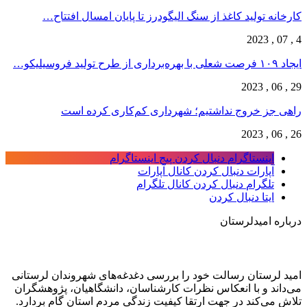
کارخانه تولید کاغذ از سنگ الیگودرز تا پایان امسال افتتاح…
4 , 07 , 2023
ایجاد ۱۰۹ فرصت شعلی با بهره‌برداری از طرح تولید فروسیلیکو…
29 , 06 , 2023
راهی جز خروج نداشتیم؛ شهرداری کم‌کاری کرده است
26 , 06 , 2023
اینستاگرام
دنبال کردن پیج اینستاگرام
آپارات
دنبال کردن کانال آپارات
تلگرام
دنبال کردن کانال تلگرام
ایتا
دنبال کردن
درباره امیدلرستان
امید لرستان رسالت خود را بررسی دغدغه‌های شهروندان لرستانی
می‌داند و با انعکاس نظرات کارشناسان، دانشگاهیان، پژوهشگران
تلاش می‌کند در جهت ارتقا کیفیت زندگی مردم استان گام بردارد.