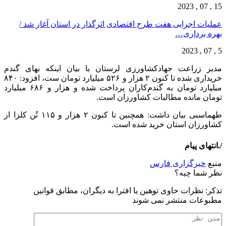
15 , 07 , 2023
عملیات اجرایی هفت طرح اقتصادی اثرگذار در استان آغاز شد /
بهره برداری…
5 , 07 , 2023
مدیر زراعت جهادکشاورزی لرستان با بیان اینکه بهای گندم
خریداری شده تا کنون ۲ هزار و ۵۲۶ میلیارد تومان ست، افزود: ۸۴۰
میلیارد تومان به گندم‌کاران پرداخت شده و هزار و ۶۸۶ میلیارد
تومان مانده مطالبات کشاورزان است.
طهماسبی بیان داشت: همچنین تا کنون ۲ هزار و ۱۱۵ تُن کلزا از
کشاورزان استان خرید شده است.
/.انتهای پیام
منبع
خبرگزاری فارس
نظر شما چیه؟
تذكر: نظرات حاوی توهين يا افترا به ديگران، مطابق قوانين
مطبوعات منتشر نمی شوند