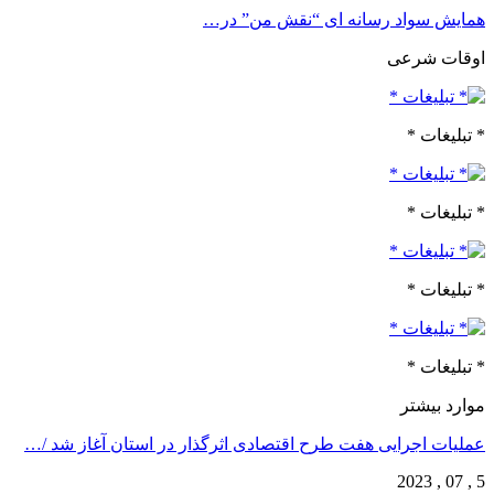
همایش سواد رسانه ای “نقش من” در…
اوقات شرعی
* تبلیغات *
* تبلیغات *
* تبلیغات *
* تبلیغات *
موارد بیشتر
عملیات اجرایی هفت طرح اقتصادی اثرگذار در استان آغاز شد /…
5 , 07 , 2023