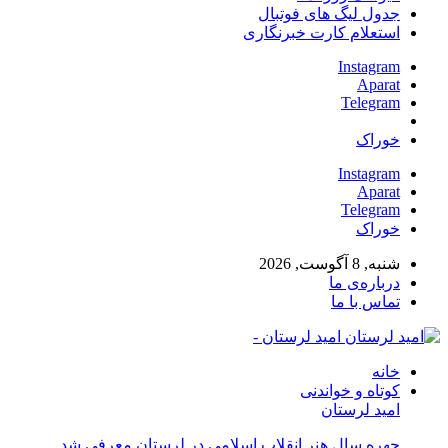
جدول لیگ های فوتبال
استعلام کارت خبرنگاری
Instagram
Aparat
Telegram
خوراک
Instagram
Aparat
Telegram
خوراک
شنبه, 8 آگوست, 2026
درباره‌ی ما
تماس با ما
امید لرستان -
خانه
کوتاه و خواندنی
امید لرستان
چهره سال هنر انقلاب اسلامی در لرستان معرفی شد