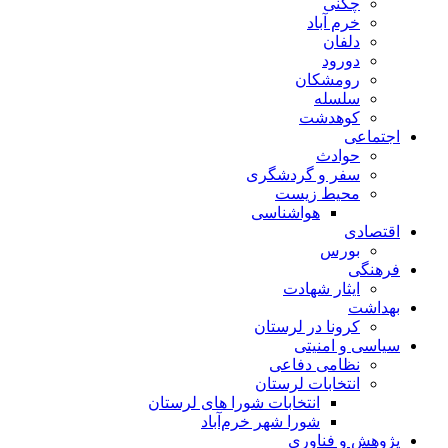
چگنی
خرم آباد
دلفان
دورود
رومشکان
سلسله
کوهدشت
اجتماعی
حوادث
سفر و گردشگری
محیط زیست
هواشناسی
اقتصادی
بورس
فرهنگی
ایثار شهادت
بهداشت
کرونا در لرستان
سیاسی و امنیتی
نظامی دفاعی
انتخابات لرستان
انتخابات شورا های لرستان
شورا شهر خرم‌آباد
پژوهش و فناوری