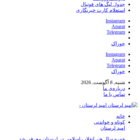
جدول لیگ های فوتبال
استعلام کارت خبرنگاری
Instagram
Aparat
Telegram
خوراک
Instagram
Aparat
Telegram
خوراک
شنبه, 8 آگوست, 2026
درباره‌ی ما
تماس با ما
امید لرستان -
خانه
کوتاه و خواندنی
امید لرستان
چهره سال هنر انقلاب اسلامی در لرستان معرفی شد