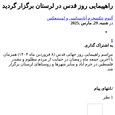
راهپیمایی روز قدس در لرستان برگزار گردید
آلبوم عکس
خرم آباد
سیاسی و امنیتی
عكس
در
شنبه, 29, مارس ,2025
1
به اشتراک گذاری
مراسم راهپیمایی روز جهانی قدس (۸ فروردین ماه ۱۴۰۴) همزمان
با آخرین جمعه ماه رمضان در حمایت از مردم مظلوم و مقتدر
فلسطین در خرم آباد و سایر شهرها و روستاهای لرستان برگزار
شد.
/.انتهای پیام
1 نظر