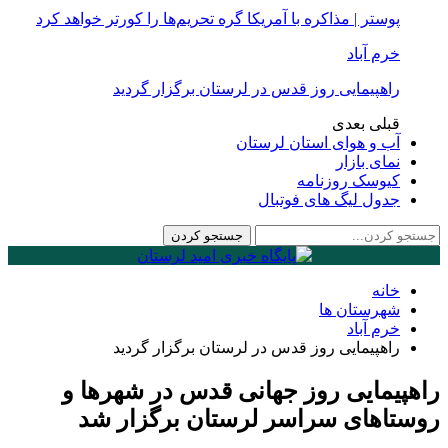
پوستر | مذاکره با آمریکا گره تحریم‌ها را کورتر خواهد کرد
خرم آباد
راهپیمایی روز قدس در لرستان برگزار گردید
قبلی
بعدی
آب و هوای استان لرستان
نمای بازار
کیوسک روزنامه
جدول لیگ های فوتبال
خانه
شهرستان ها
خرم آباد
راهپیمایی روز قدس در لرستان برگزار گردید
راهپیمایی روز جهانی قدس در شهرها و
روستاهای سراسر لرستان برگزار شد