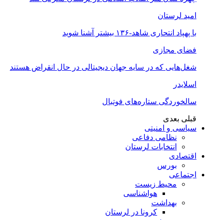
امید لرستان
با پهپاد انتحاری شاهد-۱۳۶ بیشتر آشنا شوید
فضای مجازی
شغل‌‌هایی که در سایه جهان دیجیتالی در حال انقراض هستند
اسلایدر
سالخوردگی ستاره‌های فوتبال
قبلی
بعدی
سیاسی و امنیتی
نظامی دفاعی
انتخابات لرستان
اقتصادی
بورس
اجتماعی
محیط زیست
هواشناسی
بهداشت
کرونا در لرستان