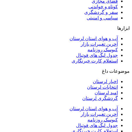
فضای مجازی
کوتاه و خواندنی
سفر و گردشگری
سیاسی و امنیتی
ابزارها
آب و هوای استان لرستان
آخرین تغییرات بازار
کیوسک روزنامه
جدول لیگ های فوتبال
استعلام کارت خبرنگاری
موضوعات داغ
اخبار لرستان
انتخابات لرستان
امید لرستان
گردشگری لرستان
آب و هوای استان لرستان
آخرین تغییرات بازار
کیوسک روزنامه
جدول لیگ های فوتبال
استعلام کارت خبرنگاری