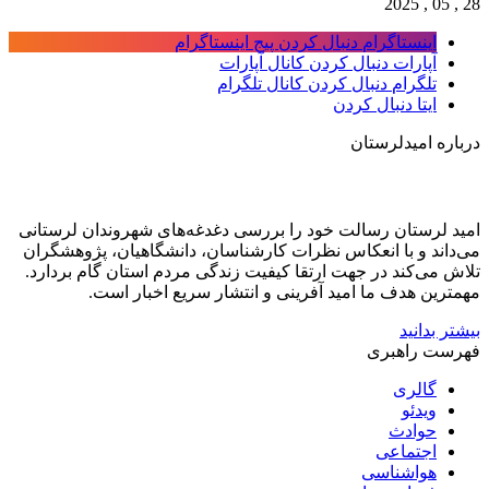
28 , 05 , 2025
اینستاگرام
دنبال کردن پیج اینستاگرام
آپارات
دنبال کردن کانال آپارات
تلگرام
دنبال کردن کانال تلگرام
ایتا
دنبال کردن
درباره امیدلرستان
امید لرستان رسالت خود را بررسی دغدغه‌های شهروندان لرستانی
می‌داند و با انعکاس نظرات کارشناسان، دانشگاهیان، پژوهشگران
تلاش می‌کند در جهت ارتقا کیفیت زندگی مردم استان گام بردارد.
مهمترین هدف ما امید آفرینی و انتشار سریع اخبار است.
بیشتر بدانید
فهرست راهبری
گالری
ویدئو
حوادث
اجتماعی
هواشناسی