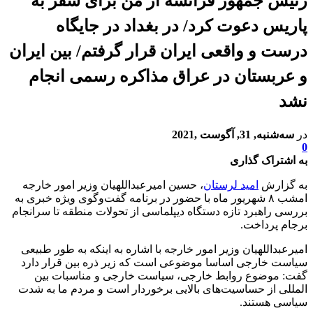
رئیس جمهور فرانسه از من برای سفر به
پاریس دعوت کرد/ در بغداد در جایگاه
درست و واقعی ایران قرار گرفتم/ بین ایران
و عربستان در عراق مذاکره رسمی انجام
نشد
در
سه‌شنبه, 31, آگوست ,2021
0
به اشتراک گذاری
به گزارش
امید لرستان
، حسین امیرعبداللهیان وزیر امور خارجه
امشب ۸ شهریور ماه با حضور در برنامه گفت‌وگوی ویژه خبری به
بررسی راهبرد تازه دستگاه دیپلماسی از تحولات منطقه تا سرانجام
برجام پرداخت.
امیرعبداللهیان وزیر امور خارجه با اشاره به اینکه به طور طبیعی
سیاست خارجی اساسا موضوعی است که زیر ذره بین قرار دارد
گفت: موضوع روابط خارجی، سیاست خارجی و مناسبات بین
المللی از حساسیت‌های بالایی برخوردار است و مردم ما به شدت
سیاسی هستند.