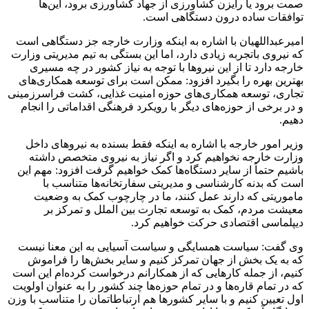
صمت برود یا رایزن کشاورزی از جهاد کشاورزی برود، این‌ها
توافقات ساده درون دستگاهی است.
امیرعبداللهیان با اشاره به اینکه وزارت خارجه جز دستگاهی است
که نیروی باتجربه زیادی دارد، اما این بستگی به تیم مدیریتی وزارت
خارجه دارد تا از این نیروها با توجه به نیاز کشور در چه مسیری
بهترین بهره را بگیرد افزود: ممکن است برای توسعه همکاری‌های
تجاری، توسعه همکاری‌های حوزه امنیت غذایی، کشت فراسرزمینی
و در برخی از حوزه‌های دیگر با رویکرد فرهنگی اقداماتی را انجام
دهیم.
وزیر امور خارجه با اشاره به اینکه فقط بسنده به نیروهای داخل
وزارت خارجه نخواهیم کرد و اگر نیاز به نیروی متخصص داشته
باشیم حتماً از سایر دستگاه‌ها کمک خواهیم گرفت افزود: مهم این
است که بدنه کارشناسی و مدیریتی سفارتخانه‌ها متناسب با
ماموریتی که دارند عمل کنند، ما در چارچوب کمک به وضعیت
معیشت مردم، کمک به توسعه تجارت بین الملل و تمرکز بر
دیپلماسی اقتصادی حرکت خواهیم کرد.
وی گفت: سیاست همسایگی و سیاست آسیایی به این معنا نیست
که به یک بخش از جهان تمرکز کنیم و سایر بخش‌ها را فراموش
کنیم، از جمله کارهایی که از همکارانم درخواست کرده‌ام این است
که در تمام قاره‌ها و در تمام حوزه‌ها چند کشور را به عنوان اولویت
اول تعیین کنیم و با سایر کشورها هم ارتباطاتمان را متناسب با وزن