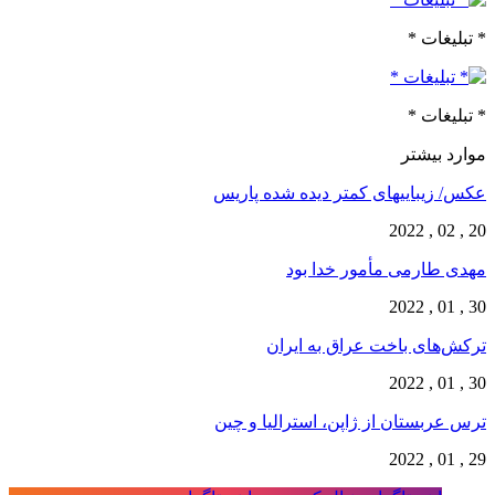
* تبلیغات *
* تبلیغات *
موارد بیشتر
عکس/ زیبایی‎های کمتر دیده شده پاریس
20 , 02 , 2022
مهدی طارمی مأمور خدا بود
30 , 01 , 2022
ترکش‌های باخت عراق به ایران
30 , 01 , 2022
ترس عربستان از ژاپن، استرالیا و چین
29 , 01 , 2022