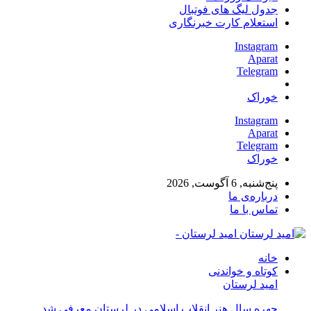
جدول لیگ های فوتبال
استعلام کارت خبرنگاری
Instagram
Aparat
Telegram
خوراک
Instagram
Aparat
Telegram
خوراک
پنج‌شنبه, 6 آگوست, 2026
درباره‌ی ما
تماس با ما
امید لرستان -
خانه
کوتاه و خواندنی
امید لرستان
چهره سال هنر انقلاب اسلامی در لرستان معرفی شد