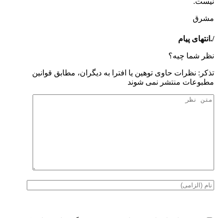
نیست.
مشرق
/.انتهای پیام
نظر شما چیه؟
تذكر: نظرات حاوی توهين يا افترا به ديگران، مطابق قوانين
مطبوعات منتشر نمی شوند