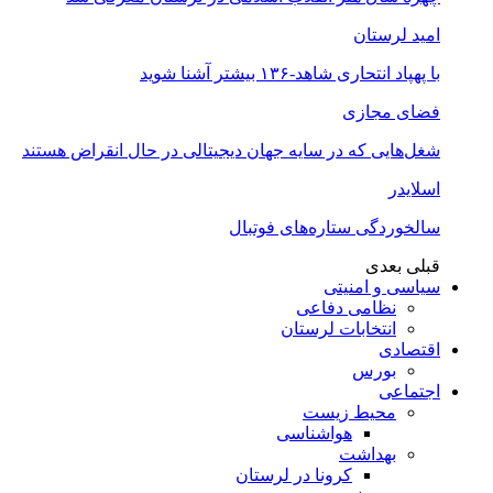
امید لرستان
با پهپاد انتحاری شاهد-۱۳۶ بیشتر آشنا شوید
فضای مجازی
شغل‌‌هایی که در سایه جهان دیجیتالی در حال انقراض هستند
اسلایدر
سالخوردگی ستاره‌های فوتبال
قبلی
بعدی
سیاسی و امنیتی
نظامی دفاعی
انتخابات لرستان
اقتصادی
بورس
اجتماعی
محیط زیست
هواشناسی
بهداشت
کرونا در لرستان