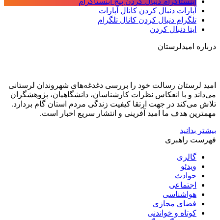
اینستاگرام
دنبال کردن پیج اینستاگرام
آپارات
دنبال کردن کانال آپارات
تلگرام
دنبال کردن کانال تلگرام
ایتا
دنبال کردن
درباره امیدلرستان
امید لرستان رسالت خود را بررسی دغدغه‌های شهروندان لرستانی
می‌داند و با انعکاس نظرات کارشناسان، دانشگاهیان، پژوهشگران
تلاش می‌کند در جهت ارتقا کیفیت زندگی مردم استان گام بردارد.
مهمترین هدف ما امید آفرینی و انتشار سریع اخبار است.
بیشتر بدانید
فهرست راهبری
گالری
ویدئو
حوادث
اجتماعی
هواشناسی
فضای مجازی
کوتاه و خواندنی