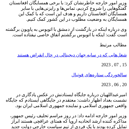
وزیر امور خارجه خاطرنشان کرد: با برخی همسایگان افغانستان
گفتگوهایی را شروع کردیم، تماس‌ها و رایزنی‌هایی با سایر
همسایگان افغانستان داریم و هدف این است که با کمک این
همسایگان به وضعیت مطلوب در این کشور کمک کنیم.
وی درباره اینکه در بازگشت از دمشق با اتوبوس به پاویون برگشته
است گفت: اینکه با اتوبوس برگشتم اتفاق خاصی نیفتاده است.
مطالب مرتبط
شغل‌‌هایی که در سایه جهان دیجیتالی در حال انقراض هستند
15 , 07 , 2023
سالخوردگی ستاره‌های فوتبال
20 , 06 , 2023
امیرعبداللهیان درباره جایگاه ایستادنش در عکس یادگاری در
نشست بغداد اظهار داشت: معتقدم در جایگاهی ایستادم که جایگاه
واقعی جمهوری اسلامی و نماینده جمهوری اسلامی ایران بود.
وزیر امور خارجه ادامه داد: در روز مراسم تحلیف رئیس جمهور،
مذاکره کننده ارشد اتحادیه اروپا که همتای عراقچی هستند ابراز
تمایل کرده بودند با یک فردی از تیم سیاست خارجی دولت جدید