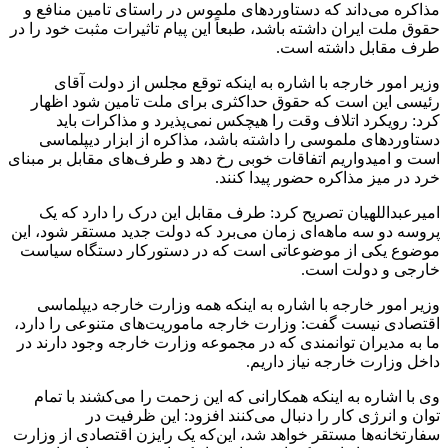
مذاکره می‌داند که دستاوردهای ملموس در راستای تامین منافع و
حقوق ملت ایران داشته باشد، طبعاً این پیام تاثیرات مثبت خود را در
طرف مقابل داشته است.
وزیر امور خارجه با اشاره به اینکه توقع مجلس از دولت آقای
رئیسی این است که حقوق حداکثری برای ملت تامین شود اظهار
کرد: رویکرد اتلاف وقت را هیچکس نمی‌پذیرد و مذاکرات باید
دستاوردهای ملموسی را داشته باشد، مذاکره از ابزار دیپلماسی
است و امیدواریم اتفاقات خوبی رخ دهد و طرف‌های مقابل بر مبنای
خرد در میز مذاکره حضور پیدا کنند.
امیرعبداللهیان تصریح کرد: طرف مقابل این درک را دارد که یک
پروسه دو سه ماهه‌ای زمان می‌برد که دولت جدید مستقر شود، این
موضوع یکی از موضوعاتی است که در دستورکار دستگاه سیاست
خارجی و دولت است.
وزیر امور خارجه با اشاره به اینکه همه وزارت خارجه دیپلماسی
اقتصادی نیست گفت: وزارت خارجه ماموریت‌های متنوعی را دارد،
ما به مدیران توانمندی که در مجموعه وزارت خارجه وجود دارند در
داخل وزارت خارجه نیاز داریم.
وی با اشاره به اینکه همکارانی که این زحمت را می‌کشند با تمام
توان و انرژی کار را دنبال می‌کنند افزود: این ظرفیت در
سفارتخانه‌ها مستقر خواهد شد، این‌که یک رایزن اقتصادی از وزارت