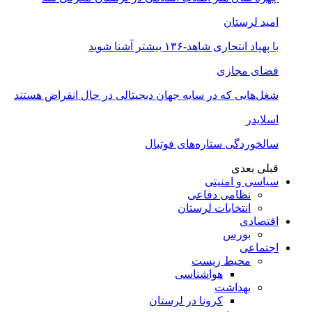
امید لرستان
با پهپاد انتحاری شاهد-۱۳۶ بیشتر آشنا شوید
فضای مجازی
شغل‌‌هایی که در سایه جهان دیجیتالی در حال انقراض هستند
اسلایدر
سالخوردگی ستاره‌های فوتبال
قبلی
بعدی
سیاسی و امنیتی
نظامی دفاعی
انتخابات لرستان
اقتصادی
بورس
اجتماعی
محیط زیست
هواشناسی
بهداشت
کرونا در لرستان