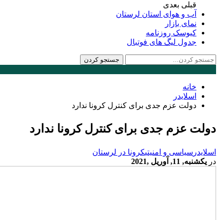
قبلی
بعدی
آب و هوای استان لرستان
نمای بازار
کیوسک روزنامه
جدول لیگ های فوتبال
خانه
اسلایدر
دولت عزم جدی برای کنترل کرونا ندارد
دولت عزم جدی برای کنترل کرونا ندارد
اسلایدر
سیاسی و امنیتی
کرونا در لرستان
در
یکشنبه, 11, آوریل ,2021