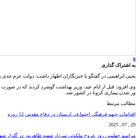
0
به اشتراک گذاری
یحیی ابراهیمی در گفتگو با خبرنگاران اظهار داشت: دولت عزم جدی ب
وی افزود: قبل از ایام عید، وزیر بهداشت گوشرد کردند که در صورت
ور شدن بیماری کرونا در کشور شد.
مطالب مرتبط
اقدامات جبهه فرهنگی اجتماعی لرستان در دفاع مقدس 12 روزه
29 , 07 , 2025
مراسم چهلمین روز عروج ملکوتی سردار شهید طاهرپور در گلزار ش