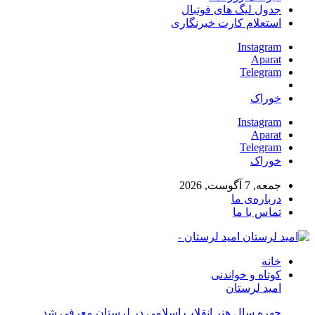
جدول لیگ های فوتبال
استعلام کارت خبرنگاری
Instagram
Aparat
Telegram
خوراک
Instagram
Aparat
Telegram
خوراک
جمعه, 7 آگوست, 2026
درباره‌ی ما
تماس با ما
امید لرستان -
خانه
کوتاه و خواندنی
امید لرستان
چهره سال هنر انقلاب اسلامی در لرستان معرفی شد