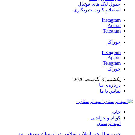
جدول لیگ های فوتبال
استعلام کارت خبرنگاری
Instagram
Aparat
Telegram
خوراک
Instagram
Aparat
Telegram
خوراک
یکشنبه, 9 آگوست, 2026
درباره‌ی ما
تماس با ما
امید لرستان -
خانه
کوتاه و خواندنی
امید لرستان
چهره سال هنر انقلاب اسلامی در لرستان معرفی شد