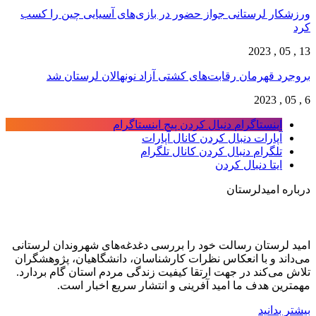
ورزشکار لرستانی جواز حضور در بازی‌های آسیایی چین را کسب
کرد
13 , 05 , 2023
بروجرد قهرمان رقابت‌های کشتی آزاد نونهالان لرستان شد
6 , 05 , 2023
اینستاگرام
دنبال کردن پیج اینستاگرام
آپارات
دنبال کردن کانال آپارات
تلگرام
دنبال کردن کانال تلگرام
ایتا
دنبال کردن
درباره امیدلرستان
امید لرستان رسالت خود را بررسی دغدغه‌های شهروندان لرستانی
می‌داند و با انعکاس نظرات کارشناسان، دانشگاهیان، پژوهشگران
تلاش می‌کند در جهت ارتقا کیفیت زندگی مردم استان گام بردارد.
مهمترین هدف ما امید آفرینی و انتشار سریع اخبار است.
بیشتر بدانید