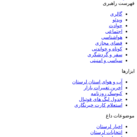
فهرست راهبری
گالری
ویدئو
حوادث
اجتماعی
هواشناسی
فضای مجازی
کوتاه و خواندنی
سفر و گردشگری
سیاسی و امنیتی
ابزارها
آب و هوای استان لرستان
آخرین تغییرات بازار
کیوسک روزنامه
جدول لیگ های فوتبال
استعلام کارت خبرنگاری
موضوعات داغ
اخبار لرستان
انتخابات لرستان