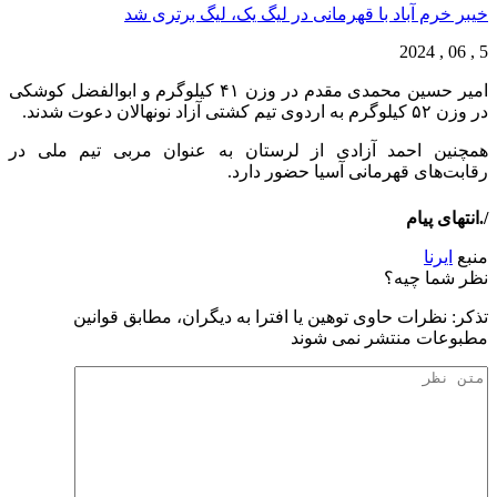
خیبر خرم آباد با قهرمانی در لیگ یک، لیگ برتری شد
5 , 06 , 2024
امیر حسین محمدی مقدم در وزن ۴۱ کیلوگرم و ابوالفضل کوشکی
در وزن ۵۲ کیلوگرم به اردوی تیم کشتی آزاد نونهالان دعوت شدند.
همچنین احمد آزادی از لرستان به عنوان مربی تیم ملی در
رقابت‌های قهرمانی آسیا حضور دارد.
/.انتهای پیام
منبع
ایرنا
نظر شما چیه؟
تذكر: نظرات حاوی توهين يا افترا به ديگران، مطابق قوانين
مطبوعات منتشر نمی شوند