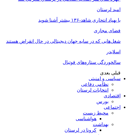
امید لرستان
با پهپاد انتحاری شاهد-۱۳۶ بیشتر آشنا شوید
فضای مجازی
شغل‌‌هایی که در سایه جهان دیجیتالی در حال انقراض هستند
اسلایدر
سالخوردگی ستاره‌های فوتبال
قبلی
بعدی
سیاسی و امنیتی
نظامی دفاعی
انتخابات لرستان
اقتصادی
بورس
اجتماعی
محیط زیست
هواشناسی
بهداشت
کرونا در لرستان