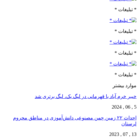
* تبلیغات *
* تبلیغات *
* تبلیغات *
* تبلیغات *
موارد بیشتر
خیبر خرم آباد با قهرمانی در لیگ یک، لیگ برتری شد
5 , 06 , 2024
احداث ۲۲ زمین چمن مصنوعی دانش‌آموزی در مناطق محروم
لرستان
13 , 07 , 2023