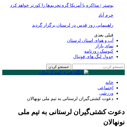
پوستر | مذاکره با آمریکا گره تحریم‌ها را کورتر خواهد کرد
خرم آباد
راهپیمایی روز قدس در لرستان برگزار گردید
قبلی
بعدی
آب و هوای استان لرستان
نمای بازار
کیوسک روزنامه
جدول لیگ های فوتبال
خانه
اجتماعی
ورزشی
دعوت کشتی‌گیران لرستانی به تیم ملی نونهالان
دعوت کشتی‌گیران لرستانی به تیم ملی
نونهالان