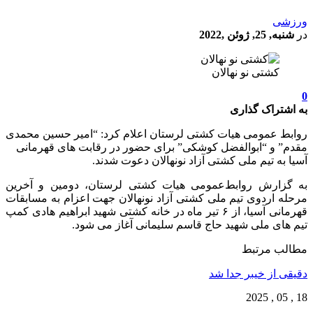
ورزشی
در
شنبه, 25, ژوئن ,2022
کشتی نو نهالان
0
به اشتراک گذاری
روابط عمومی هیات کشتی لرستان اعلام کرد: “امیر حسین محمدی
مقدم” و “ابوالفضل کوشکی” برای حضور در رقابت های قهرمانی
آسیا به تیم ملی کشتی آزاد نونهالان دعوت شدند.
به گزارش روابط‌عمومی هیات کشتی لرستان، دومین و آخرین
مرحله اردوی تیم ملی کشتی آزاد نونهالان جهت اعزام به مسابقات
قهرمانی آسیا، از ۶ تیر ماه در خانه کشتی شهید ابراهیم هادی کمپ
تیم های ملی شهید حاج قاسم سلیمانی آغاز می شود.
مطالب مرتبط
دقیقی از خیبر جدا شد
18 , 05 , 2025