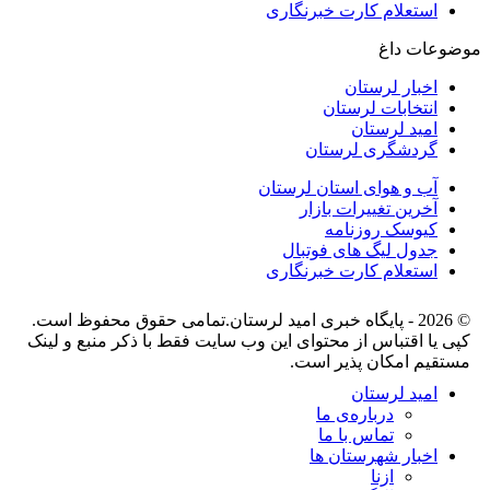
استعلام کارت خبرنگاری
موضوعات داغ
اخبار لرستان
انتخابات لرستان
امید لرستان
گردشگری لرستان
آب و هوای استان لرستان
آخرین تغییرات بازار
کیوسک روزنامه
جدول لیگ های فوتبال
استعلام کارت خبرنگاری
© 2026 - پایگاه خبری اميد لرستان.تمامی حقوق محفوظ است.
کپی یا اقتباس از محتوای این وب سایت فقط با ذکر منبع و لینک
مستقیم امکان پذیر است.
امید لرستان
درباره‌ی ما
تماس با ما
اخبار شهرستان ها
ازنا