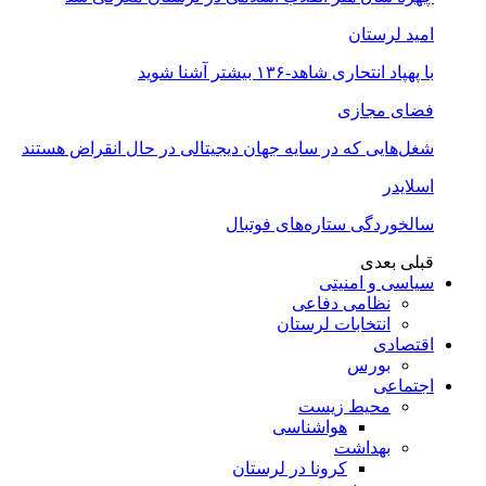
امید لرستان
با پهپاد انتحاری شاهد-۱۳۶ بیشتر آشنا شوید
فضای مجازی
شغل‌‌هایی که در سایه جهان دیجیتالی در حال انقراض هستند
اسلایدر
سالخوردگی ستاره‌های فوتبال
قبلی
بعدی
سیاسی و امنیتی
نظامی دفاعی
انتخابات لرستان
اقتصادی
بورس
اجتماعی
محیط زیست
هواشناسی
بهداشت
کرونا در لرستان