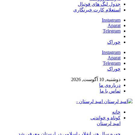
جدول لیگ های فوتبال
استعلام کارت خبرنگاری
Instagram
Aparat
Telegram
خوراک
Instagram
Aparat
Telegram
خوراک
دوشنبه, 10 آگوست, 2026
درباره‌ی ما
تماس با ما
امید لرستان -
خانه
کوتاه و خواندنی
امید لرستان
چهره سال هنر انقلاب اسلامی در لرستان معرفی شد