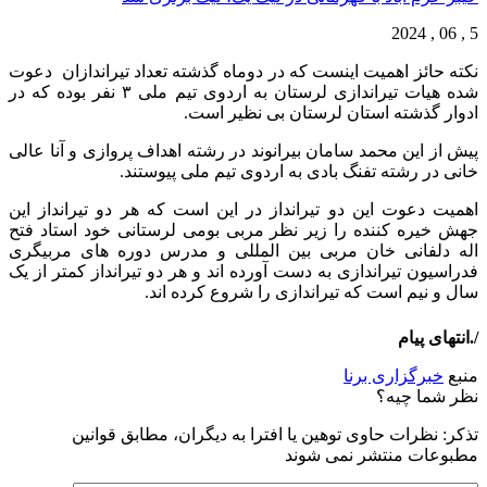
5 , 06 , 2024
نکته حائز اهمیت اینست که در دوماه گذشته تعداد تیراندازان دعوت
شده هیات تیراندازی لرستان به اردوی تیم ملی ۳ نفر بوده که در
ادوار گذشته استان لرستان بی نظیر است.
پیش از این محمد سامان بیرانوند در رشته اهداف پروازی و آنا عالی
خانی در رشته تفنگ بادی به اردوی تیم ملی پیوستند.
اهمیت دعوت این دو تیرانداز در این است که هر دو تیرانداز این
جهش خیره کننده را زیر نظر مربی بومی لرستانی خود استاد فتح
اله دلفانی خان مربی بین المللی و مدرس دوره های مربیگری
فدراسیون تیراندازی به دست آورده اند و هر دو تیرانداز کمتر از یک
سال و نیم است که تیراندازی را شروع کرده اند.
/.انتهای پیام
منبع
خبرگزاری برنا
نظر شما چیه؟
تذكر: نظرات حاوی توهين يا افترا به ديگران، مطابق قوانين
مطبوعات منتشر نمی شوند