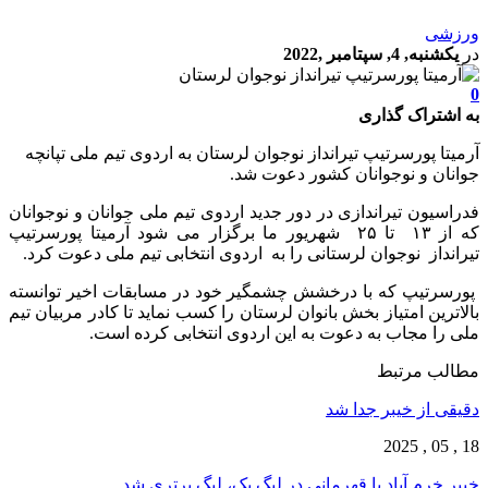
ورزشی
در
یکشنبه, 4, سپتامبر ,2022
0
به اشتراک گذاری
آرمیتا پورسرتیپ تیرانداز نوجوان لرستان به اردوی تیم ملی تپانچه
جوانان و نوجوانان کشور دعوت شد.
فدراسیون تیراندازی در دور جدید اردوی تیم ملی جوانان و نوجوانان
که از ۱۳ تا ۲۵ شهریور ما برگزار می شود آرمیتا پورسرتیپ
تیرانداز نوجوان لرستانی را به اردوی انتخابی تیم ملی دعوت کرد.
پورسرتیپ که با درخشش چشمگیر خود در مسابقات اخیر توانسته
بالاترین امتیاز بخش بانوان لرستان را کسب نماید تا کادر مربیان تیم
ملی را مجاب به دعوت به این اردوی انتخابی کرده است.
مطالب مرتبط
دقیقی از خیبر جدا شد
18 , 05 , 2025
خیبر خرم آباد با قهرمانی در لیگ یک، لیگ برتری شد