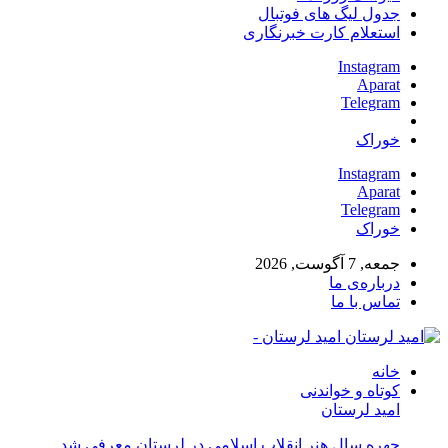
جدول لیگ های فوتبال
استعلام کارت خبرنگاری
Instagram
Aparat
Telegram
خوراک
Instagram
Aparat
Telegram
خوراک
جمعه, 7 آگوست, 2026
درباره‌ی ما
تماس با ما
امید لرستان -
خانه
کوتاه و خواندنی
امید لرستان
چهره سال هنر انقلاب اسلامی در لرستان معرفی شد