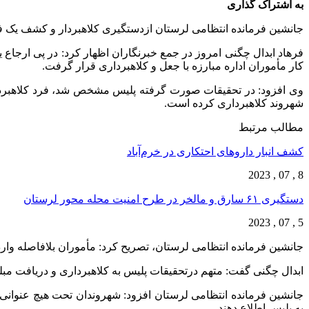
به اشتراک گذاری
جانشین فرمانده انتظامی لرستان ازدستگیری کلاهبردار و کشف یک فقره کلاهبرداری به ارزش ۳ میلیارد و ۵۰۰ می
فرهاد ابدال چگنی امروز در جمع خبرنگاران اظهار کرد: در پی ارجاع
کار مأموران اداره مبارزه با جعل و کلاهبرداری قرار گرفت.
شهروند کلاهبرداری کرده است.
مطالب مرتبط
کشف انبار داروهای احتکاری در خرم‌آباد
8 , 07 , 2023
دستگیری ۶۱ سارق و مالخر در طرح امنیت محله محور لرستان
5 , 07 , 2023
جانشین فرمانده انتظامی لرستان، تصریح کرد: مأموران بلافاصله و
ابدال چگنی گفت: متهم درتحقیقات پلیس به کلاهبرداری و دریافت مبلغ سه میلیارد و ۵۰۰ میلیون ریال اعتراف و همراه پرو
جانشین فرمانده انتظامی لرستان افزود: شهروندان تحت هیچ عنوانی 
به پلیس اطلاع دهند.