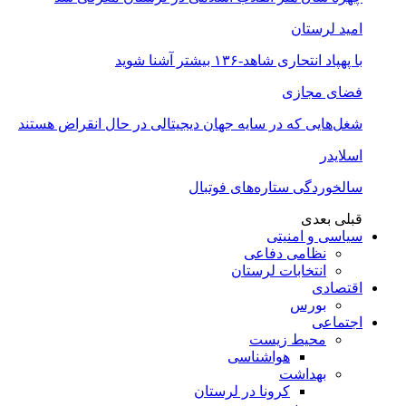
امید لرستان
با پهپاد انتحاری شاهد-۱۳۶ بیشتر آشنا شوید
فضای مجازی
شغل‌‌هایی که در سایه جهان دیجیتالی در حال انقراض هستند
اسلایدر
سالخوردگی ستاره‌های فوتبال
قبلی
بعدی
سیاسی و امنیتی
نظامی دفاعی
انتخابات لرستان
اقتصادی
بورس
اجتماعی
محیط زیست
هواشناسی
بهداشت
کرونا در لرستان