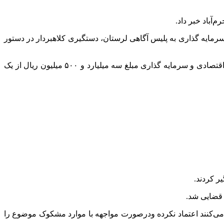
سرمایه گذاری به پلیس آگاهی لرستان، دستگیری کلاهبردار در دستور
وی افزود: در تحقیقات صورت گرفته پلیس مشخص شد، فرد کلاهبردار خود را به عنوان بازاریاب معرفی و تحت مشارکت در فعالیت‌های اقتصادی و سرمایه گذاری مبلغ سه میلیارد و ۵۰۰ میلیون ریال از یک
ر کردند.
 می‌کنند اعتماد نکرده ودرصورت مواجهه با موارد مشکوک موضوع را