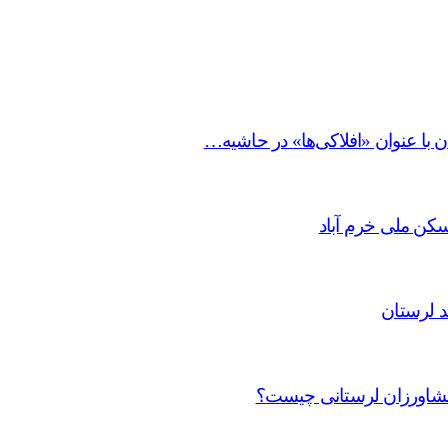
ن با عنوان «افلاکی‌ها» در حاشیه…
د لرستان