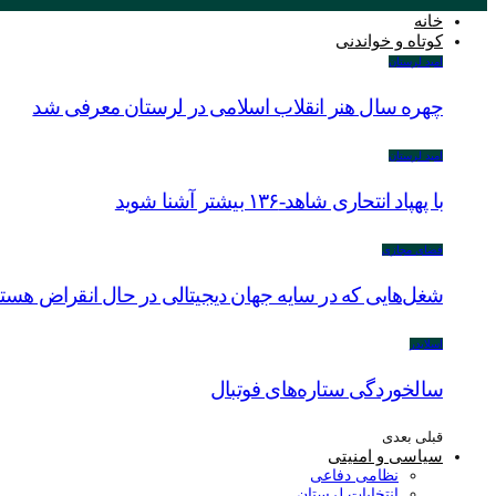
خانه
کوتاه و خواندنی
امید لرستان
چهره سال هنر انقلاب اسلامی در لرستان معرفی شد
امید لرستان
با پهپاد انتحاری شاهد-۱۳۶ بیشتر آشنا شوید
فضای مجازی
شغل‌‌هایی که در سایه جهان دیجیتالی در حال انقراض هستن
اسلایدر
سالخوردگی ستاره‌های فوتبال
قبلی
بعدی
سیاسی و امنیتی
نظامی دفاعی
انتخابات لرستان