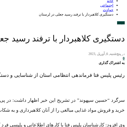
خانه
اجتماعی
حوادث
دستگیری کلاهبردار با ترفند رسید جعلی در لرستان
حوادث
دستگیری کلاهبردار با ترفند رسید جع
در
پنج‌شنبه, 6, آوریل ,2023
0
به اشتراک گذاری
رئیس پلیس فتا فرماندهی انتظامی استان از شناسایی و دستگیر
سرگرد “حسین سپهوند” در تشریح این خبر اظهار داشت: در پی مر
خرید و فروش مواد غذایی مبالغی را از آنان کلاهبرداری و به شک
وی افزود: کارشناسان پلیس فتا با کارهای اطلاعاتی و پلیسی فرد 