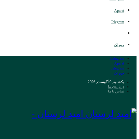
Aparat
Telegram
خوراک
Instagram
Aparat
Telegram
خوراک
یکشنبه, 9 آگوست, 2026
درباره‌ی ما
تماس با ما
امید لرستان -