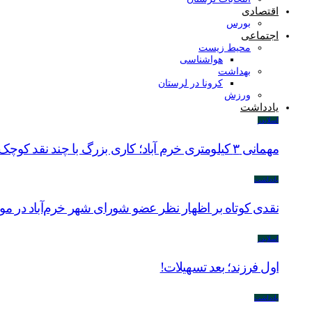
اقتصادی
بورس
اجتماعی
محیط زیست
هواشناسی
بهداشت
کرونا در لرستان
ورزش
یادداشت
اسلایدر
مهمانی ۳ کیلومتری خرم آباد؛ کاری بزرگ با چند نقد کوچک
یادداشت
نقدی کوتاه بر اظهار نظر عضو شورای شهر خرم‌آباد در م
اسلایدر
اول فرزند؛ بعد تسهیلات!
یادداشت