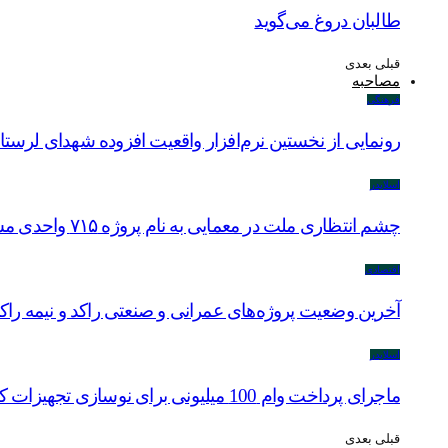
طالبان دروغ می‌گوید
قبلی
بعدی
مصاحبه
فرهنگی
رونمایی از نخستین نرم‌افزار واقعیت افزوده شهدای لرستا
اسلایدر
چشم انتظاری ملت در معمایی به نام پروژه ۷۱۵ واحدی مسکن ملی خرم آباد
اقتصادی
آخرین وضعیت پروژه‌های عمرانی و صنعتی راکد و نیمه راک
اسلایدر
ماجرای پرداخت وام 100 میلیونی برای نوسازی تجهیزات کشاورزان لرستانی چیست؟
قبلی
بعدی