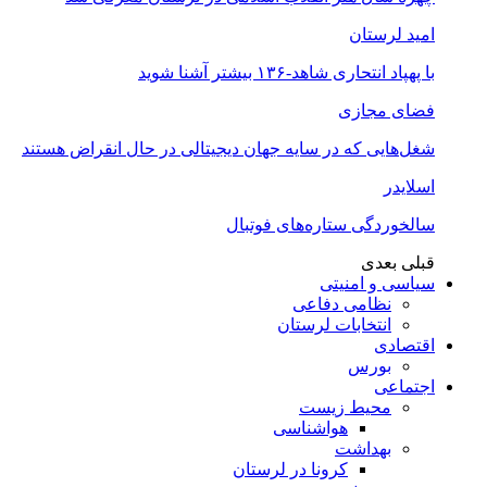
امید لرستان
با پهپاد انتحاری شاهد-۱۳۶ بیشتر آشنا شوید
فضای مجازی
شغل‌‌هایی که در سایه جهان دیجیتالی در حال انقراض هستند
اسلایدر
سالخوردگی ستاره‌های فوتبال
قبلی
بعدی
سیاسی و امنیتی
نظامی دفاعی
انتخابات لرستان
اقتصادی
بورس
اجتماعی
محیط زیست
هواشناسی
بهداشت
کرونا در لرستان