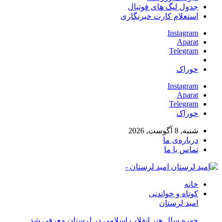
جدول لیگ های فوتبال
استعلام کارت خبرنگاری
Instagram
Aparat
Telegram
خوراک
Instagram
Aparat
Telegram
خوراک
شنبه, 8 آگوست, 2026
درباره‌ی ما
تماس با ما
امید لرستان -
خانه
کوتاه و خواندنی
امید لرستان
چهره سال هنر انقلاب اسلامی در لرستان معرفی شد