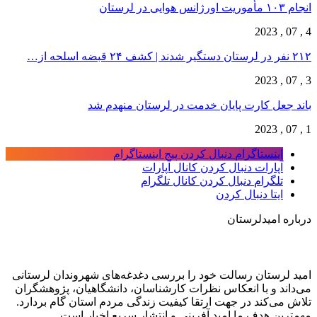
انجام ۱۰۳ مأموریت اورژانس هوایی در لرستان
4 , 07 , 2023
۲۱۲ نفر در لرستان دستگیر شدند | کشف ۲۴ قبضه اسلحه از…
3 , 07 , 2023
باند جعل کارت پایان خدمت در لرستان منهدم شد
1 , 07 , 2023
اینستاگرام
دنبال کردن پیج اینستاگرام
آپارات
دنبال کردن کانال آپارات
تلگرام
دنبال کردن کانال تلگرام
ایتا
دنبال کردن
درباره امیدلرستان
امید لرستان رسالت خود را بررسی دغدغه‌های شهروندان لرستانی
می‌داند و با انعکاس نظرات کارشناسان، دانشگاهیان، پژوهشگران
تلاش می‌کند در جهت ارتقا کیفیت زندگی مردم استان گام بردارد.
مهمترین هدف ما امید آفرینی و انتشار سریع اخبار است.