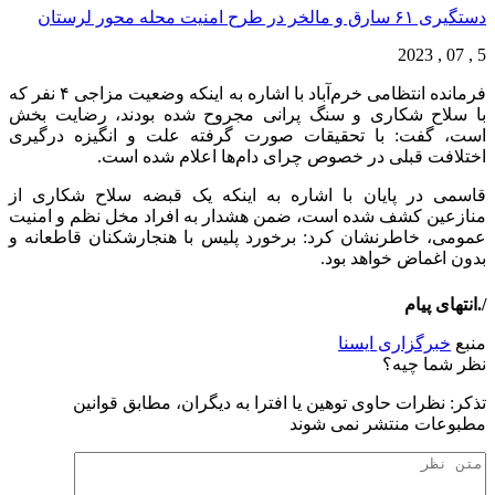
دستگیری ۶۱ سارق و مالخر در طرح امنیت محله محور لرستان
5 , 07 , 2023
فرمانده انتظامی خرم‌آباد با اشاره به اینکه وضعیت مزاجی ۴ نفر که
با سلاح شکاری و سنگ پرانی مجروح شده بودند، رضایت بخش
است، گفت: با تحقیقات صورت گرفته علت و انگیزه درگیری
اختلافت قبلی در خصوص چرای دام‌ها اعلام شده است.
قاسمی در پایان با اشاره به اینکه یک قبضه سلاح شکاری از
منازعین کشف شده است، ضمن هشدار به افراد مخل نظم و امنیت
عمومی، خاطرنشان کرد: برخورد پلیس با هنجارشکنان قاطعانه و
بدون اغماض خواهد بود.
/.انتهای پیام
منبع
خبرگزاری ایسنا
نظر شما چیه؟
تذكر: نظرات حاوی توهين يا افترا به ديگران، مطابق قوانين
مطبوعات منتشر نمی شوند