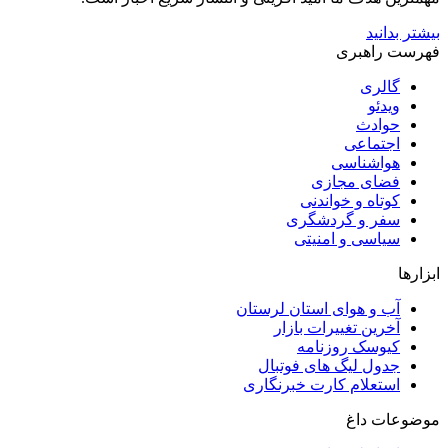
بیشتر بدانید
فهرست راهبری
گالری
ویدئو
حوادث
اجتماعی
هواشناسی
فضای مجازی
کوتاه و خواندنی
سفر و گردشگری
سیاسی و امنیتی
ابزارها
آب و هوای استان لرستان
آخرین تغییرات بازار
کیوسک روزنامه
جدول لیگ های فوتبال
استعلام کارت خبرنگاری
موضوعات داغ