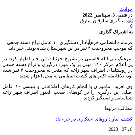
حوادث
در
شنبه, 3, سپتامبر ,2022
0
به اشتراک گذاری
فرمانده انتظامی خرم‌آباد از دستگیری ۱۰ عامل نزاع دسته جمعی
که موجب مجروحیت ۴ نفر در این شهرستان شده بودند، خبر داد.
سرهنگ نبی الله قاسمی در تشریح جزئیات این خبر اظهار کرد: در
پی اعلام مرکز ۱۱۰ مبنی بر یک مورد درگیری و نزاع دسته جمعی
در روستاهای اطراف شهر زاغه که منجر به مجروحیت ۴ نفر شده
بود، بلافاصله اکیپ‌های گشت انتظامی به محل اعزام شدند.
وی افزود: ماموران با انجام کارهای اطلاعاتی و پلیسی ۱۰ عامل
اصلی این درگیری را در کوه‌های صعب العبور اطراف شهر زاغه
شناسایی و دستگیر کردند.
مطالب مرتبط
کشف انبار داروهای احتکاری در خرم‌آباد
8 , 07 , 2023