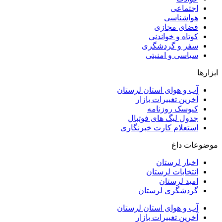
اجتماعی
هواشناسی
فضای مجازی
کوتاه و خواندنی
سفر و گردشگری
سیاسی و امنیتی
ابزارها
آب و هوای استان لرستان
آخرین تغییرات بازار
کیوسک روزنامه
جدول لیگ های فوتبال
استعلام کارت خبرنگاری
موضوعات داغ
اخبار لرستان
انتخابات لرستان
امید لرستان
گردشگری لرستان
آب و هوای استان لرستان
آخرین تغییرات بازار