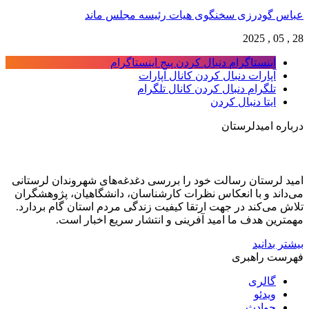
عباس گودرزی سخنگوی هیات رئیسه مجلس ماند
28 , 05 , 2025
اینستاگرام
دنبال کردن پیج اینستاگرام
آپارات
دنبال کردن کانال آپارات
تلگرام
دنبال کردن کانال تلگرام
ایتا
دنبال کردن
درباره امیدلرستان
امید لرستان رسالت خود را بررسی دغدغه‌های شهروندان لرستانی
می‌داند و با انعکاس نظرات کارشناسان، دانشگاهیان، پژوهشگران
تلاش می‌کند در جهت ارتقا کیفیت زندگی مردم استان گام بردارد.
مهمترین هدف ما امید آفرینی و انتشار سریع اخبار است.
بیشتر بدانید
فهرست راهبری
گالری
ویدئو
حوادث