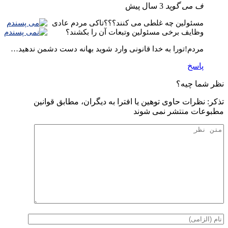
ف
می گوید
3 سال پیش
مسئولین چه غلطی می کنند؟؟؟تاکی مردم عادی
وظایف برخی مسئولین وتبعات آن را بکشند؟
مردم!تورا به خدا قانونی وارد شوید بهانه دست دشمن ندهید…
پاسخ
نظر شما چیه؟
تذكر: نظرات حاوی توهين يا افترا به ديگران، مطابق قوانين
مطبوعات منتشر نمی شوند