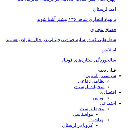
امید لرستان
با پهپاد انتحاری شاهد-۱۳۶ بیشتر آشنا شوید
فضای مجازی
شغل‌‌هایی که در سایه جهان دیجیتالی در حال انقراض هستند
اسلایدر
سالخوردگی ستاره‌های فوتبال
قبلی
بعدی
سیاسی و امنیتی
نظامی دفاعی
انتخابات لرستان
اقتصادی
بورس
اجتماعی
محیط زیست
هواشناسی
بهداشت
کرونا در لرستان