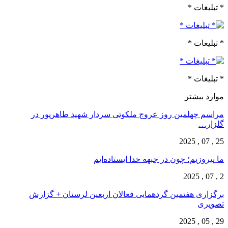
* تبلیغات *
* تبلیغات *
* تبلیغات *
موارد بیشتر
مراسم چهلمین روز عروج ملکوتی سردار شهید طاهرپور در
گلزار…
25 , 07 , 2025
ما پیروزیم؛ چون در جبهه خدا ایستاده‌ایم
2 , 07 , 2025
برگزاری هفتمین گردهمایی فعالان اربعین لرستان + گزارش
تصویری
29 , 05 , 2025