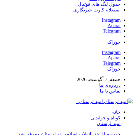
جدول لیگ های فوتبال
استعلام کارت خبرنگاری
Instagram
Aparat
Telegram
خوراک
Instagram
Aparat
Telegram
خوراک
جمعه, 7 آگوست, 2026
درباره‌ی ما
تماس با ما
امید لرستان -
خانه
کوتاه و خواندنی
امید لرستان
چهره سال هنر انقلاب اسلامی در لرستان معرفی شد