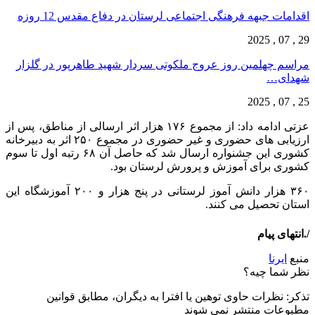
اقدامات جبهه فرهنگی اجتماعی لرستان در دفاع مقدس 12 روزه
29 , 07 , 2025
مراسم چهلمین روز عروج ملکوتی سردار شهید طاهرپور در گلزار
شهدای…
25 , 07 , 2025
عزتی ادامه داد: از مجموع ۱۷۶ هزار اثر ارسالی از مناطق، پس از
ارزیابی های حضوری و غیر حضوری در مجموع ۲۵۰ اثر به دبیرخانه
کشوری این جشنواره ارسال شد که حاصل آن ۶۸ رتبه اول تا سوم
کشوری برای آموزش و پرورش لرستان بود.
۳۶۰ هزار دانش آموز لرستانی در پنج هزار و ۲۰۰ آموزشگاه این
استان تحصیل می کنند.
/.انتهای پیام
منبع
ایرنا
نظر شما چیه؟
تذكر: نظرات حاوی توهين يا افترا به ديگران، مطابق قوانين
مطبوعات منتشر نمی شوند