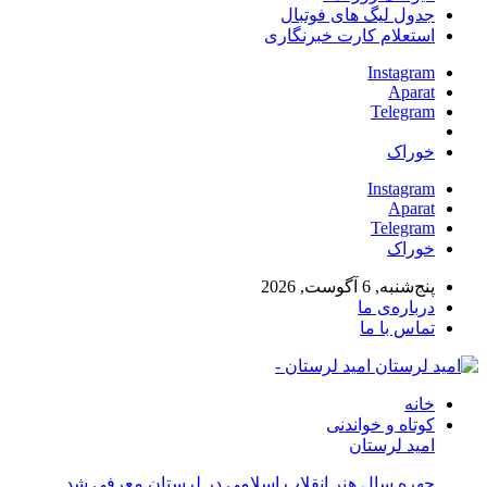
جدول لیگ های فوتبال
استعلام کارت خبرنگاری
Instagram
Aparat
Telegram
خوراک
Instagram
Aparat
Telegram
خوراک
پنج‌شنبه, 6 آگوست, 2026
درباره‌ی ما
تماس با ما
امید لرستان -
خانه
کوتاه و خواندنی
امید لرستان
چهره سال هنر انقلاب اسلامی در لرستان معرفی شد