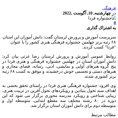
فرهنگی
در
چهارشنبه, 10, آگوست ,2022
0
به اشتراک گذاری
سرپرست آموزش و پرورش لرستان گفت: دانش آموزان این استان
۶۸ رتبه برتر چهلمین جشنواره فرهنگی هنری کشور را با عنوان
“فردا” کسب کردند.
روابط عمومی آموزش و پرورش لرستان رضا عزتی بیان کرد:
دانش آموزان استان در چهلمین جشنواره فرهنگی و هنری فردا در
پنج گروه هنرهای آوایی و نمایشی، ادبی، رسانه، فضای مجازی و
هنرهای دستی و تجسمی خوش درخشیدند و موفق به کسب ۶۸ رتبه
برتر کشوری شدند.
وی افزود: جشنواره فرهنگی هنری فردا در راستای تحقق بخشی به
اهداف سند تحول بنیادین و رویکردهای تحول آفرین در تربیت هنری،
زیبایی شناختی و رویکرد مدرسه محوری برگزار می شود که این
دوره در ۸۰ رشته مختلف سه مقطع ابتدایی، متوسطه اول و
متوسطه دوم برای دانش آموزان استان برگزار شد.
مطالب مرتبط