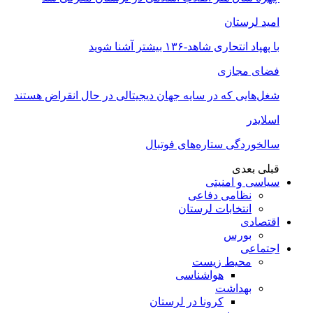
امید لرستان
با پهپاد انتحاری شاهد-۱۳۶ بیشتر آشنا شوید
فضای مجازی
شغل‌‌هایی که در سایه جهان دیجیتالی در حال انقراض هستند
اسلایدر
سالخوردگی ستاره‌های فوتبال
قبلی
بعدی
سیاسی و امنیتی
نظامی دفاعی
انتخابات لرستان
اقتصادی
بورس
اجتماعی
محیط زیست
هواشناسی
بهداشت
کرونا در لرستان