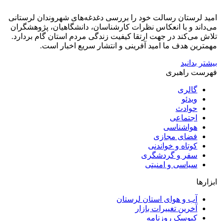
امید لرستان رسالت خود را بررسی دغدغه‌های شهروندان لرستانی
می‌داند و با انعکاس نظرات کارشناسان، دانشگاهیان، پژوهشگران
تلاش می‌کند در جهت ارتقا کیفیت زندگی مردم استان گام بردارد.
مهمترین هدف ما امید آفرینی و انتشار سریع اخبار است.
بیشتر بدانید
فهرست راهبری
گالری
ویدئو
حوادث
اجتماعی
هواشناسی
فضای مجازی
کوتاه و خواندنی
سفر و گردشگری
سیاسی و امنیتی
ابزارها
آب و هوای استان لرستان
آخرین تغییرات بازار
کیوسک روزنامه