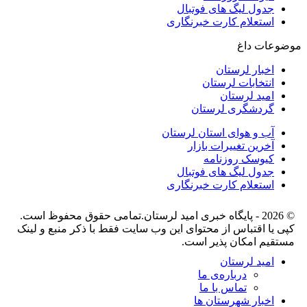
جدول لیگ های فوتبال
استعلام کارت خبرنگاری
موضوعات داغ
اخبار لرستان
انتخابات لرستان
امید لرستان
گردشگری لرستان
آب و هوای استان لرستان
آخرین تغییرات بازار
کیوسک روزنامه
جدول لیگ های فوتبال
استعلام کارت خبرنگاری
© 2026 - پایگاه خبری اميد لرستان.تمامی حقوق محفوظ است.
کپی یا اقتباس از محتوای این وب سایت فقط با ذکر منبع و لینک
مستقیم امکان پذیر است.
امید لرستان
درباره‌ی ما
تماس با ما
اخبار شهرستان ها