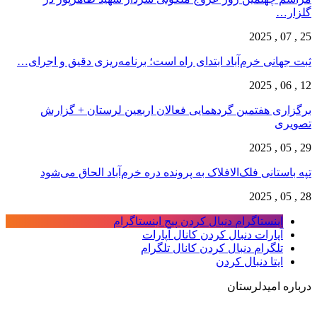
گلزار…
25 , 07 , 2025
ثبت جهانی خرم‌‌آباد ابتدای راه است؛ برنامه‌ریزی دقیق و اجرای…
12 , 06 , 2025
برگزاری هفتمین گردهمایی فعالان اربعین لرستان + گزارش
تصویری
29 , 05 , 2025
تپه باستانی فلک‌الافلاک به پرونده دره خرم‌آباد الحاق می‌شود
28 , 05 , 2025
اینستاگرام
دنبال کردن پیج اینستاگرام
آپارات
دنبال کردن کانال آپارات
تلگرام
دنبال کردن کانال تلگرام
ایتا
دنبال کردن
درباره امیدلرستان