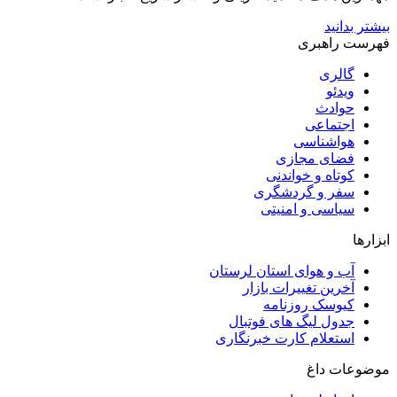
بیشتر بدانید
فهرست راهبری
گالری
ویدئو
حوادث
اجتماعی
هواشناسی
فضای مجازی
کوتاه و خواندنی
سفر و گردشگری
سیاسی و امنیتی
ابزارها
آب و هوای استان لرستان
آخرین تغییرات بازار
کیوسک روزنامه
جدول لیگ های فوتبال
استعلام کارت خبرنگاری
موضوعات داغ