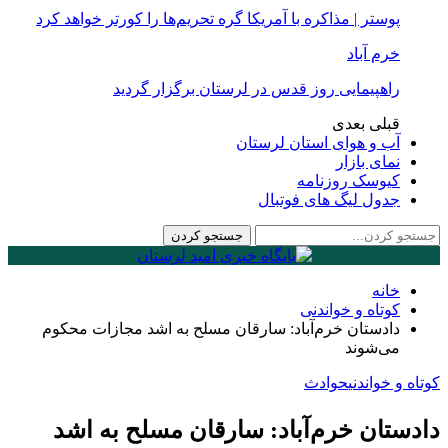
پوستر | مذاکره با آمریکا گره تحریم‌ها را کورتر خواهد کرد
خرم آباد
راهپیمایی روز قدس در لرستان برگزار گردید
قبلی
بعدی
آب و هوای استان لرستان
نمای بازار
کیوسک روزنامه
جدول لیگ های فوتبال
خانه
کوتاه و خواندنی
دادستان خرم‌آباد: سارقان مسلح به اشد مجازات محکوم
می‌شوند
کوتاه و خواندنی
حوادث
دادستان خرم‌آباد: سارقان مسلح به اشد