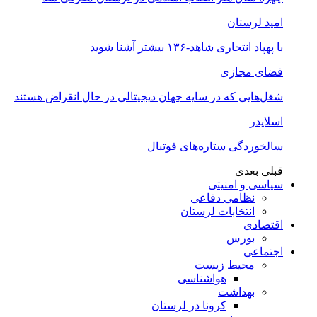
امید لرستان
با پهپاد انتحاری شاهد-۱۳۶ بیشتر آشنا شوید
فضای مجازی
شغل‌‌هایی که در سایه جهان دیجیتالی در حال انقراض هستند
اسلایدر
سالخوردگی ستاره‌های فوتبال
قبلی
بعدی
سیاسی و امنیتی
نظامی دفاعی
انتخابات لرستان
اقتصادی
بورس
اجتماعی
محیط زیست
هواشناسی
بهداشت
کرونا در لرستان