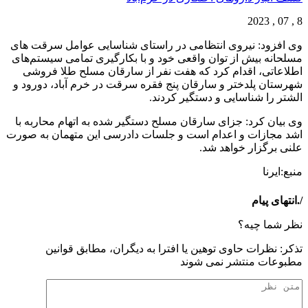
8 , 07 , 2023
وی افزود: نیروی انتظامی در راستای شناسایی عوامل سرقت های
مسلحانه بیش از توان واقعی خود و با بکارگیری تمامی سیستم‌های
اطلاعاتی، اقدام کرد که هفت نفر از سارقان مسلح طلا فروشی
شهرستان پلدختر و سارقان پنج فقره سرقت در خرم آباد، دورود و
الشتر را شناسایی و دستگیر کردند.
وی بیان کرد: جزای سارقان مسلح دستگیر شده به اتهام محاربه با
اشد مجازات و اعدام است و جلسات دادرسی این متهمان به صورت
علنی برگزار خواهد شد.
منبع:ایرنا
/.انتهای پیام
نظر شما چیه؟
تذكر: نظرات حاوی توهين يا افترا به ديگران، مطابق قوانين
مطبوعات منتشر نمی شوند