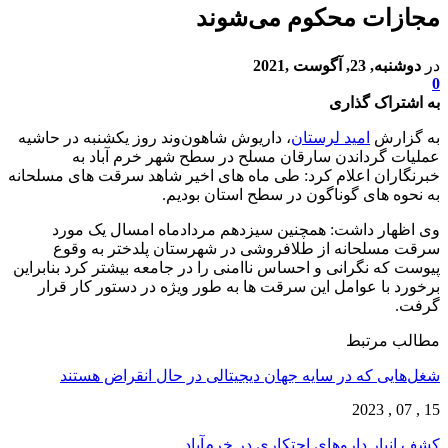
مجازات محکوم می‌شوند
در
دوشنبه, 23, آگوست ,2021
0
به اشتراک گذاری
به گزارش
امید لرستان
، داریوش شاهون‌وند روز یکشنبه در حاشیه
عملیات گرداندن سارقان مسلح در سطح شهر خرم آباد به
خبرنگاران اعلام کرد: طی ماه های اخیر شاهد سرقت های مسلحانه
به نحوه های گوناگون در سطح استان بودیم.
وی اظهار داشت: همچنین سیزدهم مردادماه امسال یک مورد
سرقت مسلحانه از طلافروشی در شهرستان پلدختر به وقوع
پیوست که نگرانی و احساس ناامنی را در جامعه بیشتر کرد بنابراین
برخورد با عوامل این سرقت ها به طور ویژه در دستور کار قرار
گرفت.
مطالب مرتبط
شغل‌‌هایی که در سایه جهان دیجیتالی در حال انقراض هستند
15 , 07 , 2023
کشف انبار داروهای احتکاری در خرم‌آباد