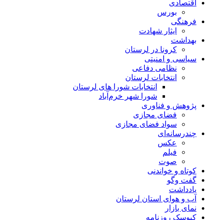
اقتصادی
بورس
فرهنگی
ایثار شهادت
بهداشت
کرونا در لرستان
سیاسی و امنیتی
نظامی دفاعی
انتخابات لرستان
انتخابات شورا های لرستان
شورا شهر خرم‌آباد
پژوهش و فناوری
فضای مجازی
سواد فضای مجازی
چندرسانه‌ای
عكس
فیلم
صوت
کوتاه و خواندنی
گفت وگو
یادداشت
آب و هوای استان لرستان
نمای بازار
کیوسک روزنامه