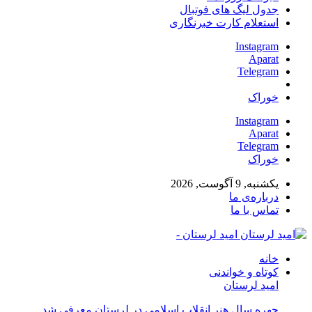
جدول لیگ های فوتبال
استعلام کارت خبرنگاری
Instagram
Aparat
Telegram
خوراک
Instagram
Aparat
Telegram
خوراک
یکشنبه, 9 آگوست, 2026
درباره‌ی ما
تماس با ما
امید لرستان -
خانه
کوتاه و خواندنی
امید لرستان
چهره سال هنر انقلاب اسلامی در لرستان معرفی شد