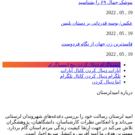
موشک جمال ۶۹ را بشناسید
19 , 05 , 2022
عکس/ بوسه قدردانی بر دستان پلیس
19 , 05 , 2022
فاسدترین زن جهان از نگاه فردوست
19 , 05 , 2022
اینستاگرام
دنبال کردن پیج اینستاگرام
آپارات
دنبال کردن کانال آپارات
تلگرام
دنبال کردن کانال تلگرام
ایتا
دنبال کردن
درباره امیدلرستان
امید لرستان رسالت خود را بررسی دغدغه‌های شهروندان لرستانی
می‌داند و با انعکاس نظرات کارشناسان، دانشگاهیان، پژوهشگران
تلاش می‌کند در جهت ارتقا کیفیت زندگی مردم استان گام بردارد.
مهمترین هدف ما امید آفرینی و انتشار سریع اخبار است.