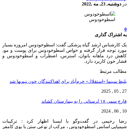
در
دوشنبه, 23, مه ,2022
اسطوخودوس
0
به اشتراک گذاری
یک کارشناس ارشد گیاه پزشکی گفت: اسطوخودوس امروزه بسیار
مورد توجه قرار گرفته و خواص اسطوخودوس برای پوست و مو،
کاهش درد ماهانه بانوان، استرس، اضطراب و اسطوخودوس و
فشار خون کاربرد دارد.
مطالب مرتبط
بلیط سینما «استقلال» خرم‌آباد برای اهداکنندگان خون نیم‌بها شد
27 , 05 , 2025
قارچ‌ سمی ۱۸ لرستانی را به بیمارستان کشاند
10 , 06 , 2024
رضا رحیمی در گفت‌وگو با ایسنا اظهار کرد : ترکیبات
شیمیایی اسانس اسطوخودوس ، مرکب از نوعی ستن با بوی کامفر