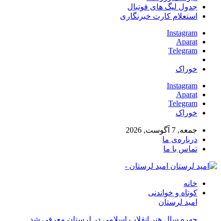
جدول لیگ های فوتبال
استعلام کارت خبرنگاری
Instagram
Aparat
Telegram
خوراک
Instagram
Aparat
Telegram
خوراک
جمعه, 7 آگوست, 2026
درباره‌ی ما
تماس با ما
امید لرستان -
خانه
کوتاه و خواندنی
امید لرستان
چهره سال هنر انقلاب اسلامی در لرستان معرفی شد