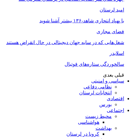
امید لرستان
با پهپاد انتحاری شاهد-۱۳۶ بیشتر آشنا شوید
فضای مجازی
شغل‌‌هایی که در سایه جهان دیجیتالی در حال انقراض هستند
اسلایدر
سالخوردگی ستاره‌های فوتبال
قبلی
بعدی
سیاسی و امنیتی
نظامی دفاعی
انتخابات لرستان
اقتصادی
بورس
اجتماعی
محیط زیست
هواشناسی
بهداشت
کرونا در لرستان