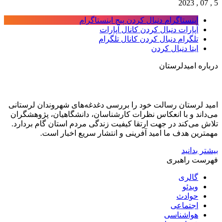
5 , 07 , 2023
اینستاگرام
دنبال کردن پیج اینستاگرام
آپارات
دنبال کردن کانال آپارات
تلگرام
دنبال کردن کانال تلگرام
ایتا
دنبال کردن
درباره امیدلرستان
امید لرستان رسالت خود را بررسی دغدغه‌های شهروندان لرستانی
می‌داند و با انعکاس نظرات کارشناسان، دانشگاهیان، پژوهشگران
تلاش می‌کند در جهت ارتقا کیفیت زندگی مردم استان گام بردارد.
مهمترین هدف ما امید آفرینی و انتشار سریع اخبار است.
بیشتر بدانید
فهرست راهبری
گالری
ویدئو
حوادث
اجتماعی
هواشناسی