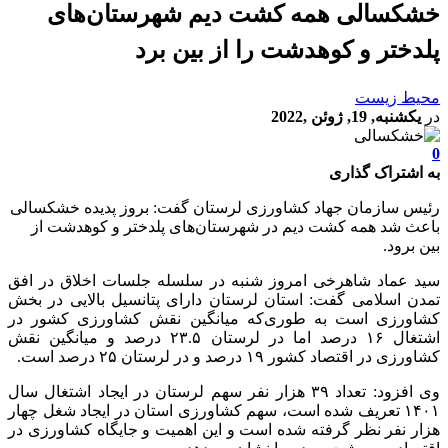
خشکسالی همه کشت دیم شهرستان‌های
پلدختر و کوهدشت را از بین برد
محیط زیست
در
یکشنبه, 19, ژوئن ,2022
0
به اشتراک گذاری
رئیس سازمان جهاد کشاورزی لرستان گفت: بروز پدیده خشکسالی
باعث شد همه کشت دیم در شهرستان‌های پلدختر و کوهدشت از
بین برود.
سید عماد شاهرخی امروز شنبه در سلسله جلسات اخلاق در افق
تمدن اسلامی گفت: استان لرستان دارای پتانسیل بالایی در بخش
کشاورزی است به طوری‌که میانگین نقش کشاورزی کشور در
اشتغال ۱۶ درصد اما در لرستان ۲۳.۵ درصد و میانگین نقش
کشاورزی در اقتصاد کشور ۱۹ درصد و در لرستان ۲۵ درصد است.
وی افزود: تعداد ۳۹ هزار نفر سهم لرستان در ایجاد اشتغال سال
۱۴۰۱ تعریف شده است، سهم کشاورزی استان در ایجاد شغل چهار
هزار نفر نظر گرفته شده است و این اهمیت و جایگاه کشاورزی در