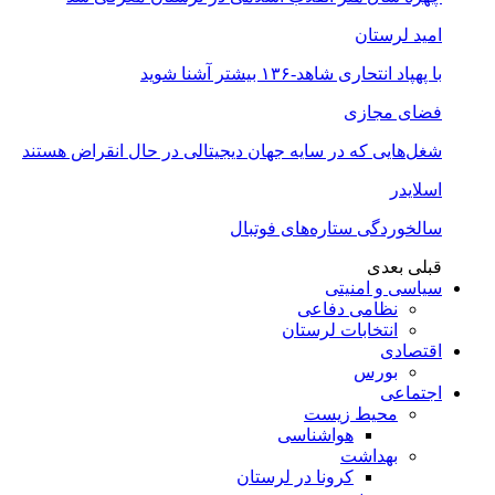
امید لرستان
با پهپاد انتحاری شاهد-۱۳۶ بیشتر آشنا شوید
فضای مجازی
شغل‌‌هایی که در سایه جهان دیجیتالی در حال انقراض هستند
اسلایدر
سالخوردگی ستاره‌های فوتبال
قبلی
بعدی
سیاسی و امنیتی
نظامی دفاعی
انتخابات لرستان
اقتصادی
بورس
اجتماعی
محیط زیست
هواشناسی
بهداشت
کرونا در لرستان