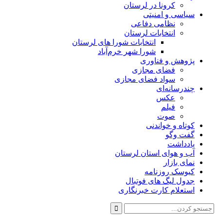
کرونا در لرستان
سیاسی و امنیتی
نظامی دفاعی
انتخابات لرستان
انتخابات شورا های لرستان
شورا شهر خرم‌آباد
پژوهش و فناوری
فضای مجازی
سواد فضای مجازی
چندرسانه‌ای
عكس
فیلم
صوت
کوتاه و خواندنی
گفت وگو
یادداشت
آب و هوای استان لرستان
نمای بازار
کیوسک روزنامه
جدول لیگ های فوتبال
استعلام کارت خبرنگاری