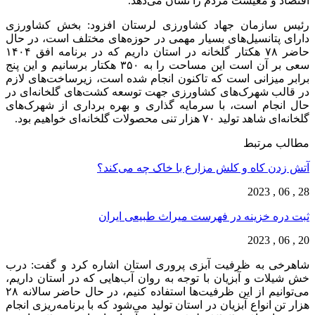
اقتصاد و معیشت مردم را نشان می‌دهد.
رئیس سازمان جهاد کشاورزی لرستان افزود: بخش کشاورزی
دارای پتانسیل‌های بسیار مهمی در حوزه‌های مختلف است، در حال
حاضر ۷۸ هکتار گلخانه در استان داریم که در برنامه افق ۱۴۰۴
سعی بر آن است این مساحت را به ۳۵۰ هکتار برسانیم و این پنج
برابر میزانی است که تاکنون انجام شده است، زیرساخت‌های لازم
در قالب شهرک‌های کشاورزی جهت توسعه کشت‌های گلخانه‌ای در
حال انجام است، با سرمایه گذاری و بهره برداری از شهرک‌های
گلخانه‌ای شاهد تولید ۷۰ هزار تنی محصولات گلخانه‌ای خواهیم بود.
مطالب مرتبط
آتش زدن کاه و کلش مزارع با خاک چه می‌کند؟
28 , 06 , 2023
ثبت دره خزینه در فهرست میراث طبیعی ایران
20 , 06 , 2023
شاهرخی به ظرفیت آبزی پروری استان اشاره کرد و گفت: درب
خش شیلات و آبزیان با توجه به روان آب‌هایی که در استان داریم،
می‌توانیم از این ظرفیت‌ها استفاده کنیم، در حال حاضر سالانه ۲۸
هزار تن انواع آبزیان در استان تولید می‌شود که با برنامه‌ریزی انجام