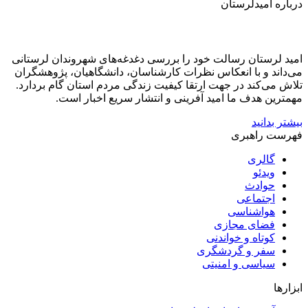
درباره امیدلرستان
امید لرستان رسالت خود را بررسی دغدغه‌های شهروندان لرستانی
می‌داند و با انعکاس نظرات کارشناسان، دانشگاهیان، پژوهشگران
تلاش می‌کند در جهت ارتقا کیفیت زندگی مردم استان گام بردارد.
مهمترین هدف ما امید آفرینی و انتشار سریع اخبار است.
بیشتر بدانید
فهرست راهبری
گالری
ویدئو
حوادث
اجتماعی
هواشناسی
فضای مجازی
کوتاه و خواندنی
سفر و گردشگری
سیاسی و امنیتی
ابزارها