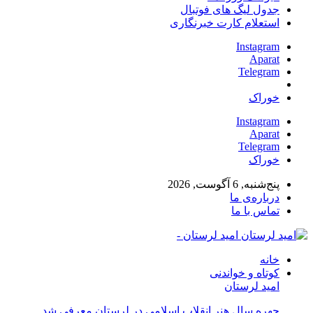
جدول لیگ های فوتبال
استعلام کارت خبرنگاری
Instagram
Aparat
Telegram
خوراک
Instagram
Aparat
Telegram
خوراک
پنج‌شنبه, 6 آگوست, 2026
درباره‌ی ما
تماس با ما
امید لرستان -
خانه
کوتاه و خواندنی
امید لرستان
چهره سال هنر انقلاب اسلامی در لرستان معرفی شد