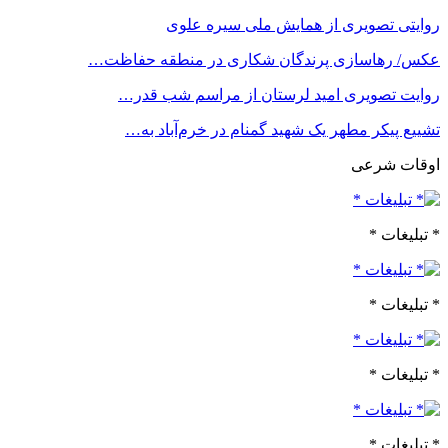
روایتی تصویری از همایش ملی سیره علوی
عکس/ رهاسازی پرندگان شکاری در منطقه حفاظت…
روایت تصویری امید لرستان از مراسم شب قدر…
تشییع پیکر مطهر یک شهید گمنام در خرم‌آباد به…
اوقات شرعی
* تبلیغات *
* تبلیغات *
* تبلیغات *
* تبلیغات *