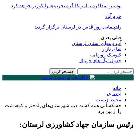
پوستر | مذاکره با آمریکا گره تحریم‌ها را کورتر خواهد کرد
خرم آباد
راهپیمایی روز قدس در لرستان برگزار گردید
قبلی
بعدی
آب و هوای استان لرستان
نمای بازار
کیوسک روزنامه
جدول لیگ های فوتبال
خانه
اجتماعی
محیط زیست
خشکسالی همه کشت دیم شهرستان‌های پلدختر و کوهدشت
را از بین برد
رئیس سازمان جهاد کشاورزی لرستان: