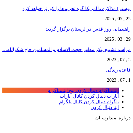
پوستر | مذاکره با آمریکا گره تحریم‌ها را کورتر خواهد کرد
25 , 05 , 2025
راهپیمایی روز قدس در لرستان برگزار گردید
29 , 03 , 2025
مراسم تشییع پیکر مطهر حجت الاسلام و المسلمین حاج شکرالله…
5 , 07 , 2023
قاعده زندگی
1 , 07 , 2023
اینستاگرام
دنبال کردن پیج اینستاگرام
آپارات
دنبال کردن کانال آپارات
تلگرام
دنبال کردن کانال تلگرام
ایتا
دنبال کردن
درباره امیدلرستان