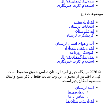
جدول لیگ های فوتبال
استعلام کارت خبرنگاری
موضوعات داغ
اخبار لرستان
انتخابات لرستان
امید لرستان
گردشگری لرستان
آب و هوای استان لرستان
آخرین تغییرات بازار
کیوسک روزنامه
جدول لیگ های فوتبال
استعلام کارت خبرنگاری
© 2026 - پایگاه خبری اميد لرستان.تمامی حقوق محفوظ است.
کپی یا اقتباس از محتوای این وب سایت فقط با ذکر منبع و لینک
مستقیم امکان پذیر است.
امید لرستان
درباره‌ی ما
تماس با ما
اخبار شهرستان ها