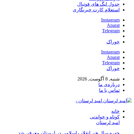
جدول لیگ های فوتبال
استعلام کارت خبرنگاری
Instagram
Aparat
Telegram
خوراک
Instagram
Aparat
Telegram
خوراک
شنبه, 8 آگوست, 2026
درباره‌ی ما
تماس با ما
امید لرستان -
خانه
کوتاه و خواندنی
امید لرستان
چهره سال هنر انقلاب اسلامی در لرستان معرفی شد