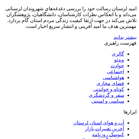
امید لرستان رسالت خود را بررسی دغدغه‌های شهروندان لرستانی
می‌داند و با انعکاس نظرات کارشناسان، دانشگاهیان، پژوهشگران
تلاش می‌کند در جهت ارتقا کیفیت زندگی مردم استان گام بردارد.
مهمترین هدف ما امید آفرینی و انتشار سریع اخبار است.
بیشتر بدانید
فهرست راهبری
گالری
ویدئو
حوادث
اجتماعی
هواشناسی
فضای مجازی
کوتاه و خواندنی
سفر و گردشگری
سیاسی و امنیتی
ابزارها
آب و هوای استان لرستان
آخرین تغییرات بازار
کیوسک روزنامه