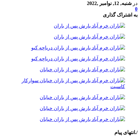
در
شنبه, 12, نوامبر ,2022
0
به اشتراک گذاری
/.انتهای پیام