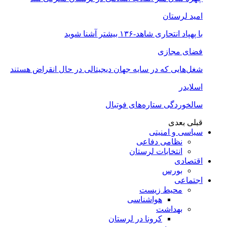
امید لرستان
با پهپاد انتحاری شاهد-۱۳۶ بیشتر آشنا شوید
فضای مجازی
شغل‌‌هایی که در سایه جهان دیجیتالی در حال انقراض هستند
اسلایدر
سالخوردگی ستاره‌های فوتبال
قبلی
بعدی
سیاسی و امنیتی
نظامی دفاعی
انتخابات لرستان
اقتصادی
بورس
اجتماعی
محیط زیست
هواشناسی
بهداشت
کرونا در لرستان