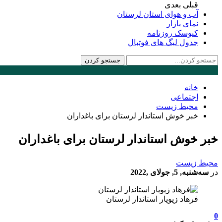
قبلی
بعدی
آب و هوای استان لرستان
نمای بازار
کیوسک روزنامه
جدول لیگ های فوتبال
خانه
اجتماعی
محیط زیست
خبر خوش استاندار لرستان برای باغداران
خبر خوش استاندار لرستان برای باغداران
محیط زیست
در
سه‌شنبه, 5, جولای ,2022
فرهاد زیویار استاندار لرستان
0