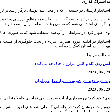
به اشتراک گذاری
استاندار لرستان در جلسه‌ای که در محل سد ایوشان برگزار شد بر لزو
فرهاد زیویار در این جلسه گفت: این جلسه به منظور بررسی وضعیت آ
به گونه‌ای اتخاذ می شود که تمامی باغات منطقه از آن منتفع شوند.
وی اظهار کرد: در شرایطی از آب سد استفاده شود که به صورت عادل
استاندار در ادامه افزود: همراهی مردم در بحث جلوگیری از کشت
بهینه آب در استان کمک شده است.
مطالب مرتبط
آتش زدن کاه و کلش مزارع با خاک چه می‌کند؟
28 , 06 , 2023
ثبت دره خزینه در فهرست میراث طبیعی ایران
20 , 06 , 2023
وی تاکید کرد: بهره‌برداری از آب سد باید طی فرآیندی کاملاً منطقی
زیویار خاطرنشان کرد: در جلساتی که طی هفته‌های اخیر به همین من
خسارات به کشاورزان جلوگیری شود.