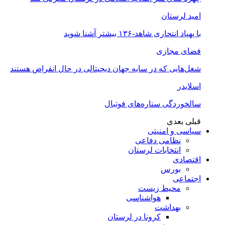
امید لرستان
با پهپاد انتحاری شاهد-۱۳۶ بیشتر آشنا شوید
فضای مجازی
شغل‌‌هایی که در سایه جهان دیجیتالی در حال انقراض هستند
اسلایدر
سالخوردگی ستاره‌های فوتبال
قبلی
بعدی
سیاسی و امنیتی
نظامی دفاعی
انتخابات لرستان
اقتصادی
بورس
اجتماعی
محیط زیست
هواشناسی
بهداشت
کرونا در لرستان