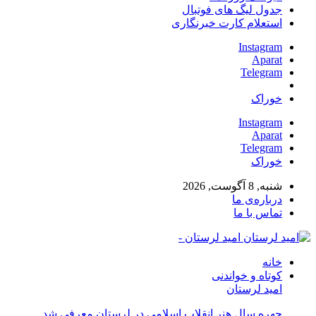
جدول لیگ های فوتبال
استعلام کارت خبرنگاری
Instagram
Aparat
Telegram
خوراک
Instagram
Aparat
Telegram
خوراک
شنبه, 8 آگوست, 2026
درباره‌ی ما
تماس با ما
امید لرستان -
خانه
کوتاه و خواندنی
امید لرستان
چهره سال هنر انقلاب اسلامی در لرستان معرفی شد