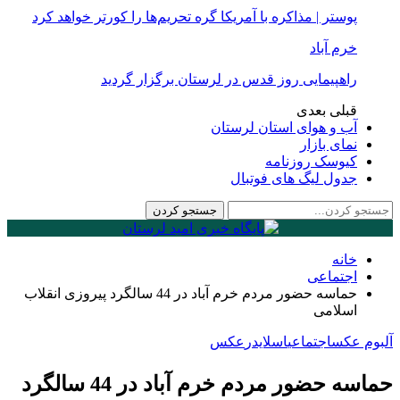
پوستر | مذاکره با آمریکا گره تحریم‌ها را کورتر خواهد کرد
خرم آباد
راهپیمایی روز قدس در لرستان برگزار گردید
قبلی
بعدی
آب و هوای استان لرستان
نمای بازار
کیوسک روزنامه
جدول لیگ های فوتبال
خانه
اجتماعی
حماسه حضور مردم خرم آباد در 44 سالگرد پیروزی انقلاب
اسلامی
آلبوم عکس
اجتماعی
اسلایدر
عكس
حماسه حضور مردم خرم آباد در 44 سالگرد