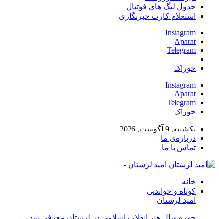
جدول لیگ های فوتبال
استعلام کارت خبرنگاری
Instagram
Aparat
Telegram
خوراک
Instagram
Aparat
Telegram
خوراک
یکشنبه, 9 آگوست, 2026
درباره‌ی ما
تماس با ما
امید لرستان -
خانه
کوتاه و خواندنی
امید لرستان
چهره سال هنر انقلاب اسلامی در لرستان معرفی شد