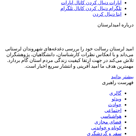
آپارات
دنبال کردن کانال آپارات
تلگرام
دنبال کردن کانال تلگرام
ایتا
دنبال کردن
درباره امیدلرستان
امید لرستان رسالت خود را بررسی دغدغه‌های شهروندان لرستانی
می‌داند و با انعکاس نظرات کارشناسان، دانشگاهیان، پژوهشگران
تلاش می‌کند در جهت ارتقا کیفیت زندگی مردم استان گام بردارد.
مهمترین هدف ما امید آفرینی و انتشار سریع اخبار است.
بیشتر بدانید
فهرست راهبری
گالری
ویدئو
حوادث
اجتماعی
هواشناسی
فضای مجازی
کوتاه و خواندنی
سفر و گردشگری