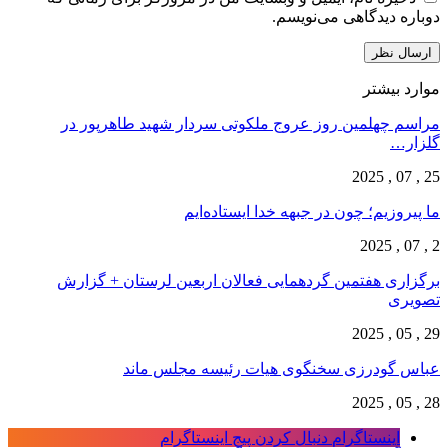
دوباره دیدگاهی می‌نویسم.
موارد بیشتر
مراسم چهلمین روز عروج ملکوتی سردار شهید طاهرپور در
گلزار…
25 , 07 , 2025
ما پیروزیم؛ چون در جبهه خدا ایستاده‌ایم
2 , 07 , 2025
برگزاری هفتمین گردهمایی فعالان اربعین لرستان + گزارش
تصویری
29 , 05 , 2025
عباس گودرزی سخنگوی هیات رئیسه مجلس ماند
28 , 05 , 2025
اینستاگرام
دنبال کردن پیج اینستاگرام