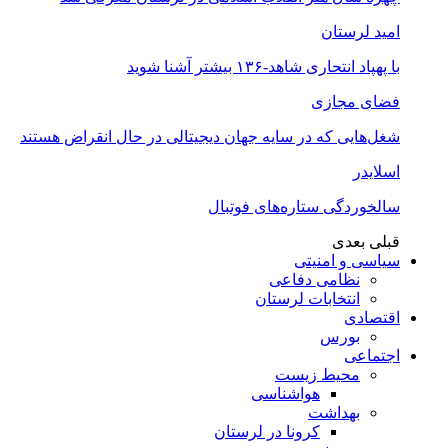
امید لرستان
با پهپاد انتحاری شاهد-۱۳۶ بیشتر آشنا شوید
فضای مجازی
شغل‌‌هایی که در سایه جهان دیجیتالی در حال انقراض هستند
اسلایدر
سالخوردگی ستاره‌های فوتبال
قبلی
بعدی
سیاسی و امنیتی
نظامی دفاعی
انتخابات لرستان
اقتصادی
بورس
اجتماعی
محیط زیست
هواشناسی
بهداشت
کرونا در لرستان