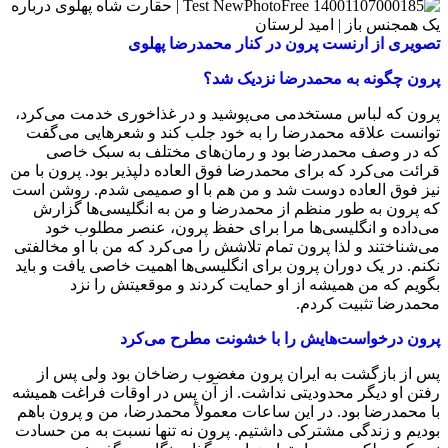
تصویری از ارنست پرون در کنار محمدرضا پهلوی
پرون چگونه به محمدرضا نزدیک شد؟
پرون که لباس مستخدمی می‌پوشید و در غذاخوری خدمت می‌کرد،
توانست علاقه محمدرضا را به خود جلب کند و شعرهایی می‌گفت
که در وصف محمدرضا بود و رمان‌های مختلف به سبک خاصی
قرائت می‌کرد که برای محمدرضا فوق العاده دلپذیر بود. پرون با من
نیز فوق العاده دوست شد و من هم با او صمیمی شدم. روشن است
که پرون به طور منظم از محمدرضا و من به انگلیسی‌ها گزارش
می‌داده و انگلیسی‌ها مرا برای حفظ پرون، عنصر مطلوب خود
می‌شناختند و لذا پرون تمام تلاشش را می‌کرد که من با او مخالفتی
نکنم. در یک دوران پرون برای انگلیسی‌ها اهمیت خاصی یافت و باید
بگویم که من همیشه از او حمایت کردند و موقعیتش را نزد
محمدرضا تثبیت کردم.
پرون درخواست‌هایش را با خشونت مطرح می‌کرد
پس از بازگشت به ایران پرون مغضوب رضاخان بود ولی پس از
رفتن او دیگر محدودیتی نداشت. از آن پس در اوقات فراغت همیشه
با محمدرضا بود. در این ساعات معمولاً محمدرضا، من و پرون باهم
بودیم و زندگی مشترکی داشتیم. پرون نه تنها نسبت به من حسادت