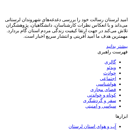
امید لرستان رسالت خود را بررسی دغدغه‌های شهروندان لرستانی
می‌داند و با انعکاس نظرات کارشناسان، دانشگاهیان، پژوهشگران
تلاش می‌کند در جهت ارتقا کیفیت زندگی مردم استان گام بردارد.
مهمترین هدف ما امید آفرینی و انتشار سریع اخبار است.
بیشتر بدانید
فهرست راهبری
گالری
ویدئو
حوادث
اجتماعی
هواشناسی
فضای مجازی
کوتاه و خواندنی
سفر و گردشگری
سیاسی و امنیتی
ابزارها
آب و هوای استان لرستان