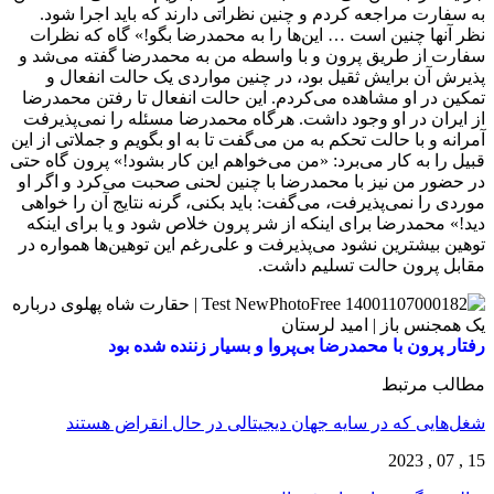
به سفارت مراجعه کردم و چنین نظراتی دارند که باید اجرا شود.
نظر آنها چنین است … این‌ها را به محمدرضا بگو!» گاه که نظرات
سفارت از طریق پرون و با واسطه من به محمدرضا گفته می‌شد و
پذیرش آن برایش ثقیل بود، در چنین مواردی یک حالت انفعال و
تمکین در او مشاهده می‌کردم. این حالت انفعال تا رفتن محمدرضا
از ایران در او وجود داشت. هرگاه محمدرضا مسئله را نمی‌پذیرفت
آمرانه و با حالت تحکم به من می‌گفت تا به او بگویم و جملاتی از این
قبیل را به کار می‌برد: «من می‌خواهم این کار بشود!» پرون گاه حتی
در حضور من نیز با محمدرضا با چنین لحنی صحبت می‌کرد و اگر او
موردی را نمی‌پذیرفت، می‌گفت: باید بکنی، گرنه نتایج آن را خواهی
دید!» محمدرضا برای اینکه از شر پرون خلاص شود و یا برای اینکه
توهین بیشترین نشود می‌پذیرفت و علی‌رغم این توهین‌ها همواره در
مقابل پرون حالت تسلیم داشت.
رفتار پرون با محمدرضا بی‌پروا و بسیار زننده شده بود
مطالب مرتبط
شغل‌‌هایی که در سایه جهان دیجیتالی در حال انقراض هستند
15 , 07 , 2023