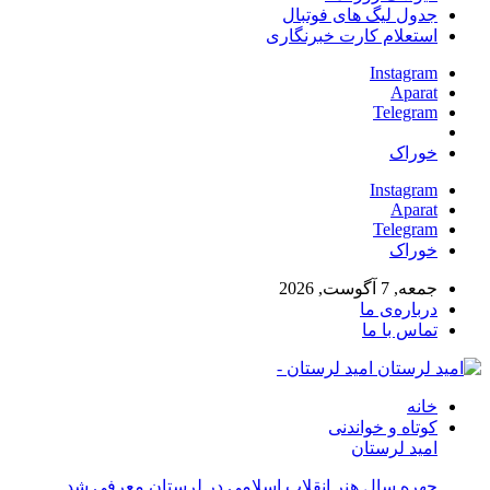
جدول لیگ های فوتبال
استعلام کارت خبرنگاری
Instagram
Aparat
Telegram
خوراک
Instagram
Aparat
Telegram
خوراک
جمعه, 7 آگوست, 2026
درباره‌ی ما
تماس با ما
امید لرستان -
خانه
کوتاه و خواندنی
امید لرستان
چهره سال هنر انقلاب اسلامی در لرستان معرفی شد