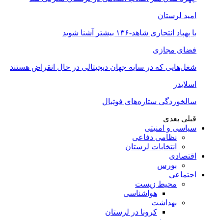
امید لرستان
با پهپاد انتحاری شاهد-۱۳۶ بیشتر آشنا شوید
فضای مجازی
شغل‌‌هایی که در سایه جهان دیجیتالی در حال انقراض هستند
اسلایدر
سالخوردگی ستاره‌های فوتبال
قبلی
بعدی
سیاسی و امنیتی
نظامی دفاعی
انتخابات لرستان
اقتصادی
بورس
اجتماعی
محیط زیست
هواشناسی
بهداشت
کرونا در لرستان