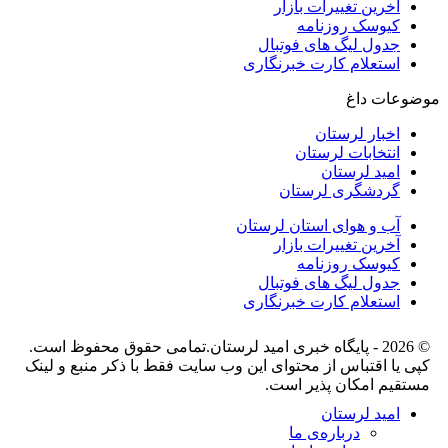
آخرین تغییرات بازار
کیوسک روزنامه
جدول لیگ های فوتبال
استعلام کارت خبرنگاری
موضوعات داغ
اخبار لرستان
انتخابات لرستان
امید لرستان
گردشگری لرستان
آب و هوای استان لرستان
آخرین تغییرات بازار
کیوسک روزنامه
جدول لیگ های فوتبال
استعلام کارت خبرنگاری
© 2026 - پایگاه خبری اميد لرستان.تمامی حقوق محفوظ است.
کپی یا اقتباس از محتوای این وب سایت فقط با ذکر منبع و لینک
مستقیم امکان پذیر است.
امید لرستان
درباره‌ی ما