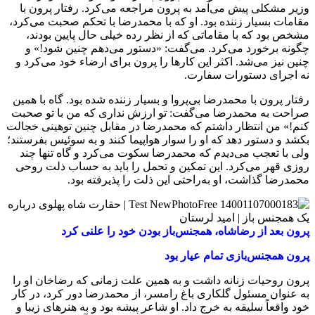
وزیر مشکلی پیش می‌آمد به پرون مراجعه می‌کرد. رفتار پرون با
مقامات بسیار زننده بود. او که با محمدرضا با تحکم صحبت می‌کرد،
مشخص بود که با مقاماتی که از نظر رده خیلی حال پایین بودند،
چگونه برخورد می‌کرد. می‌گفت: «دستور می‌دهم چنین شود!» و
چنین نیز می‌شد. اکثر این کارها را پرون برای ارضاء خود می‌کرد و
نه اجرای دستورات سفارت.
رفتار پرون با محمدرضا بی‌پروا و بسیار زننده شده بود. گاه با همین
صراحت به محمدرضا می‌گفت: تو ارزش نداری که من با تو صحبت
کنم!» من انتظار داشتم که محمدرضا در مقابل چنین توهینی خجالت
بکشد و دستور دهد که او را سوار هواپیما کنند و به سوئیس بفرستند؛
ولی با تعجب می‌دیدم که محمدرضا سکوت می‌کرد و گاه تنها چند
روزی قهر می‌کرد. این تمکین و تحمل را باید به حساب ذلت روحی
محمدرضا گذاشت، او به‌راحتی این ذلت را پذیرفته بود.
پرون بعد از رضاشاه، همجنس‌باز بودن خود را علنی کرد
پرون همجنس‌بازی تمام عیار بود
پرون روحیات زنانه داشت و به همین علت زمانی که رضاخان او را
به عنوان مسئول گلکاری باغ رامسر، از محمدرضا دور کرد، در کار
خود واقعاً سلیقه به خرج داد. او شاعر پیشه بود و به هنرهای زیبا و