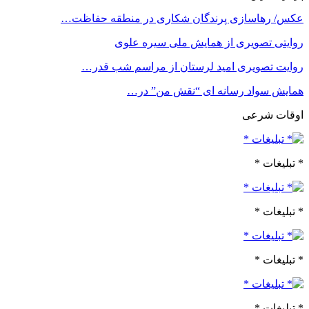
عکس/ رهاسازی پرندگان شکاری در منطقه حفاظت…
روایتی تصویری از همایش ملی سیره علوی
روایت تصویری امید لرستان از مراسم شب قدر…
همایش سواد رسانه ای “نقش من” در…
اوقات شرعی
* تبلیغات *
* تبلیغات *
* تبلیغات *
* تبلیغات *