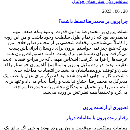
سالخوردگی ستاره‌های فوتبال
20 , 06 , 2023
چرا پرون بر محمدرضا تسلط داشت؟
تسلط پرون بر محمدرضا به‌دلیل قدرت او نبود بلکه ضعف مهم
محمدرضا بود که در تمام طول سلطنت وجود داشت و من این رویه
را کاملاً می‌شناختم. توقعات شخصی پر از محمدرضا برخلاف من
بود که هیچ چیز نمی‌خواستم. پرون برای دوستان ایرانی‌اش پست
می‌گرفت و برای دشمنانش ترک پست. دامنه‌ دستورات پرون همه
عرصه‌ها را فرا می‌گرفت: اشخاص مهمی که در مراجع قضایی تحت
تعقیب بودند :در رده وکیل و وزیر و امثالهم) گاه پرون خواستار راکد
شدن و توقف پرونده‌هایشان می‌شد. در انتصابات مداخله جدی
داشت و کار به جایی کشیده شده بود که دیگر برای عزل یا نصب یک
مدیرکل به محمدرضا احتیاج نداشت و رأساً انجام می‌داد و تنها برای
انتصاب وزرا و یا تحمیل نمایندگان مجلس به محمدرضا مراجعه
می‌کرد و تحقیقاً همه نظراتش برآورده می‌شد.
تصویری از ارنست پرون
رفتار زننده پرون با مقامات دربار
مقامات مملکتی به موقعیت پرون پی‌برده بودند و حتی اگر برای یک