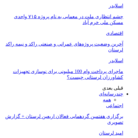
اسلایدر
چشم انتظاری ملت در معمایی به نام پروژه ۷۱۵ واحدی
مسکن ملی خرم آباد
اقتصادی
آخرین وضعیت پروژه‌های عمرانی و صنعتی راکد و نیمه راکد
لرستان
اسلایدر
ماجرای پرداخت وام 100 میلیونی برای نوسازی تجهیزات
کشاورزان لرستانی چیست؟
قبلی
بعدی
چندرسانه‌ای
همه
اجتماعی
برگزاری هفتمین گردهمایی فعالان اربعین لرستان + گزارش
تصویری
امید لرستان