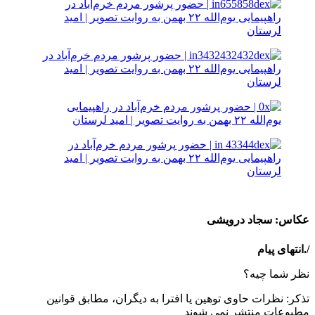
عکاس: سجاد درویشی
/.انتهای پیام
نظر شما چیه؟
تذكر: نظرات حاوی توهين يا افترا به ديگران، مطابق قوانين
مطبوعات منتشر نمی شوند