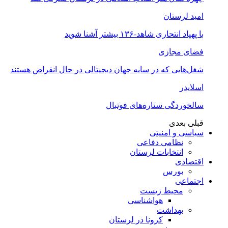
امید لرستان
با پهپاد انتحاری شاهد-۱۳۶ بیشتر آشنا شوید
فضای مجازی
شغل‌‌هایی که در سایه جهان دیجیتالی در حال انقراض هستند
اسلایدر
سالخوردگی ستاره‌های فوتبال
قبلی
بعدی
سیاسی و امنیتی
نظامی دفاعی
انتخابات لرستان
اقتصادی
بورس
اجتماعی
محیط زیست
هواشناسی
بهداشت
کرونا در لرستان