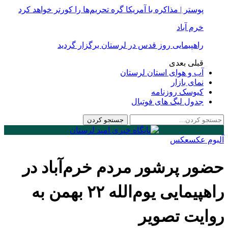
پوستر | مذاکره با آمریکا گره تحریم‌ها را کورتر خواهد کرد
خرم آباد
راهپیمایی روز قدس در لرستان برگزار گردید
قبلی
بعدی
آب و هوای استان لرستان
نمای بازار
کیوسک روزنامه
جدول لیگ های فوتبال
آلبوم عکس
عكس
حضور پرشور مردم خرم‌آباد در
راهپیمایی یوم‌الله ۲۲ بهمن به
روایت تصویر