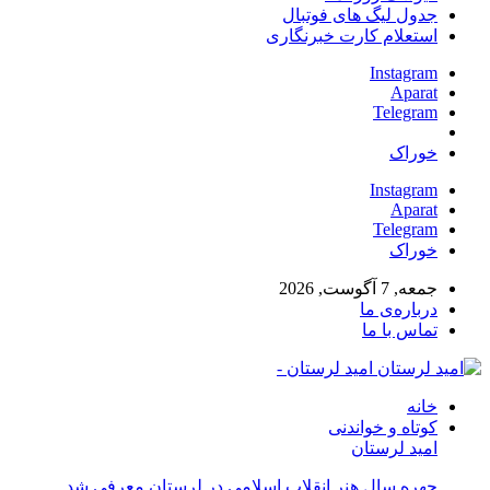
جدول لیگ های فوتبال
استعلام کارت خبرنگاری
Instagram
Aparat
Telegram
خوراک
Instagram
Aparat
Telegram
خوراک
جمعه, 7 آگوست, 2026
درباره‌ی ما
تماس با ما
امید لرستان -
خانه
کوتاه و خواندنی
امید لرستان
چهره سال هنر انقلاب اسلامی در لرستان معرفی شد