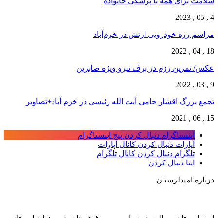
سلامت برای همه با پزشکی خانواده
4 , 05 , 2023
مراسم رژه خودرویی ارتش در خرم‌آباد
18 , 04 , 2022
عکس/ تمرین رزم در برف نیرو ویژه صابرین
9 , 03 , 2022
تجمع بزرگ اقشار حامی آیت الله رئیسی در خرم آباد+تصاویر
15 , 06 , 2021
اینستاگرام
دنبال کردن پیج اینستاگرام
آپارات
دنبال کردن کانال آپارات
تلگرام
دنبال کردن کانال تلگرام
ایتا
دنبال کردن
درباره امیدلرستان