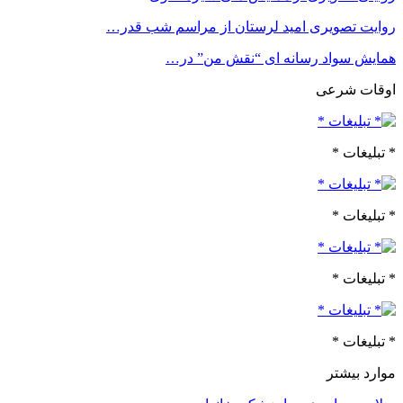
روایت تصویری امید لرستان از مراسم شب قدر…
همایش سواد رسانه ای “نقش من” در…
اوقات شرعی
* تبلیغات *
* تبلیغات *
* تبلیغات *
* تبلیغات *
موارد بیشتر