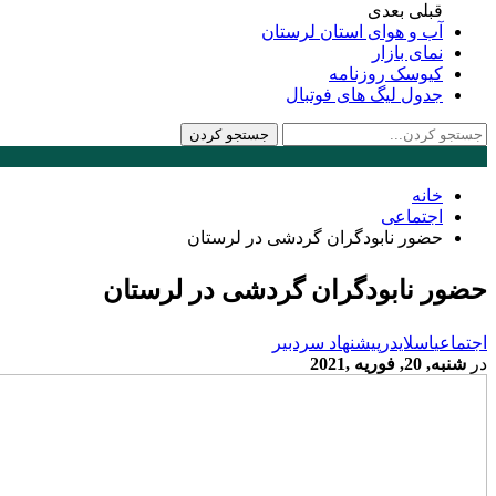
قبلی
بعدی
آب و هوای استان لرستان
نمای بازار
کیوسک روزنامه
جدول لیگ های فوتبال
خانه
اجتماعی
حضور نابودگران گردشی در لرستان
حضور نابودگران گردشی در لرستان
اجتماعی
اسلایدر
پیشنهاد سردبیر
در
شنبه, 20, فوریه ,2021