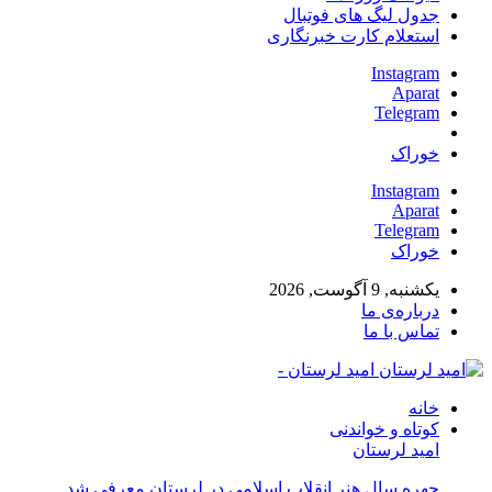
جدول لیگ های فوتبال
استعلام کارت خبرنگاری
Instagram
Aparat
Telegram
خوراک
Instagram
Aparat
Telegram
خوراک
یکشنبه, 9 آگوست, 2026
درباره‌ی ما
تماس با ما
امید لرستان -
خانه
کوتاه و خواندنی
امید لرستان
چهره سال هنر انقلاب اسلامی در لرستان معرفی شد