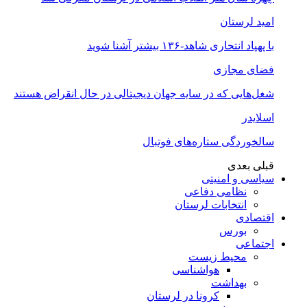
امید لرستان
با پهپاد انتحاری شاهد-۱۳۶ بیشتر آشنا شوید
فضای مجازی
شغل‌‌هایی که در سایه جهان دیجیتالی در حال انقراض هستند
اسلایدر
سالخوردگی ستاره‌های فوتبال
قبلی
بعدی
سیاسی و امنیتی
نظامی دفاعی
انتخابات لرستان
اقتصادی
بورس
اجتماعی
محیط زیست
هواشناسی
بهداشت
کرونا در لرستان