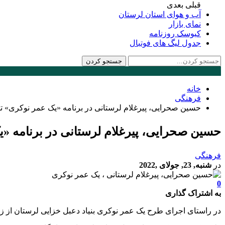
قبلی
بعدی
آب و هوای استان لرستان
نمای بازار
کیوسک روزنامه
جدول لیگ های فوتبال
خانه
فرهنگی
حسین صحرایی، پیرغلام لرستانی در برنامه «یک عمر نوکری» ت
حسین صحرایی، پیرغلام لرستانی در برنامه «
فرهنگی
در
شنبه, 23, جولای ,2022
0
به اشتراک گذاری
در راستای اجرای طرح یک عمر نوکری بنیاد دعبل خزایی لرستان از 