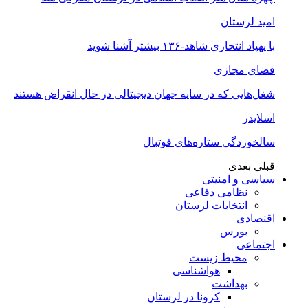
امید لرستان
با پهپاد انتحاری شاهد-۱۳۶ بیشتر آشنا شوید
فضای مجازی
شغل‌‌هایی که در سایه جهان دیجیتالی در حال انقراض هستند
اسلایدر
سالخوردگی ستاره‌های فوتبال
قبلی
بعدی
سیاسی و امنیتی
نظامی دفاعی
انتخابات لرستان
اقتصادی
بورس
اجتماعی
محیط زیست
هواشناسی
بهداشت
کرونا در لرستان