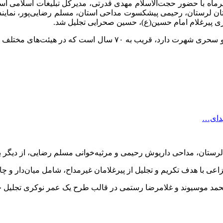
 یک عمر نوکری بنیاد دعبل خزایی لرستان، شامگاه جمعه، ۳۱ تیرماه با حضور حجت‌الاسلام مهدی قدرت
ان لرستان، رحیمی پیشکسوت مداحی استان، مسلم رضایی‌پور، نمایندگی
هدای…
رستان، مداحی داریوش رحیمی و مرثیه‌خوانی مسلم رضایی، از دیگر بر
خزاعی با هدف تکریم و تجلیل از پیرغلامان غیرمداح، شامل میان‌دار و چ
مد موسیوند و غلامرضا رستمی در قالب طرح یک عمر نوکری تجلیل خ