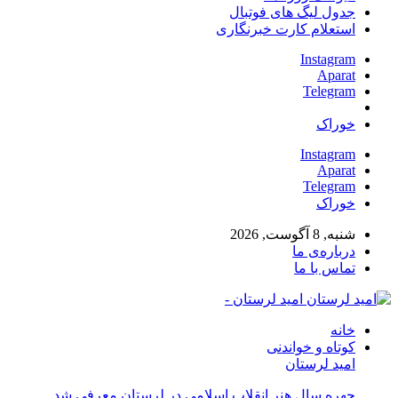
جدول لیگ های فوتبال
استعلام کارت خبرنگاری
Instagram
Aparat
Telegram
خوراک
Instagram
Aparat
Telegram
خوراک
شنبه, 8 آگوست, 2026
درباره‌ی ما
تماس با ما
امید لرستان -
خانه
کوتاه و خواندنی
امید لرستان
چهره سال هنر انقلاب اسلامی در لرستان معرفی شد