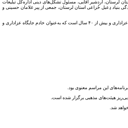
ی، مدیرکل تبلیغات اسلامی استان لرستان، اردشیر آقایی، مسئول تشکل‌های دینی اداره‌کل تبلیغات
 بنیاد دِعبل خُزاعی استان لرستان، جمعی از پیر غلامان حسینی و
حسین صحرایی که در بین هیئت‌های مذهبی شهرستان خرم‌آباد به عمو سحری شهرت دارد، قریب به ۷۰ سال است که در هیئت‌های مختلف عزاداری و بیش از ۴۰ سال است که به‌عنوان خادم جایگاه عزاداری و
نامه‌های این مراسم معنوی بود.
ایی‌ریز هیئت‌های‌ مذهبی برگزار شده است.
واهد شد.