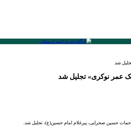
جلیل شد
یک عمر نوکری» تجلیل شد
زحمات حسین صحرایی، پیرغلام امام حسین(ع)، تجلیل شد.