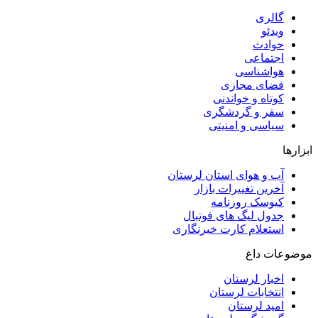
گالری
ویدئو
حوادث
اجتماعی
هواشناسی
فضای مجازی
کوتاه و خواندنی
سفر و گردشگری
سیاسی و امنیتی
ابزارها
آب و هوای استان لرستان
آخرین تغییرات بازار
کیوسک روزنامه
جدول لیگ های فوتبال
استعلام کارت خبرنگاری
موضوعات داغ
اخبار لرستان
انتخابات لرستان
امید لرستان