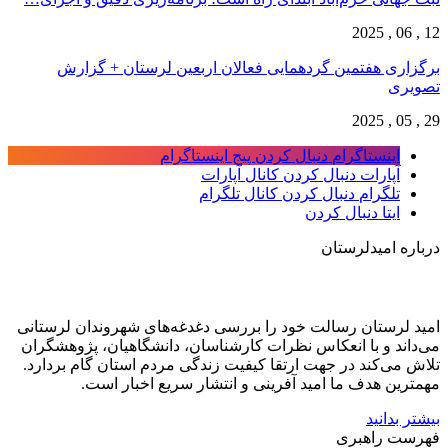
12 , 06 , 2025
برگزاری هفتمین گردهمایی فعالان اربعین لرستان + گزارش
تصویری
29 , 05 , 2025
اینستاگرام
دنبال کردن پیج اینستاگرام
آپارات
دنبال کردن کانال آپارات
تلگرام
دنبال کردن کانال تلگرام
ایتا
دنبال کردن
درباره امیدلرستان
امید لرستان رسالت خود را بررسی دغدغه‌های شهروندان لرستانی
می‌داند و با انعکاس نظرات کارشناسان، دانشگاهیان، پژوهشگران
تلاش می‌کند در جهت ارتقا کیفیت زندگی مردم استان گام بردارد.
مهمترین هدف ما امید آفرینی و انتشار سریع اخبار است.
بیشتر بدانید
فهرست راهبری