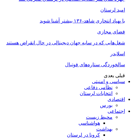
امید لرستان
با پهپاد انتحاری شاهد-۱۳۶ بیشتر آشنا شوید
فضای مجازی
شغل‌‌هایی که در سایه جهان دیجیتالی در حال انقراض هستند
اسلایدر
سالخوردگی ستاره‌های فوتبال
قبلی
بعدی
سیاسی و امنیتی
نظامی دفاعی
انتخابات لرستان
اقتصادی
بورس
اجتماعی
محیط زیست
هواشناسی
بهداشت
کرونا در لرستان