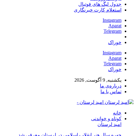
جدول لیگ های فوتبال
استعلام کارت خبرنگاری
Instagram
Aparat
Telegram
خوراک
Instagram
Aparat
Telegram
خوراک
یکشنبه, 9 آگوست, 2026
درباره‌ی ما
تماس با ما
امید لرستان -
خانه
کوتاه و خواندنی
امید لرستان
چهره سال هنر انقلاب اسلامی در لرستان معرفی شد