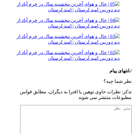
/.انتهای پیام
نظر شما چیه؟
تذكر: نظرات حاوی توهين يا افترا به ديگران، مطابق قوانين
مطبوعات منتشر نمی شوند