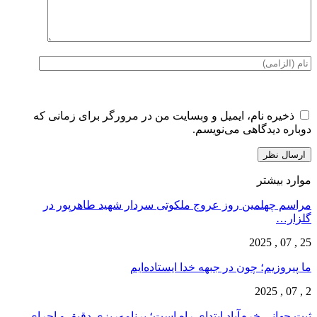
ذخیره نام، ایمیل و وبسایت من در مرورگر برای زمانی که
دوباره دیدگاهی می‌نویسم.
موارد بیشتر
مراسم چهلمین روز عروج ملکوتی سردار شهید طاهرپور در
گلزار…
25 , 07 , 2025
ما پیروزیم؛ چون در جبهه خدا ایستاده‌ایم
2 , 07 , 2025
ثبت جهانی خرم‌‌آباد ابتدای راه است؛ برنامه‌ریزی دقیق و اجرای…