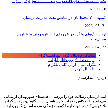
تکمیل تصفیه‌‌خانه‌های فاضلاب لرستان ۱۶۰۰ میلیارد تومان…
8 , 06 , 2023
کمبود ۲۰۰ محیط بان در مناطق تحت مدیریت لرستان
31 , 05 , 2023
تهدید سگ‌های ولگرد در شهرهای لرستان/ وقتی متولیان از
مسئولیت…
27 , 04 , 2023
اینستاگرام
دنبال کردن پیج اینستاگرام
آپارات
دنبال کردن کانال آپارات
تلگرام
دنبال کردن کانال تلگرام
ایتا
دنبال کردن
درباره امیدلرستان
امید لرستان رسالت خود را بررسی دغدغه‌های شهروندان لرستانی
می‌داند و با انعکاس نظرات کارشناسان، دانشگاهیان، پژوهشگران
تلاش می‌کند در جهت ارتقا کیفیت زندگی مردم استان گام بردارد.