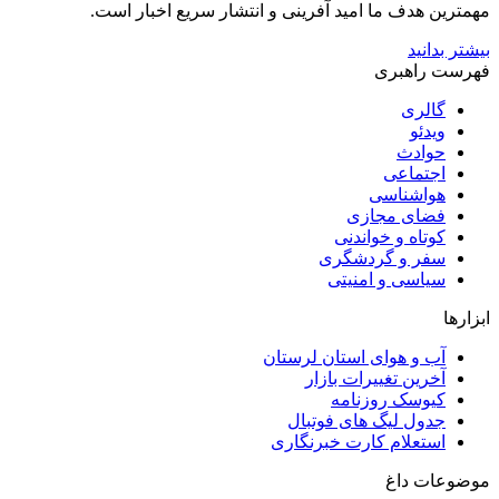
مهمترین هدف ما امید آفرینی و انتشار سریع اخبار است.
بیشتر بدانید
فهرست راهبری
گالری
ویدئو
حوادث
اجتماعی
هواشناسی
فضای مجازی
کوتاه و خواندنی
سفر و گردشگری
سیاسی و امنیتی
ابزارها
آب و هوای استان لرستان
آخرین تغییرات بازار
کیوسک روزنامه
جدول لیگ های فوتبال
استعلام کارت خبرنگاری
موضوعات داغ