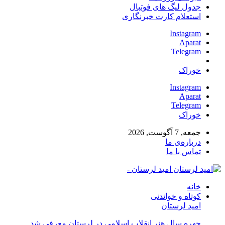
جدول لیگ های فوتبال
استعلام کارت خبرنگاری
Instagram
Aparat
Telegram
خوراک
Instagram
Aparat
Telegram
خوراک
جمعه, 7 آگوست, 2026
درباره‌ی ما
تماس با ما
امید لرستان -
خانه
کوتاه و خواندنی
امید لرستان
چهره سال هنر انقلاب اسلامی در لرستان معرفی شد