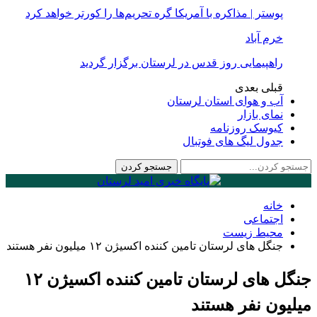
پوستر | مذاکره با آمریکا گره تحریم‌ها را کورتر خواهد کرد
خرم آباد
راهپیمایی روز قدس در لرستان برگزار گردید
قبلی
بعدی
آب و هوای استان لرستان
نمای بازار
کیوسک روزنامه
جدول لیگ های فوتبال
خانه
اجتماعی
محیط زیست
جنگل های لرستان تامین کننده اکسیژن ۱۲ میلیون نفر هستند
جنگل های لرستان تامین کننده اکسیژن ۱۲
میلیون نفر هستند