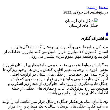
محیط زیست
در
پنج‌شنبه, 14, جولای ,2022
جنگل های لرستان
0
به اشتراک گذاری
مدیرکل منابع طبیعی و آبخیزداری لرستان گفت: جنگل های این
استان اکسیژن ۱۲ میلیون نفر را تامین می کنند بنابراین حفاظت از
این منابع وظیفه مهم عموم مردم بشمار می رود.
به گزارش روابط عمومی منابع طبیعی و آبخیزداری لرستان شیرزاد
نجفی افزود: با توجه به تغییر اقلیم، کاهش بارش ها، وجود ریزگردها
و گرم شدن هوا، حفاظت از جنگل های استان در اولویت اصلی
اداره کل منابع طبیعی و آبخیزداری قرار دارد به نحوی که پایش
جنگل ها، پیشگیری از ورود دام، جلوگیری از شخم زیر اشکوب و
همچنین مبارزه بیولوژیک با آفات و بیماری های جنگلی از جمله
اقدامات کاری در حال انجام می باشد.
وی با بیان اینکه هر هکتار جنگل در سال هزار متر مکعب آب را تولید
می کند گفت: جنگل های لرستان سالیانه یک میلیارد و ۲۰۰ هزار