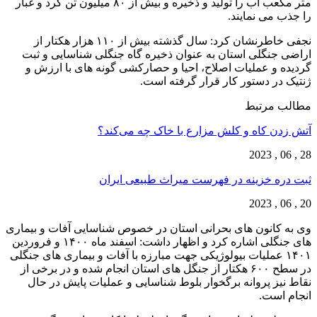
متر مکعب آب را تولید و ذخیره و بیش از ۸۰ میلیون تن گرد و غبار
را جذب می نمایند.
نجفی خاطرنشان کرد: سال گذشته بیش از ۱۱۰ هزار هکتار از
اراضی جنگلی استان به عنوان ذخیره گاه جنگلی شناسایی و ثبت
گردیده و عملیات اصلاح، احیا و حصارکشی گونه های با ارزش و
ژنتیک در دستور کار قرار گرفته است.
مطالب مرتبط
آتش زدن کاه و کلش مزارع با خاک چه می‌کند؟
28 , 06 , 2023
ثبت دره خزینه در فهرست میراث طبیعی ایران
20 , 06 , 2023
وی به کانون های بحرانی استان در خصوص شناسایی آفات و بیماری
های جنگلی اشاره کرد و اظهار داشت: اسفند ماه ۱۴۰۰ و فروردین
۱۴۰۱ عملیات بیولوژیکی جهت مبارزه با آفات و بیماری های جنگلی
در سطح ۶۰۰ هکتار از جنگل های استان انجام شده و در برخی از
نقاط نیز پروانه برگخوار بلوط شناسایی و عملیات پایش در حال
انجام است.