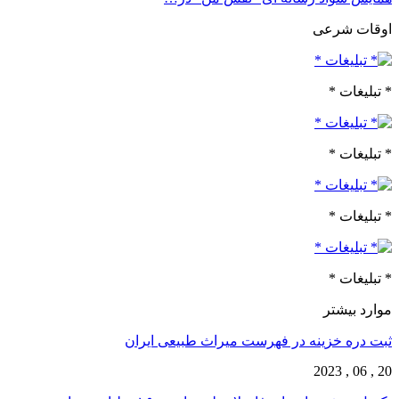
اوقات شرعی
* تبلیغات *
* تبلیغات *
* تبلیغات *
* تبلیغات *
موارد بیشتر
ثبت دره خزینه در فهرست میراث طبیعی ایران
20 , 06 , 2023