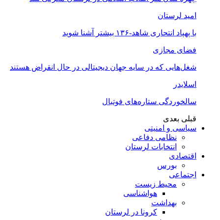
امید لرستان
با پهپاد انتحاری شاهد-۱۳۶ بیشتر آشنا شوید
فضای مجازی
شغل‌‌هایی که در سایه جهان دیجیتالی در حال انقراض هستند
اسلایدر
سالخوردگی ستاره‌های فوتبال
قبلی
بعدی
سیاسی و امنیتی
نظامی دفاعی
انتخابات لرستان
اقتصادی
بورس
اجتماعی
محیط زیست
هواشناسی
بهداشت
کرونا در لرستان