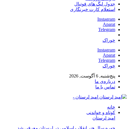
جدول لیگ های فوتبال
استعلام کارت خبرنگاری
Instagram
Aparat
Telegram
خوراک
Instagram
Aparat
Telegram
خوراک
پنج‌شنبه, 6 آگوست, 2026
درباره‌ی ما
تماس با ما
امید لرستان -
خانه
کوتاه و خواندنی
امید لرستان
چهره سال هنر انقلاب اسلامی در لرستان معرفی شد