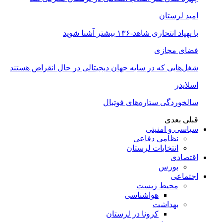
امید لرستان
با پهپاد انتحاری شاهد-۱۳۶ بیشتر آشنا شوید
فضای مجازی
شغل‌‌هایی که در سایه جهان دیجیتالی در حال انقراض هستند
اسلایدر
سالخوردگی ستاره‌های فوتبال
قبلی
بعدی
سیاسی و امنیتی
نظامی دفاعی
انتخابات لرستان
اقتصادی
بورس
اجتماعی
محیط زیست
هواشناسی
بهداشت
کرونا در لرستان