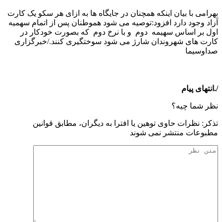
بهرامی با بیان اینکه همچنان در جایگاه ها به ازای هر سکو یک کارت
آزاد وجود دارد افزود:توصیه می شود هموطنان پس از اتمام سهمیه
اول بر اساس سهیمه دوم و با نرخ دوم که بصورت خودکار در
کارت های شهروندان شارژ می شود سوختگیری کنند./خبرگزاری
صداوسیما
/.انتهای پیام
نظر شما چیه؟
تذكر: نظرات حاوی توهين يا افترا به ديگران، مطابق قوانين
مطبوعات منتشر نمی شوند