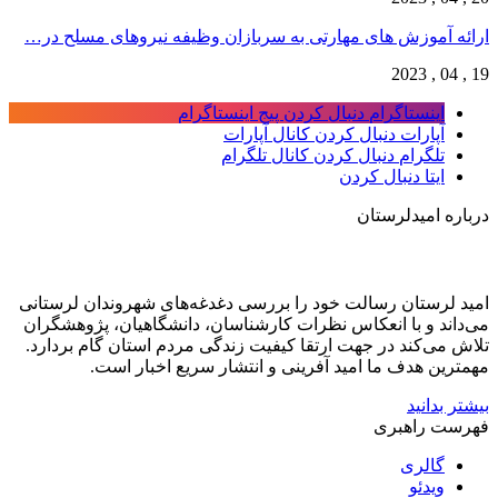
ارائه آموزش های مهارتی به سربازان وظیفه نیروهای مسلح در…
19 , 04 , 2023
اینستاگرام
دنبال کردن پیج اینستاگرام
آپارات
دنبال کردن کانال آپارات
تلگرام
دنبال کردن کانال تلگرام
ایتا
دنبال کردن
درباره امیدلرستان
امید لرستان رسالت خود را بررسی دغدغه‌های شهروندان لرستانی
می‌داند و با انعکاس نظرات کارشناسان، دانشگاهیان، پژوهشگران
تلاش می‌کند در جهت ارتقا کیفیت زندگی مردم استان گام بردارد.
مهمترین هدف ما امید آفرینی و انتشار سریع اخبار است.
بیشتر بدانید
فهرست راهبری
گالری
ویدئو