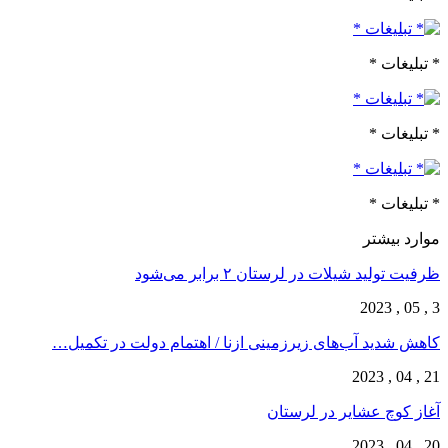
* تبلیغات *
* تبلیغات *
* تبلیغات *
موارد بیشتر
ظرفیت تولید شیلات در لرستان ۲ برابر می‌شود
3 , 05 , 2023
کاهش شدید آب‌های زیرزمینی ازنا / اهتمام‌ دولت در تکمیل…
21 , 04 , 2023
آغاز کوچ عشایر در لرستان
20 , 04 , 2023