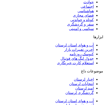
حوادث
اجتماعی
هواشناسی
فضای مجازی
کوتاه و خواندنی
سفر و گردشگری
سیاسی و امنیتی
ابزارها
آب و هوای استان لرستان
آخرین تغییرات بازار
کیوسک روزنامه
جدول لیگ های فوتبال
استعلام کارت خبرنگاری
موضوعات داغ
اخبار لرستان
انتخابات لرستان
امید لرستان
گردشگری لرستان
آب و هوای استان لرستان