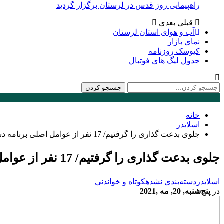
راهپیمایی روز قدس در لرستان برگزار گردید
قبلی
بعدی
آب و هوای استان لرستان
نمای بازار
کیوسک روزنامه
جدول لیگ های فوتبال
خانه
اسلایدر
جلوی بدعت گذاری را گرفتیم/ 17 نفر از عوامل اصلی برنامه دستگیر و روانه زندان شدند
جلوی بدعت گذاری را گرفتیم/ 17 نفر از عوامل اصلی برنامه دستگیر و روانه زندان شدند
اسلایدر
دسته‌بندی نشده
کوتاه و خواندنی
در
پنج‌شنبه, 20, مه ,2021