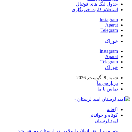
جدول لیگ های فوتبال
استعلام کارت خبرنگاری
Instagram
Aparat
Telegram
خوراک
Instagram
Aparat
Telegram
خوراک
شنبه, 8 آگوست, 2026
درباره‌ی ما
تماس با ما
امید لرستان -
خانه
کوتاه و خواندنی
امید لرستان
چهره سال هنر انقلاب اسلامی در لرستان معرفی شد