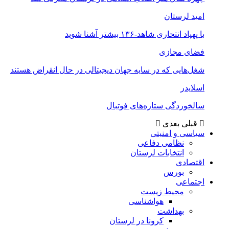
امید لرستان
با پهپاد انتحاری شاهد-۱۳۶ بیشتر آشنا شوید
فضای مجازی
شغل‌‌هایی که در سایه جهان دیجیتالی در حال انقراض هستند
اسلایدر
سالخوردگی ستاره‌های فوتبال
قبلی
بعدی
سیاسی و امنیتی
نظامی دفاعی
انتخابات لرستان
اقتصادی
بورس
اجتماعی
محیط زیست
هواشناسی
بهداشت
کرونا در لرستان