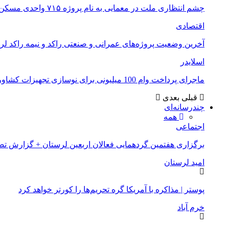
چشم انتظاری ملت در معمایی به نام پروژه ۷۱۵ واحدی مسکن ملی خرم آباد
اقتصادی
آخرین وضعیت پروژه‌های عمرانی و صنعتی راکد و نیمه راکد لر
اسلایدر
ماجرای پرداخت وام 100 میلیونی برای نوسازی تجهیزات کشاورزان لرستانی چیست؟
قبلی
بعدی
چندرسانه‌ای
همه
اجتماعی
برگزاری هفتمین گردهمایی فعالان اربعین لرستان + گزارش ت
امید لرستان
پوستر | مذاکره با آمریکا گره تحریم‌ها را کورتر خواهد کرد
خرم آباد