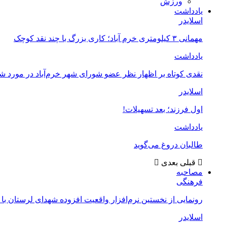
ورزش
یادداشت
اسلایدر
مهمانی ۳ کیلومتری خرم آباد؛ کاری بزرگ با چند نقد کوچک
یادداشت
نقدی کوتاه بر اظهار نظر عضو شورای شهر خرم‌آباد در مورد 
اسلایدر
اول فرزند؛ بعد تسهیلات!
یادداشت
طالبان دروغ می‌گوید
قبلی
بعدی
مصاحبه
فرهنگی
رونمایی از نخستین نرم‌افزار واقعیت افزوده شهدای لرستان با
اسلایدر