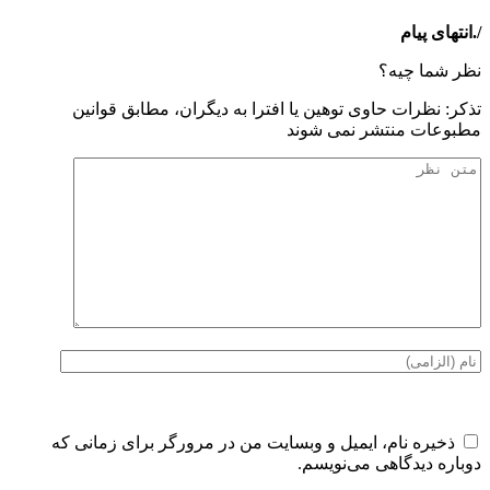
/.انتهای پیام
نظر شما چیه؟
تذكر: نظرات حاوی توهين يا افترا به ديگران، مطابق قوانين
مطبوعات منتشر نمی شوند
ذخیره نام، ایمیل و وبسایت من در مرورگر برای زمانی که
دوباره دیدگاهی می‌نویسم.