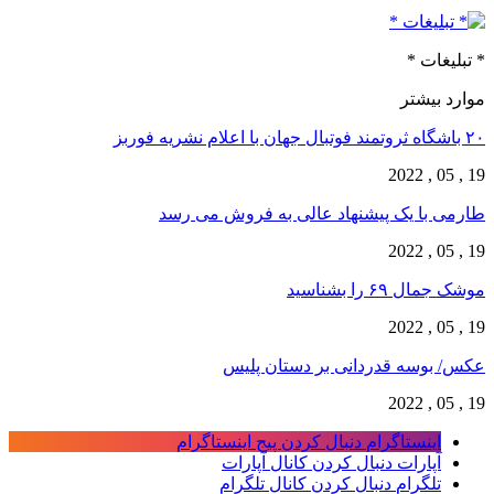
* تبلیغات *
موارد بیشتر
۲۰ باشگاه ثروتمند فوتبال جهان با اعلام نشریه فوربز
19 , 05 , 2022
طارمی با یک پیشنهاد عالی به فروش می رسد
19 , 05 , 2022
موشک جمال ۶۹ را بشناسید
19 , 05 , 2022
عکس/ بوسه قدردانی بر دستان پلیس
19 , 05 , 2022
اینستاگرام
دنبال کردن پیج اینستاگرام
آپارات
دنبال کردن کانال آپارات
تلگرام
دنبال کردن کانال تلگرام