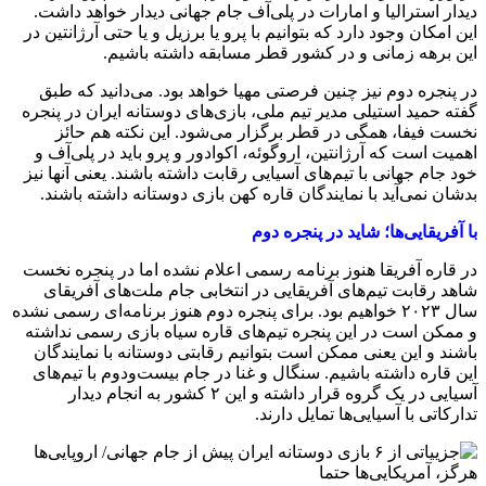
دیدار استرالیا و امارات در پلی‌آف جام جهانی دیدار خواهد داشت.
این امکان وجود دارد که بتوانیم با پرو یا برزیل و یا حتی آرژانتین در
این برهه زمانی و در کشور قطر مسابقه داشته باشیم.
در پنجره دوم نیز چنین فرصتی مهیا خواهد بود. می‌دانید که طبق
گفته حمید استیلی مدیر تیم ملی، بازی‌های دوستانه ایران در پنجره
نخست فیفا، همگی در قطر برگزار می‌شود. این نکته هم حائز
اهمیت است که آرژانتین، اروگوئه، اکوادور و پرو باید در پلی‌آف و
خود جام جهانی با تیم‌های آسیایی رقابت داشته باشند. یعنی آنها نیز
بدشان نمی‌آید با نمایندگان قاره کهن بازی دوستانه داشته باشند.
با آفریقایی‌ها؛ شاید در پنجره دوم
در قاره آفریقا هنوز برنامه رسمی اعلام نشده اما در پنجره نخست
شاهد رقابت تیم‌های آفریقایی در انتخابی جام ملت‌های آفریقای
سال ۲۰۲۳ خواهیم بود. برای پنجره دوم هنوز برنامه‌ای رسمی نشده
و ممکن است در این پنجره تیم‌های قاره سیاه بازی رسمی نداشته
باشند و این یعنی ممکن است بتوانیم رقابتی دوستانه با نمایندگان
این قاره داشته باشیم. سنگال و غنا در جام بیست‌ودوم با تیم‌های
آسیایی در یک گروه قرار داشته و این ۲ کشور به انجام دیدار
تدارکاتی با آسیایی‌ها تمایل دارند.