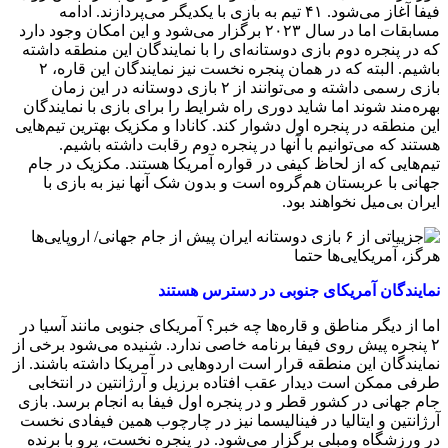
فیفا آغاز می‌شود. ۴۱ تیم به بازی با یکدیگر می‌پردازند. ادامه
مسابقات اما در سال ۲۰۲۳ برگزار می‌شود و این امکان وجود دارد
که در پنجره دوم بازی دوستانه‌ای را با نمایندگان این منطقه داشته
باشیم. البته که در همان پنجره نخست نیز نمایندگان این قاره، ۲
بازی رسمی داشته و می‌توانند از ۲ بازی دوستانه در این زمان
بهره‌مند شوند اما شاید دوری راه شرایط را برای بازی با نمایندگان
این منطقه در پنجره اول دشوار کند. کانادا و مکزیک بهترین تیم‌هایی
هستند که می‌توانیم با آنها در پنجره دوم رقابت داشته باشیم.
تیم‌هایی که از لحاظ کیفی در قواره آمریکا هستند. مکزیک در جام
جهانی با عربستان هم‌گروه است و بدون شک آنها نیز به بازی با
ایران بی‌میل نخواهند بود.
نمایندگان‌ آمریکای جنوبی در دسترس هستند
اما از دیگر مناطق و قاره‌ها چه خبر؟ آمریکای جنوبی مانند آسیا در
۲ پنجره پیش روی فیفا برنامه خاصی ندارد. شنیده می‌شود برخی از
نمایندگان این منطقه قرار است اردوهایی در آمریکا داشته باشند. از
طرفی ممکن است دیدار عقب افتاده برزیل و آرژانتین در انتخابی
جام جهانی در کشور قطر و در پنجره اول فیفا به انجام برسد. بازی
آرژانتین و ایتالیا در فینالیسما نیز در چارچوب همین فیفادی نخست
در ورزشگاه ومبلی برگزار می‌شود. در پنجره نخست، پرو با برنده