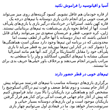
آسیا و اقیانوسیه را فراموش نکنید
از قاره خودمان هم غافل نشویم. کمبود گزینه‌های روی میز می‌تواند
فرصت خوبی برای انجام دادن بازی دوستانه با تیم‌های درجه یک
قاره کهن باشد. استرالیا در خردادماه درگیر بازی یا بازی‌های پلی‌آف
است. آنها از لحاظ نحوه بازی بی‌شباهت به تیم‌های بریتانیایی نیستند.
ژاپن، کره جنوبی، قطر و عربستان سعودی نیز می‌توانند رقبای قابل
اعتنایی باشند که دیدار دوستانه با آنها خالی از لطف نیست اما
محدودیتی که در برنامه این تیم‌ها وجود دارد ممکن است هماهنگی‌ها
را دشوار کند. در کنار این تیم‌ها نیوزیلند نیز به قطر می‌آید تا بازی
پلی‌آف خود را مقابل کاستاریکا برگزار کند. آنها هم مانند استرالیا
سبکی مشابه با تیم‌های انگلیس، اسکاتلند و ولز را با سطحی به
مراتب پایین‌تر انجام می‌دهند و برخلاف باور خیلی‌ها حریف بدی برای
ما نیستند.
تیم‌های خوبی در قطر حضور دارند
برگزاری بازی‌های دوستانه مناسب با تیم‌های قدرتمند می‌تواند پیش
از آغاز جام بیست و دوم نقاط ضعف و قوت تیم دراگان اسکوچیچ را
مشخص کند و هماهنگی نزد بازیکنان را بالا ببرد. نباید فراموش کنیم
که پیش از آغاز جام جهانی فرصت اندکی برای کنار هم قرار گرفتن
بازیکنان موجود است و این بازی‌های دوستانه بسیار حیاتی و
سرنوشت‌ساز خواهد بود. ما در فیفادی‌ اول می‌توانیم چهار بازی