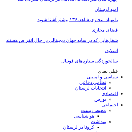
امید لرستان
با پهپاد انتحاری شاهد-۱۳۶ بیشتر آشنا شوید
فضای مجازی
شغل‌‌هایی که در سایه جهان دیجیتالی در حال انقراض هستند
اسلایدر
سالخوردگی ستاره‌های فوتبال
قبلی
بعدی
سیاسی و امنیتی
نظامی دفاعی
انتخابات لرستان
اقتصادی
بورس
اجتماعی
محیط زیست
هواشناسی
بهداشت
کرونا در لرستان