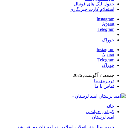
جدول لیگ های فوتبال
استعلام کارت خبرنگاری
Instagram
Aparat
Telegram
خوراک
Instagram
Aparat
Telegram
خوراک
جمعه, 7 آگوست, 2026
درباره‌ی ما
تماس با ما
امید لرستان -
خانه
کوتاه و خواندنی
امید لرستان
چهره سال هنر انقلاب اسلامی در لرستان معرفی شد