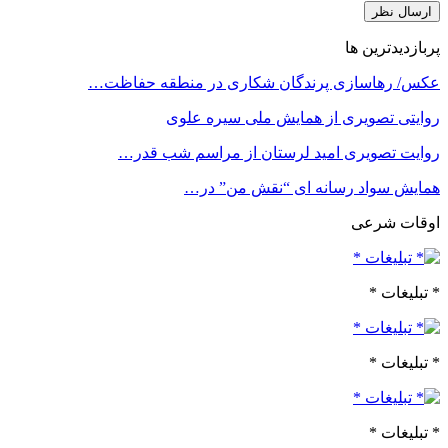
پربازدیدترین ها
عکس/ رهاسازی پرندگان شکاری در منطقه حفاظت…
روایتی تصویری از همایش ملی سیره علوی
روایت تصویری امید لرستان از مراسم شب قدر…
همایش سواد رسانه ای “نقش من” در…
اوقات شرعی
* تبلیغات *
* تبلیغات *
* تبلیغات *