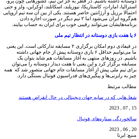
دوستانه داشته باشیم. در قطر به جز این تیم، کشورهایی چون پرو،
استرالیا، امارات، کاستاریکا، نیوزیلند، اسکاتلند، اوکراین، ولز و حتی
احتمالا برزیل و آرژانتین حاضر هستند. یکی از بین آن سه تیم اروپایی
هم‌گروه ایران می‌شود اما ۲ تیم دیگر در صورت اجازه دادن
برنامه‌هایشان می‌توانند رقیبی خوب برای ایران به حساب بیایند.
۶ یا هفت بازی دوستانه در انتظار تیم ملی
در فیفادی‌ دوم امکان برگزاری ۲ مسابقه تدارکاتی است. این یعنی
ما می‌توانیم حداقل ۶ بازی دوستانه پیش از جام جهانی داشته
باشیم. در روزهای منتهی به آغاز مسابقات هم شاید بتوان یک
مسابقه برگزار کرد و این یعنی تا هفت دیدار دوستانه را می‌توان
برای تیم ملی پیش از آغاز مسابقات جام جهانی متصور شد که همه
چیز به رایزنی‌ها و پیگیری‌های فدراسیون فوتبال بستگی دارد.
مطالب مرتبط
شغل‌‌هایی که در سایه جهان دیجیتالی در حال انقراض هستند
15 , 07 , 2023
سالخوردگی ستاره‌های فوتبال
20 , 06 , 2023
منبع: ایرنا