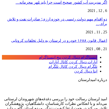
اگر مدیریت آب کشور صحیح است چرا باید مُهر محرمانه…
6 , 12 , 2021
دو اقدام مهم دولت رئیسی در حوزه ارزی؛ صادرات نفت و تلاش
برای…
25 , 11 , 2021
اعمال قانون ۱۶۸۸ خودرو در لرستان به دلیل تخلفات کرونایی
21 , 08 , 2021
اینستاگرام
دنبال کردن پیج اینستاگرام
آپارات
دنبال کردن کانال آپارات
تلگرام
دنبال کردن کانال تلگرام
ایتا
دنبال کردن
درباره امیدلرستان
امید لرستان رسالت خود را بررسی دغدغه‌های شهروندان لرستانی
می‌داند و با انعکاس نظرات کارشناسان، دانشگاهیان، پژوهشگران
تلاش می‌کند در جهت ارتقا کیفیت زندگی مردم استان گام بردارد.