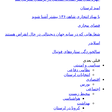
امید لرستان
با پهپاد انتحاری شاهد-۱۳۶ بیشتر آشنا شوید
فضای مجازی
شغل‌‌هایی که در سایه جهان دیجیتالی در حال انقراض هستند
اسلایدر
سالخوردگی ستاره‌های فوتبال
قبلی
بعدی
سیاسی و امنیتی
نظامی دفاعی
انتخابات لرستان
اقتصادی
بورس
اجتماعی
محیط زیست
هواشناسی
بهداشت
کرونا در لرستان