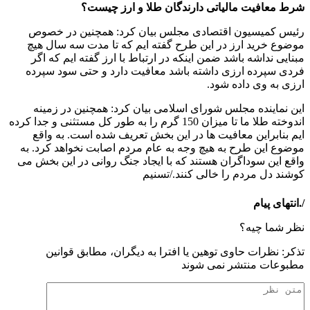
شرط معافیت مالیاتی دارندگان طلا و ارز چیست؟
رئیس کمیسیون اقتصادی مجلس بیان کرد: همچنین در خصوص
موضوع خرید ارز در این طرح گفته ایم که تا مدت سه سال هیچ
مبنایی نداشه باشد ضمن اینکه در ارتباط با ارز گفته ایم که اگر
فردی سپرده ارزی داشته باشد معافیت دارد و حتی سود سپرده
ارزی به وی داده شود.
این نماینده مجلس شورای اسلامی بیان کرد: همچنین در زمینه
اندوخته طلا ما تا میزان 150 گرم را به طور کل مستثنی و جدا کرده
ایم بنابراین معافیت ها در این بخش تعریف شده است. به واقع
موضوع این طرح به هیچ وجه به عام مردم اصابت نخواهد کرد. به
واقع این سوداگران هستند که با ایجاد جنگ روانی در این بخش می
کوشند دل مردم را خالی کنند./تسنیم
/.انتهای پیام
نظر شما چیه؟
تذكر: نظرات حاوی توهين يا افترا به ديگران، مطابق قوانين
مطبوعات منتشر نمی شوند