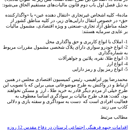
به ذیل فصل اول باب دوم قانون مالیات‌های مستقیم الحاق می‌شود:
ماده4- کلیه اشخاص غیرتجاری «انتقال دهنده عین» یا «واگذارکننده
حق» در خصوص انتقال دارایی‌های زیر، در کلیه مناطق کشور از
جمله مناطق آزاد تجاری–صنعتی و ویژه اقتصادی، مشمول مالیات
بر عایدی سرمایه هستند:
1- املاک با انواع کاربری و حق واگذاری محل
2- انواع خودرو سواری دارای پلاک شخصی مشمول مقررات مربوط
به شماره‌گذاری
3- انواع طلا، نقره، پلاتین و جواهرآلات
4- انواع ارز
5- انواع رمز پول و رمز دارایی
محمدرضا پور ابراهیمی، رئیس کمیسیون اقتصادی مجلس در همین
ارتباط و در واکنش به طرح موضوعاتی مبنی براین که با تصویب این
طرح خیلی از مردم دیگر قادر به خرید طلا ، ارز و مسکن نخواهند
بود، گفت: هدف طرح مالیات بر سوادگری اساسا معطوف به
فعالیت افرادی است که دست به سوداگری و سفته بازی و دلالی
کاذب می زنند.
مطالب مرتبط
اقدامات جبهه فرهنگی اجتماعی لرستان در دفاع مقدس 12 روزه