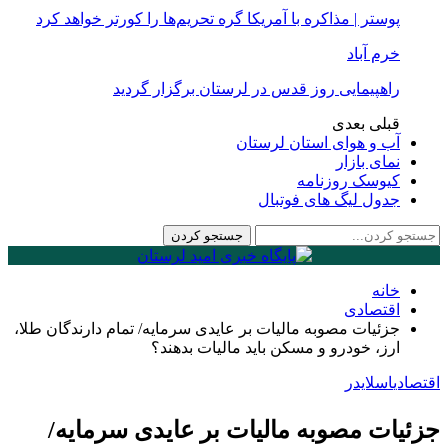
پوستر | مذاکره با آمریکا گره تحریم‌ها را کورتر خواهد کرد
خرم آباد
راهپیمایی روز قدس در لرستان برگزار گردید
قبلی
بعدی
آب و هوای استان لرستان
نمای بازار
کیوسک روزنامه
جدول لیگ های فوتبال
خانه
اقتصادی
جزئیات مصوبه مالیات بر عایدی سرمایه/ تمام دارندگان طلا،
ارز، خودرو و مسکن باید مالیات بدهند؟
اقتصادی
اسلایدر
جزئیات مصوبه مالیات بر عایدی سرمایه/