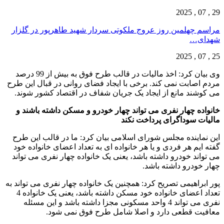
29 , 07 , 2025
مراسم چهلمین روز عروج ملکوتی سردار شهید طاهرپور در گلزار
شهدای…
25 , 07 , 2025
وی بیان کرد: اخذ مالیات در قالب طرح فوق به بیش از 99 درصد
مردم اصابت نمی کند. برخی با ایجاد فضای روانی در قبال این طرح
می کوشند مانع از ایجاد یک جریان شفاف در اقتصاد کشور شوند.
خانواده چهار نفری می تواند چهار خودرو و مسکن داشته باشند و
مالیات سوداگرای پرداخت نکند
این نماینده مجلس شورای اسلامی بیان کرد: ما در قالب این طرح
گفته ایم هر فردی و یا هر خانواده ای به تعداد اعضای خانواده خود
می تواند خودرو داشته باشد، یعنی یک خانواده چهار نفری می تواند
چهار خودرو داشته باشد.
پور ابراهیمی تصریح کرد: همچنین یک خانواده چهار نفری می تواند به
تعداد اعضای خانواده خود مسکن داشته باشد، یعنی یک خانواده 4
نفری می تواند 4 واحد مسکونی مجزا داشته باشد و این مسئله
معافیت قطعی دارد و اصلا شامل طرح فوق نمی شود.