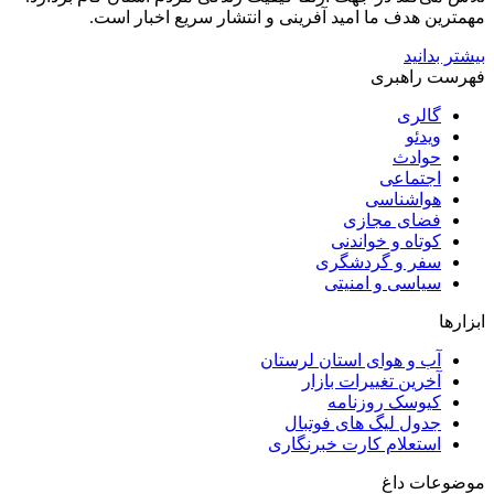
مهمترین هدف ما امید آفرینی و انتشار سریع اخبار است.
بیشتر بدانید
فهرست راهبری
گالری
ویدئو
حوادث
اجتماعی
هواشناسی
فضای مجازی
کوتاه و خواندنی
سفر و گردشگری
سیاسی و امنیتی
ابزارها
آب و هوای استان لرستان
آخرین تغییرات بازار
کیوسک روزنامه
جدول لیگ های فوتبال
استعلام کارت خبرنگاری
موضوعات داغ