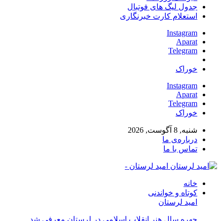
جدول لیگ های فوتبال
استعلام کارت خبرنگاری
Instagram
Aparat
Telegram
خوراک
Instagram
Aparat
Telegram
خوراک
شنبه, 8 آگوست, 2026
درباره‌ی ما
تماس با ما
امید لرستان -
خانه
کوتاه و خواندنی
امید لرستان
چهره سال هنر انقلاب اسلامی در لرستان معرفی شد