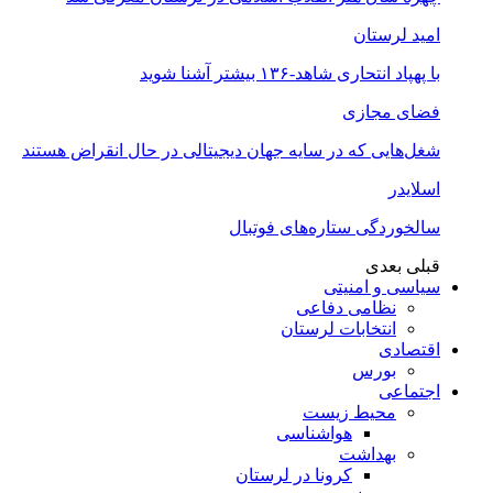
امید لرستان
با پهپاد انتحاری شاهد-۱۳۶ بیشتر آشنا شوید
فضای مجازی
شغل‌‌هایی که در سایه جهان دیجیتالی در حال انقراض هستند
اسلایدر
سالخوردگی ستاره‌های فوتبال
قبلی
بعدی
سیاسی و امنیتی
نظامی دفاعی
انتخابات لرستان
اقتصادی
بورس
اجتماعی
محیط زیست
هواشناسی
بهداشت
کرونا در لرستان