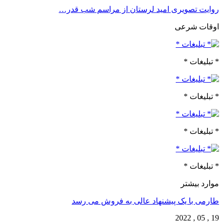
روایت تصویری امید لرستان از مراسم شب قدر…
اوقات شرعی
* تبلیغات *
* تبلیغات *
* تبلیغات *
* تبلیغات *
موارد بیشتر
طارمی با یک پیشنهاد عالی به فروش می رسد
19 , 05 , 2022