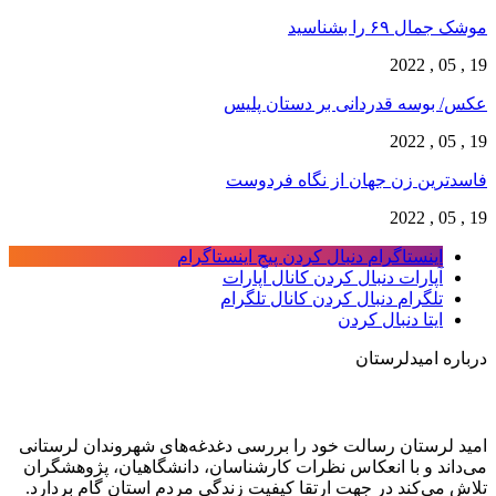
موشک جمال ۶۹ را بشناسید
19 , 05 , 2022
عکس/ بوسه قدردانی بر دستان پلیس
19 , 05 , 2022
فاسدترین زن جهان از نگاه فردوست
19 , 05 , 2022
اینستاگرام
دنبال کردن پیج اینستاگرام
آپارات
دنبال کردن کانال آپارات
تلگرام
دنبال کردن کانال تلگرام
ایتا
دنبال کردن
درباره امیدلرستان
امید لرستان رسالت خود را بررسی دغدغه‌های شهروندان لرستانی
می‌داند و با انعکاس نظرات کارشناسان، دانشگاهیان، پژوهشگران
تلاش می‌کند در جهت ارتقا کیفیت زندگی مردم استان گام بردارد.