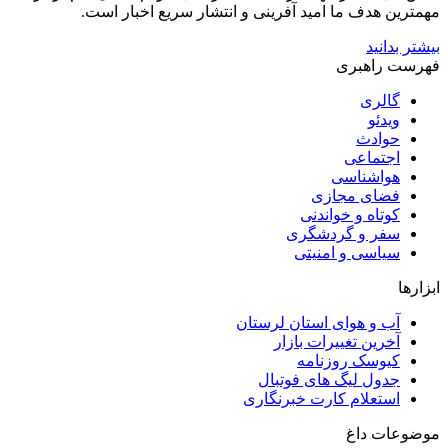
مهمترین هدف ما امید آفرینی و انتشار سریع اخبار است.
بیشتر بدانید
فهرست راهبری
گالری
ویدئو
حوادث
اجتماعی
هواشناسی
فضای مجازی
کوتاه و خواندنی
سفر و گردشگری
سیاسی و امنیتی
ابزارها
آب و هوای استان لرستان
آخرین تغییرات بازار
کیوسک روزنامه
جدول لیگ های فوتبال
استعلام کارت خبرنگاری
موضوعات داغ