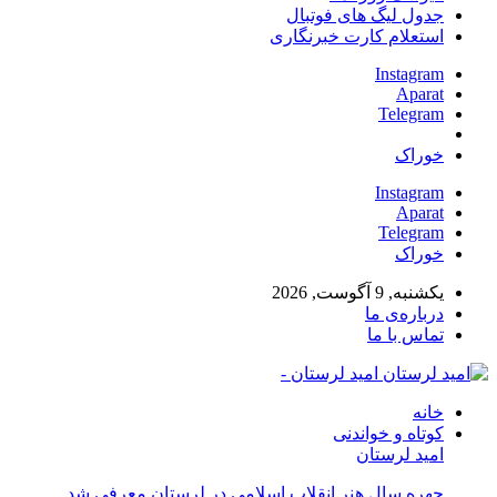
جدول لیگ های فوتبال
استعلام کارت خبرنگاری
Instagram
Aparat
Telegram
خوراک
Instagram
Aparat
Telegram
خوراک
یکشنبه, 9 آگوست, 2026
درباره‌ی ما
تماس با ما
امید لرستان -
خانه
کوتاه و خواندنی
امید لرستان
چهره سال هنر انقلاب اسلامی در لرستان معرفی شد