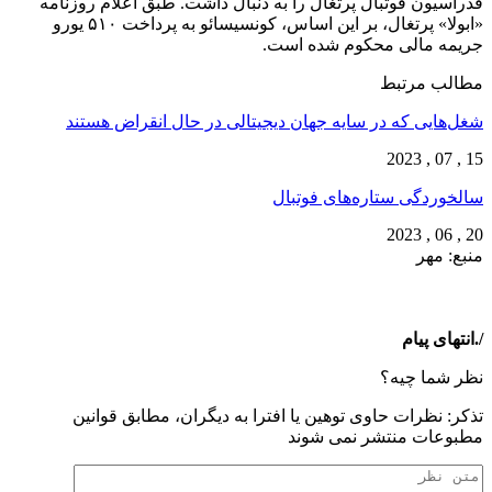
فدراسیون فوتبال پرتغال را به دنبال داشت. طبق اعلام روزنامه
«ابولا» پرتغال، بر این اساس، کونسیسائو به پرداخت ۵۱۰ یورو
جریمه مالی محکوم شده است.
مطالب مرتبط
شغل‌‌هایی که در سایه جهان دیجیتالی در حال انقراض هستند
15 , 07 , 2023
سالخوردگی ستاره‌های فوتبال
20 , 06 , 2023
منبع: مهر
/.انتهای پیام
نظر شما چیه؟
تذكر: نظرات حاوی توهين يا افترا به ديگران، مطابق قوانين
مطبوعات منتشر نمی شوند