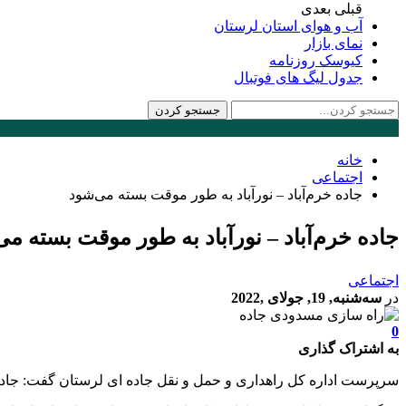
قبلی
بعدی
آب و هوای استان لرستان
نمای بازار
کیوسک روزنامه
جدول لیگ های فوتبال
خانه
اجتماعی
جاده خرم‌آباد – نورآباد به طور موقت بسته می‌شود
جاده خرم‌آباد – نورآباد به طور موقت بسته می
اجتماعی
در
سه‌شنبه, 19, جولای ,2022
0
به اشتراک گذاری
سرپرست اداره کل راهداری و حمل و نقل جاده ای لرستان گفت: جاده خرم آباد – نورآباد ح