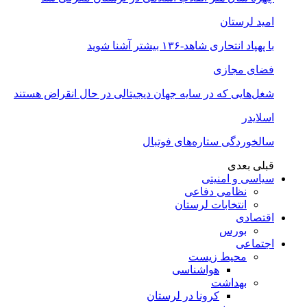
امید لرستان
با پهپاد انتحاری شاهد-۱۳۶ بیشتر آشنا شوید
فضای مجازی
شغل‌‌هایی که در سایه جهان دیجیتالی در حال انقراض هستند
اسلایدر
سالخوردگی ستاره‌های فوتبال
قبلی
بعدی
سیاسی و امنیتی
نظامی دفاعی
انتخابات لرستان
اقتصادی
بورس
اجتماعی
محیط زیست
هواشناسی
بهداشت
کرونا در لرستان