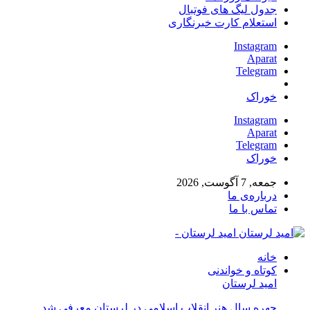
جدول لیگ های فوتبال
استعلام کارت خبرنگاری
Instagram
Aparat
Telegram
خوراک
Instagram
Aparat
Telegram
خوراک
جمعه, 7 آگوست, 2026
درباره‌ی ما
تماس با ما
امید لرستان -
خانه
کوتاه و خواندنی
امید لرستان
چهره سال هنر انقلاب اسلامی در لرستان معرفی شد