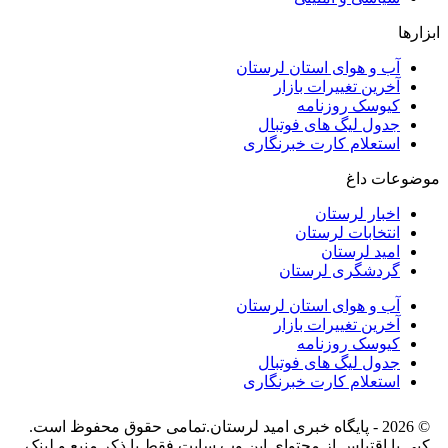
ابزارها
آب و هوای استان لرستان
آخرین تغییرات بازار
کیوسک روزنامه
جدول لیگ های فوتبال
استعلام کارت خبرنگاری
موضوعات داغ
اخبار لرستان
انتخابات لرستان
امید لرستان
گردشگری لرستان
آب و هوای استان لرستان
آخرین تغییرات بازار
کیوسک روزنامه
جدول لیگ های فوتبال
استعلام کارت خبرنگاری
© 2026 - پایگاه خبری اميد لرستان.تمامی حقوق محفوظ است.
کپی یا اقتباس از محتوای این وب سایت فقط با ذکر منبع و لینک