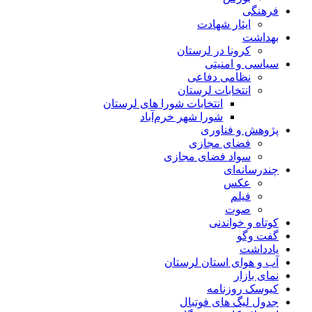
فرهنگی
ایثار شهادت
بهداشت
کرونا در لرستان
سیاسی و امنیتی
نظامی دفاعی
انتخابات لرستان
انتخابات شورا های لرستان
شورا شهر خرم‌آباد
پژوهش و فناوری
فضای مجازی
سواد فضای مجازی
چندرسانه‌ای
عكس
فیلم
صوت
کوتاه و خواندنی
گفت وگو
یادداشت
آب و هوای استان لرستان
نمای بازار
کیوسک روزنامه
جدول لیگ های فوتبال