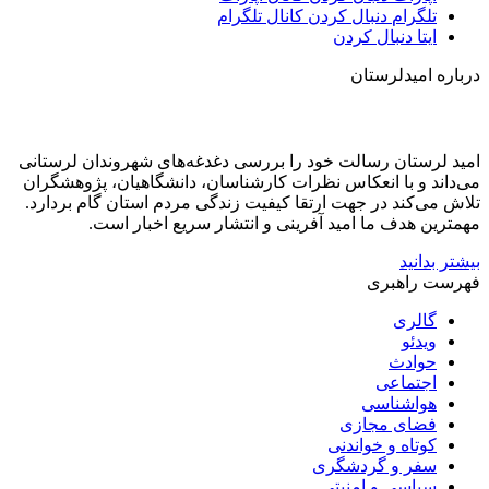
تلگرام
دنبال کردن کانال تلگرام
ایتا
دنبال کردن
درباره امیدلرستان
امید لرستان رسالت خود را بررسی دغدغه‌های شهروندان لرستانی
می‌داند و با انعکاس نظرات کارشناسان، دانشگاهیان، پژوهشگران
تلاش می‌کند در جهت ارتقا کیفیت زندگی مردم استان گام بردارد.
مهمترین هدف ما امید آفرینی و انتشار سریع اخبار است.
بیشتر بدانید
فهرست راهبری
گالری
ویدئو
حوادث
اجتماعی
هواشناسی
فضای مجازی
کوتاه و خواندنی
سفر و گردشگری
سیاسی و امنیتی