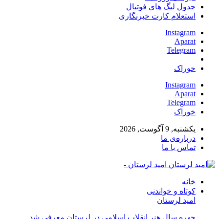
جدول لیگ های فوتبال
استعلام کارت خبرنگاری
Instagram
Aparat
Telegram
خوراک
Instagram
Aparat
Telegram
خوراک
یکشنبه, 9 آگوست, 2026
درباره‌ی ما
تماس با ما
امید لرستان -
خانه
کوتاه و خواندنی
امید لرستان
چهره سال هنر انقلاب اسلامی در لرستان معرفی شد