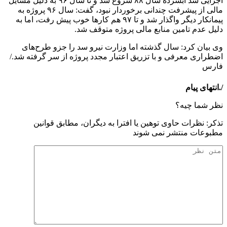
اجرایی سد آبسرده سال ۸۸ شروع شد و تا سال ۹۶ به دلیل مسایل
مالی از پیشرفت چندانی برخوردار نبود، گفت: سال ۹۶ پروژه به
پیمانکار دیگر واگذار شد و تا ۹۷ هم کارها خوب پیش رفت، اما به
دلیل عدم تامین منابع مالی پروژه متوقف شد.
وی بیان کرد: سال گذشته اما وزارت نیرو سد را جزو‌ طرح‌های
اضطراری معرفی و با تزریق اعتبار مجدد پروژه از سر گرفته شد./
فارس
/.انتهای پیام
نظر شما چیه؟
تذكر: نظرات حاوی توهين يا افترا به ديگران، مطابق قوانين
مطبوعات منتشر نمی شوند