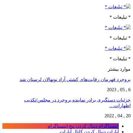
* تبلیغات *
* تبلیغات *
* تبلیغات *
موارد بیشتر
بروجرد قهرمان رقابت‌های کشتی آزاد نونهالان لرستان شد
6 , 05 , 2023
جزئیات دستگیری برادر نماینده بروجرد در مجلس/تکذیب
اظهارات…
20 , 04 , 2022
اینستاگرام
دنبال کردن پیج اینستاگرام
آپارات
دنبال کردن کانال آپارات