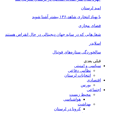
امید لرستان
با پهپاد انتحاری شاهد-۱۳۶ بیشتر آشنا شوید
فضای مجازی
شغل‌‌هایی که در سایه جهان دیجیتالی در حال انقراض هستند
اسلایدر
سالخوردگی ستاره‌های فوتبال
قبلی
بعدی
سیاسی و امنیتی
نظامی دفاعی
انتخابات لرستان
اقتصادی
بورس
اجتماعی
محیط زیست
هواشناسی
بهداشت
کرونا در لرستان