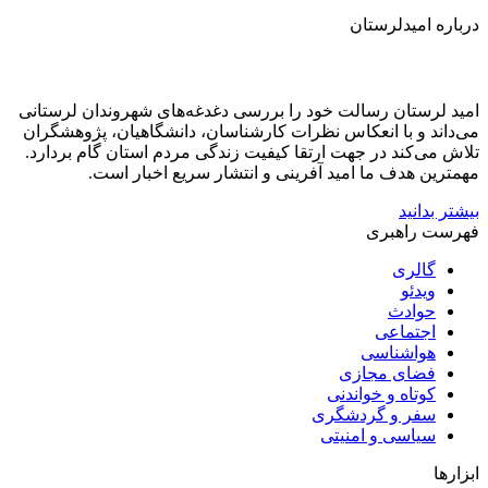
درباره امیدلرستان
امید لرستان رسالت خود را بررسی دغدغه‌های شهروندان لرستانی
می‌داند و با انعکاس نظرات کارشناسان، دانشگاهیان، پژوهشگران
تلاش می‌کند در جهت ارتقا کیفیت زندگی مردم استان گام بردارد.
مهمترین هدف ما امید آفرینی و انتشار سریع اخبار است.
بیشتر بدانید
فهرست راهبری
گالری
ویدئو
حوادث
اجتماعی
هواشناسی
فضای مجازی
کوتاه و خواندنی
سفر و گردشگری
سیاسی و امنیتی
ابزارها