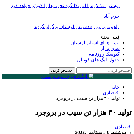
پوستر | مذاکره با آمریکا گره تحریم‌ها را کورتر خواهد کرد
خرم آباد
راهپیمایی روز قدس در لرستان برگزار گردید
قبلی
بعدی
آب و هوای استان لرستان
نمای بازار
کیوسک روزنامه
جدول لیگ های فوتبال
خانه
اقتصادی
تولید ۴۰ هزار تن سیب در بروجرد
تولید ۴۰ هزار تن سیب در بروجرد
اقتصادی
در
دوشنبه, 19, سپتامبر ,2022