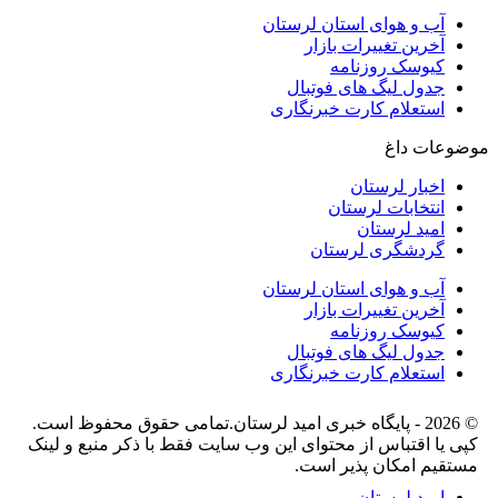
آب و هوای استان لرستان
آخرین تغییرات بازار
کیوسک روزنامه
جدول لیگ های فوتبال
استعلام کارت خبرنگاری
موضوعات داغ
اخبار لرستان
انتخابات لرستان
امید لرستان
گردشگری لرستان
آب و هوای استان لرستان
آخرین تغییرات بازار
کیوسک روزنامه
جدول لیگ های فوتبال
استعلام کارت خبرنگاری
© 2026 - پایگاه خبری اميد لرستان.تمامی حقوق محفوظ است.
کپی یا اقتباس از محتوای این وب سایت فقط با ذکر منبع و لینک
مستقیم امکان پذیر است.
امید لرستان