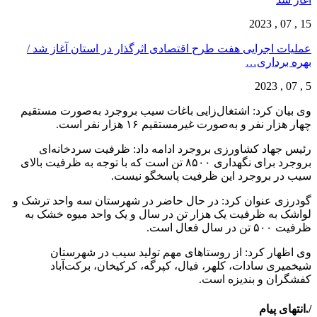
15 , 07 , 2023
عملیات اجرایی هفت طرح اقتصادی اثرگذار در استان آغاز شد /
بهره برداری…
5 , 07 , 2023
وی بیان کرد: اشتغال‌زایی باغات سیب بروجرد به‌صورت مستقیم
چهار هزار نفر و به‌صورت غیرمستقیم ۱۶ هزار نفر است.
رئیس جهاد کشاورزی بروجرد ادامه داد: ظرفیت سردخانه‌ای
بروجرد برای نگهداری ۸۵۰۰ تن است که با توجه به ظرفیت بالای
سیب در بروجرد این ظرفیت پاسخگو نیست.
گودرزی عنوان کرد: در حال حاضر در شهرستان سه واحد ترشک و
لواشک به ظرفیت یک هزار تن در سال و یک واحد میوه خشک به
ظرفیت ۵۰۰ تن در سال فعال است.
وی اظهار کرد: از روستاهای مهم تولید سیب در شهرستان
شیخمیری سادات، کلهر، فیال، کپرگه، کرکیخان، برکت‌آباد
کفشگران و بندیزه است.
/.انتهای پیام