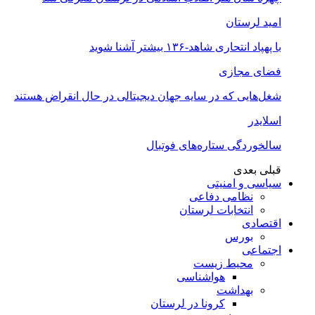
امید لرستان
با پهپاد انتحاری شاهد-۱۳۶ بیشتر آشنا شوید
فضای مجازی
شغل‌‌هایی که در سایه جهان دیجیتالی در حال انقراض هستند
اسلایدر
سالخوردگی ستاره‌های فوتبال
قبلی
بعدی
سیاسی و امنیتی
نظامی دفاعی
انتخابات لرستان
اقتصادی
بورس
اجتماعی
محیط زیست
هواشناسی
بهداشت
کرونا در لرستان