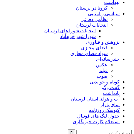
بهداشت
کرونا در لرستان
سیاسی و امنیتی
نظامی دفاعی
انتخابات لرستان
انتخابات شورا های لرستان
شورا شهر خرم‌آباد
پژوهش و فناوری
فضای مجازی
سواد فضای مجازی
چندرسانه‌ای
عكس
فیلم
صوت
کوتاه و خواندنی
گفت وگو
یادداشت
آب و هوای استان لرستان
نمای بازار
کیوسک روزنامه
جدول لیگ های فوتبال
استعلام کارت خبرنگاری