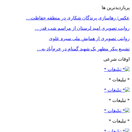
پربازدیدترین ها
عکس/ رهاسازی پرندگان شکاری در منطقه حفاظت…
روایت تصویری امید لرستان از مراسم شب قدر…
روایتی تصویری از همایش ملی سیره علوی
تشییع پیکر مطهر یک شهید گمنام در خرم‌آباد به…
اوقات شرعی
* تبلیغات *
* تبلیغات *
* تبلیغات *