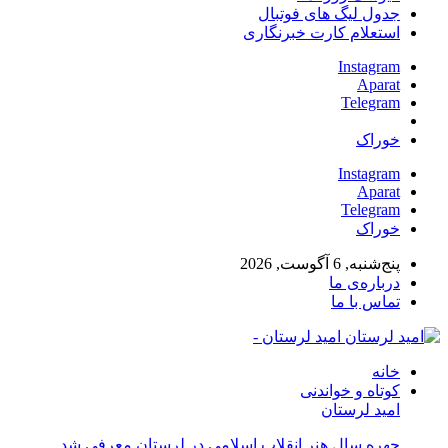
جدول لیگ های فوتبال
استعلام کارت خبرنگاری
Instagram
Aparat
Telegram
خوراک
Instagram
Aparat
Telegram
خوراک
پنج‌شنبه, 6 آگوست, 2026
درباره‌ی ما
تماس با ما
امید لرستان -
خانه
کوتاه و خواندنی
امید لرستان
چهره سال هنر انقلاب اسلامی در لرستان معرفی شد