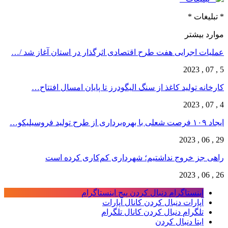
* تبلیغات *
موارد بیشتر
عملیات اجرایی هفت طرح اقتصادی اثرگذار در استان آغاز شد /…
5 , 07 , 2023
کارخانه تولید کاغذ از سنگ الیگودرز تا پایان امسال افتتاح…
4 , 07 , 2023
ایجاد ۱۰۹ فرصت شعلی با بهره‌برداری از طرح تولید فروسیلیکو…
29 , 06 , 2023
راهی جز خروج نداشتیم؛ شهرداری کم‌کاری کرده است
26 , 06 , 2023
اینستاگرام
دنبال کردن پیج اینستاگرام
آپارات
دنبال کردن کانال آپارات
تلگرام
دنبال کردن کانال تلگرام
ایتا
دنبال کردن