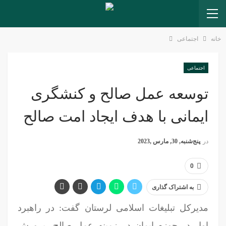
خانه
اجتماعی
اجتماعی
توسعه عمل صالح و کنشگری
ایمانی با هدف ایجاد امت صالح
در
پنج‌شنبه, 30, مارس ,2023
0
به اشتراک گذاری
مدیرکل تبلیغات اسلامی لرستان گفت: در راهبرد
اول در حوزه ایمان در زمینه عمل صالح، پرورش