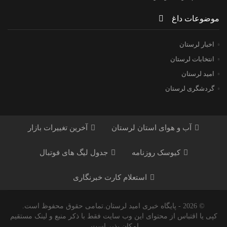
موضوعات داغ
اخبار لرستان
انتخابات لرستان
امید لرستان
گردشگری لرستان
آب و هوای استان لرستان
آخرین تغییرات بازار
کیوسک روزنامه
جدول لیگ های فوتبال
استعلام کارت خبرنگاری
© 2026 - پایگاه خبری اميد لرستان.تمامی حقوق محفوظ است.
کپی یا اقتباس از محتوای این وب سایت فقط با ذکر منبع و لینک مستقیم
امکان پذیر است.