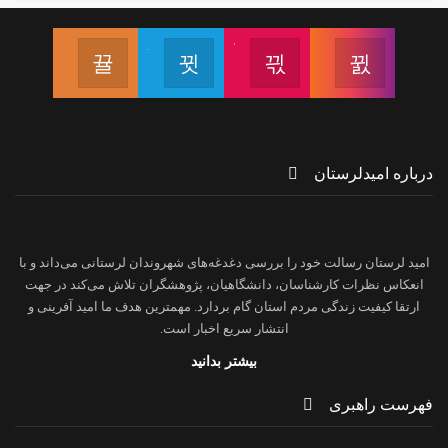
اینستاگرام
آپارات
تلگرام
ایتا
دنبال کردن پیج اینستاگرام
دنبال کردن کانال آپارات
دنبال کردن کانال تلگرام
دنبال کردن
درباره امیدلرستان
امید لرستان رسالت خود را بررسی دغدغه‌های شهروندان لرستانی می‌داند و با
انعکاس نظرات کارشناسان، دانشگاهیان، پژوهشگران تلاش می‌کند در جهت
ارتقا کیفیت زندگی مردم استان گام بردارد. مهمترین هدف ما امید آفرینی و
انتشار سریع اخبار است.
بیشتر بدانید
فهرست راهبری