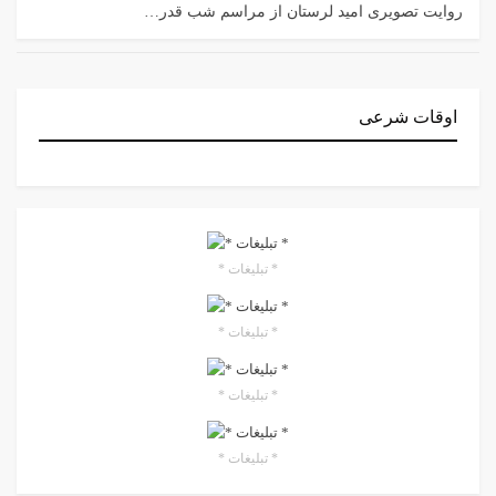
روایت تصویری امید لرستان از مراسم شب قدر…
اوقات شرعی
* تبلیغات *
* تبلیغات *
* تبلیغات *
* تبلیغات *