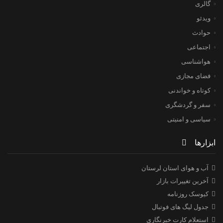
گالری
ویدئو
حوادث
اجتماعی
هواشناسی
فضای مجازی
کوتاه و خواندنی
سفر و گردشگری
سیاسی و امنیتی
ابزارها
آب و هوای استان لرستان
آخرین تغییرات بازار
کیوسک روزنامه
جدول لیگ های فوتبال
استعلام کارت خبرنگاری