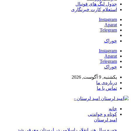
جدول لیگ های فوتبال
استعلام کارت خبرنگاری
Instagram
Aparat
Telegram
خوراک
Instagram
Aparat
Telegram
خوراک
یکشنبه, 9 آگوست, 2026
درباره‌ی ما
تماس با ما
امید لرستان -
خانه
کوتاه و خواندنی
امید لرستان
چهره سال هنر انقلاب اسلامی در لرستان معرفی شد