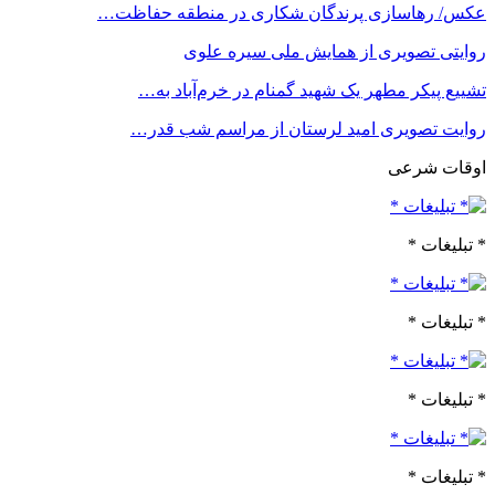
عکس/ رهاسازی پرندگان شکاری در منطقه حفاظت…
روایتی تصویری از همایش ملی سیره علوی
تشییع پیکر مطهر یک شهید گمنام در خرم‌آباد به…
روایت تصویری امید لرستان از مراسم شب قدر…
اوقات شرعی
* تبلیغات *
* تبلیغات *
* تبلیغات *
* تبلیغات *