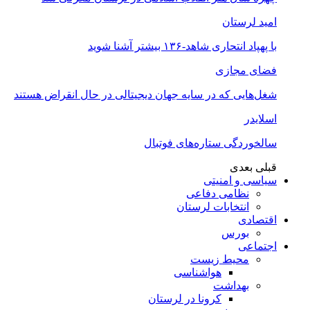
امید لرستان
با پهپاد انتحاری شاهد-۱۳۶ بیشتر آشنا شوید
فضای مجازی
شغل‌‌هایی که در سایه جهان دیجیتالی در حال انقراض هستند
اسلایدر
سالخوردگی ستاره‌های فوتبال
قبلی
بعدی
سیاسی و امنیتی
نظامی دفاعی
انتخابات لرستان
اقتصادی
بورس
اجتماعی
محیط زیست
هواشناسی
بهداشت
کرونا در لرستان