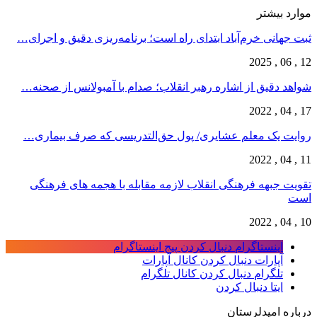
موارد بیشتر
ثبت جهانی خرم‌‌آباد ابتدای راه است؛ برنامه‌ریزی دقیق و اجرای…
12 , 06 , 2025
شواهد دقیق از اشاره رهبر انقلاب؛ صدام با آمبولانس از صحنه…
17 , 04 , 2022
روایت یک معلم عشایری/ پول حق‌التدریسی که صرف بیماری…
11 , 04 , 2022
تقویت جبهه فرهنگی انقلاب لازمه مقابله با هجمه های فرهنگی
است
10 , 04 , 2022
اینستاگرام
دنبال کردن پیج اینستاگرام
آپارات
دنبال کردن کانال آپارات
تلگرام
دنبال کردن کانال تلگرام
ایتا
دنبال کردن
درباره امیدلرستان