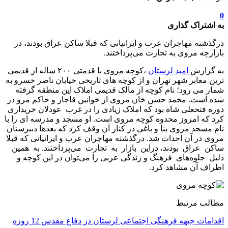
0
به اشتراک گذاری
درگذشته مهاجران عرب و ایرانیانی که قبلا ساکن عراق بودند، در
بازارچه مروی به تجارت‌ می‌پرداختند.
به گزارش
امید لرستان
،کوچه مروی با قدمتی ۲۰۰ ساله از قدیمی
ترین معابر شهر تهران و از کوچه های تاریخی خیابان ناصر خسرو به
شمار می رود؛ نام کوچه از مالک قدیمی املاک این منطقه گرفته
شده است. محمد حسن خان مروی از خوانین قاجار و حاکم مرو در
دوره فتحعلی شاه بود که املاک زیادی را در غرب عودلان خریداری
کرد که امروز محدوه کوچه مروی است. او مسجد و مدرسه ای را با
نام مسجد مروی بنا و باغی در کنار آن وقف کرد که بعدها دبیرستان
مروی در آن احداث شد. درگذشته مهاجران عرب و ایرانیانی که قبلا
ساکن عراق بودند، دراین بازار به تجارت می‌پرداختند. به همین
دلیل جلوه‌های فرهنگ و زندگی عربی را می‌توان در این کوچه و
اطراف آن مشاهد کرد.
مطالب مرتبط
اقدامات جبهه فرهنگی اجتماعی لرستان در دفاع مقدس 12 روزه