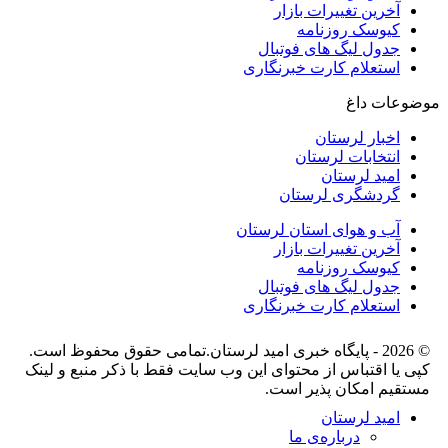
آخرین تغییرات بازار
کیوسک روزنامه
جدول لیگ های فوتبال
استعلام کارت خبرنگاری
موضوعات داغ
اخبار لرستان
انتخابات لرستان
امید لرستان
گردشگری لرستان
آب و هوای استان لرستان
آخرین تغییرات بازار
کیوسک روزنامه
جدول لیگ های فوتبال
استعلام کارت خبرنگاری
© 2026 - پایگاه خبری اميد لرستان.تمامی حقوق محفوظ است.
کپی یا اقتباس از محتوای این وب سایت فقط با ذکر منبع و لینک
مستقیم امکان پذیر است.
امید لرستان
درباره‌ی ما