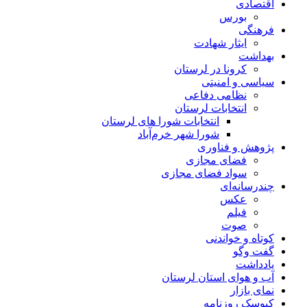
اقتصادی
بورس
فرهنگی
ایثار شهادت
بهداشت
کرونا در لرستان
سیاسی و امنیتی
نظامی دفاعی
انتخابات لرستان
انتخابات شورا های لرستان
شورا شهر خرم‌آباد
پژوهش و فناوری
فضای مجازی
سواد فضای مجازی
چندرسانه‌ای
عكس
فیلم
صوت
کوتاه و خواندنی
گفت وگو
یادداشت
آب و هوای استان لرستان
نمای بازار
کیوسک روزنامه