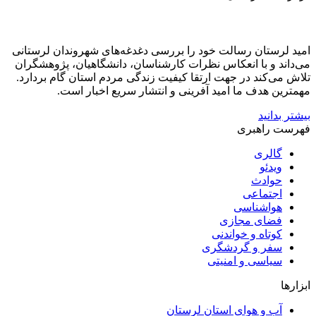
امید لرستان رسالت خود را بررسی دغدغه‌های شهروندان لرستانی
می‌داند و با انعکاس نظرات کارشناسان، دانشگاهیان، پژوهشگران
تلاش می‌کند در جهت ارتقا کیفیت زندگی مردم استان گام بردارد.
مهمترین هدف ما امید آفرینی و انتشار سریع اخبار است.
بیشتر بدانید
فهرست راهبری
گالری
ویدئو
حوادث
اجتماعی
هواشناسی
فضای مجازی
کوتاه و خواندنی
سفر و گردشگری
سیاسی و امنیتی
ابزارها
آب و هوای استان لرستان