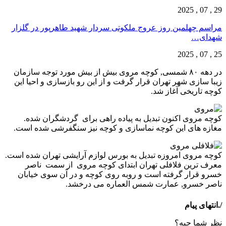
29 , 07 , 2025
مراسم چهلمین روز عروج ملکوتی سردار شهید طاهرپور در گلزار
شهدای…
25 , 07 , 2025
در دهه ۸۰ شمسی, کوچه مروی بیش از بیش مورد توجه سازمان
زیبا سازی شهر تهران قرار گرفت و از این رو بازسازی و احیا این
کوچه تاریخی آغاز شد.
کوچه مروی اکنون تبدیل به پیاده راهی برای گردشگران شده.
مغازه های این کوچه نماسازی و کوچه نیز سنگفرشی شده است.
کوچه مروی امروزه تبدیل به بورس لوازم آرایشی تهران شده است.
معرف ترین فلافلی تهران ابتدای کوچه مروی از سمت ناصر
خسرو قرار گرفته است و روبه روی کوچه و در آن سوی خیابان
ناصر خسرو, عمارت شمس العماره می درخشد.
/.انتهای پیام
نظر شما چیه؟