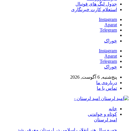
جدول لیگ های فوتبال
استعلام کارت خبرنگاری
Instagram
Aparat
Telegram
خوراک
Instagram
Aparat
Telegram
خوراک
پنج‌شنبه, 6 آگوست, 2026
درباره‌ی ما
تماس با ما
امید لرستان -
خانه
کوتاه و خواندنی
امید لرستان
چهره سال هنر انقلاب اسلامی در لرستان معرفی شد