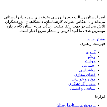
امید لرستان رسالت خود را بررسی دغدغه‌های شهروندان لرستانی
می‌داند و با انعکاس نظرات کارشناسان، دانشگاهیان، پژوهشگران
تلاش می‌کند در جهت ارتقا کیفیت زندگی مردم استان گام بردارد.
مهمترین هدف ما امید آفرینی و انتشار سریع اخبار است.
بیشتر بدانید
فهرست راهبری
گالری
ویدئو
حوادث
اجتماعی
هواشناسی
فضای مجازی
کوتاه و خواندنی
سفر و گردشگری
سیاسی و امنیتی
ابزارها
آب و هوای استان لرستان