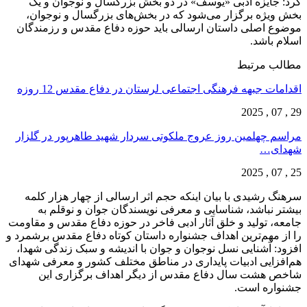
کرد: جایزه ادبی «یوسف» در دو بخش بزرگسال و نوجوان و یک
بخش ویژه برگزار می‌شود که در بخش‌های بزرگسال و نوجوان،
موضوع اصلی داستان ارسالی باید حوزه دفاع مقدس و رزمندگان
اسلام باشد.
مطالب مرتبط
اقدامات جبهه فرهنگی اجتماعی لرستان در دفاع مقدس 12 روزه
29 , 07 , 2025
مراسم چهلمین روز عروج ملکوتی سردار شهید طاهرپور در گلزار
شهدای…
25 , 07 , 2025
سرهنگ رشیدی با بیان اینکه حجم اثر ارسالی از چهار هزار کلمه
بیشتر نباشد، شناسایی و معرفی نویسندگان جوان و نوقلم به
جامعه، تولید و خلق آثار ادبی فاخر در حوزه دفاع مقدس و مقاومت
را از مهم‌ترین اهداف جشنواره داستان کوتاه دفاع مقدس برشمرد و
افزود: آشنایی نسل نوجوان و جوان با اندیشه و سبک زندگی شهدا،
هم‌افزایی ادبیات پایداری در مناطق مختلف کشور و معرفی شهدای
شاخص هشت سال دفاع مقدس از دیگر اهداف برگزاری این
جشنواره است.