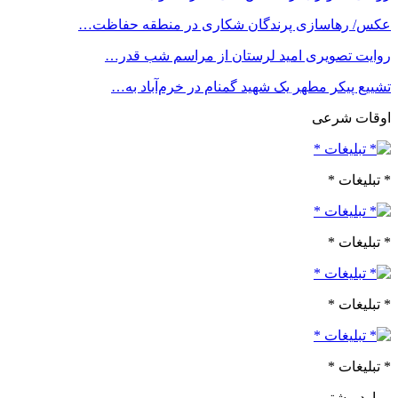
عکس/ رهاسازی پرندگان شکاری در منطقه حفاظت…
روایت تصویری امید لرستان از مراسم شب قدر…
تشییع پیکر مطهر یک شهید گمنام در خرم‌آباد به…
اوقات شرعی
* تبلیغات *
* تبلیغات *
* تبلیغات *
* تبلیغات *
موارد بیشتر