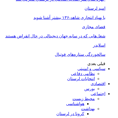
امید لرستان
با پهپاد انتحاری شاهد-۱۳۶ بیشتر آشنا شوید
فضای مجازی
شغل‌‌هایی که در سایه جهان دیجیتالی در حال انقراض هستند
اسلایدر
سالخوردگی ستاره‌های فوتبال
قبلی
بعدی
سیاسی و امنیتی
نظامی دفاعی
انتخابات لرستان
اقتصادی
بورس
اجتماعی
محیط زیست
هواشناسی
بهداشت
کرونا در لرستان