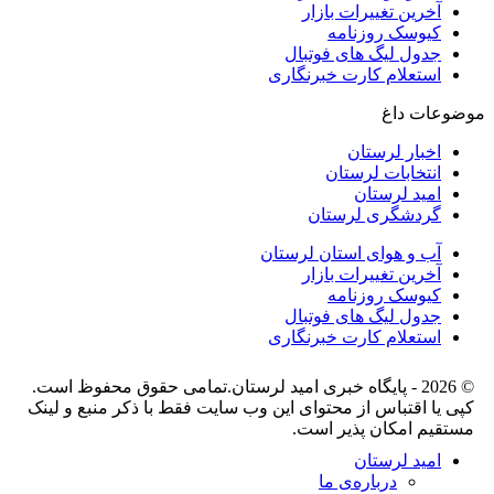
آخرین تغییرات بازار
کیوسک روزنامه
جدول لیگ های فوتبال
استعلام کارت خبرنگاری
موضوعات داغ
اخبار لرستان
انتخابات لرستان
امید لرستان
گردشگری لرستان
آب و هوای استان لرستان
آخرین تغییرات بازار
کیوسک روزنامه
جدول لیگ های فوتبال
استعلام کارت خبرنگاری
© 2026 - پایگاه خبری اميد لرستان.تمامی حقوق محفوظ است.
کپی یا اقتباس از محتوای این وب سایت فقط با ذکر منبع و لینک
مستقیم امکان پذیر است.
امید لرستان
درباره‌ی ما