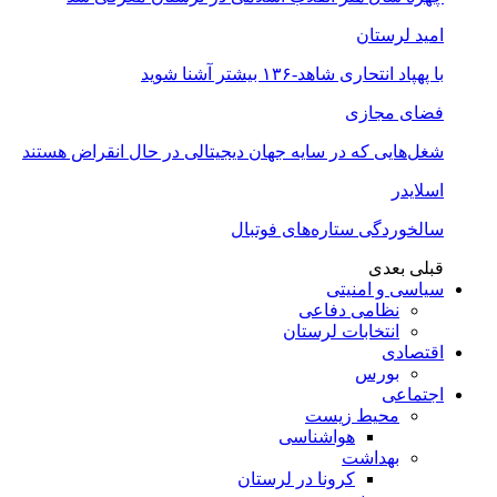
امید لرستان
با پهپاد انتحاری شاهد-۱۳۶ بیشتر آشنا شوید
فضای مجازی
شغل‌‌هایی که در سایه جهان دیجیتالی در حال انقراض هستند
اسلایدر
سالخوردگی ستاره‌های فوتبال
قبلی
بعدی
سیاسی و امنیتی
نظامی دفاعی
انتخابات لرستان
اقتصادی
بورس
اجتماعی
محیط زیست
هواشناسی
بهداشت
کرونا در لرستان