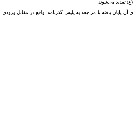
گذرنامه شهروندانی که گذرنامه‌ آن‌ها از شهریور ۱۳۹۱ صادر شده و تاریخ انقضای آن پایان یافته با مراجعه به پلیس گذرنامه واقع در مقابل ورودی