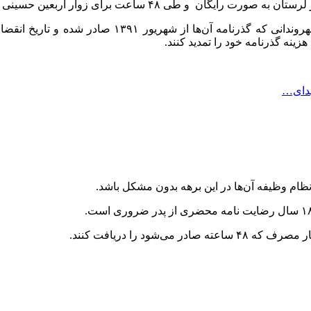
ساعت برای زوار اربعین حسینی (ع) تمدید می‌شوند
سرهنگ رحمت الله بیرانوند افزود: برای تسریع در صدور 
زینه گذرنامه خود را تمدید کنند.
هدای…
ظام وظیفه آن‌ها در این برهه بدون مشکل باشد.