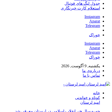
جدول لیگ های فوتبال
استعلام کارت خبرنگاری
Instagram
Aparat
Telegram
خوراک
Instagram
Aparat
Telegram
خوراک
یکشنبه, 9 آگوست, 2026
درباره‌ی ما
تماس با ما
امید لرستان -
خانه
کوتاه و خواندنی
امید لرستان
چهره سال هنر انقلاب اسلامی در لرستان معرفی شد