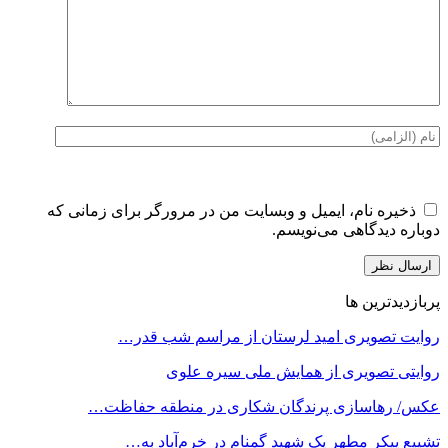
ذخیره نام، ایمیل و وبسایت من در مرورگر برای زمانی که
دوباره دیدگاهی می‌نویسم.
پربازدیدترین ها
روایت تصویری امید لرستان از مراسم شب قدر…
روایتی تصویری از همایش ملی سیره علوی
عکس/ رهاسازی پرندگان شکاری در منطقه حفاظت…
تشییع پیکر مطهر یک شهید گمنام در خرم‌آباد به…