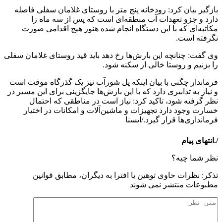
بازگیر بیان کرد: رودخانه پنج متر با روستای غلامان سفلی فاصله
دارد و جزو تعهدات آب منطقه‌ای است که پس از سه ماه زا
مکاتبه‌ای که با این دستگاه انجام شده هنوز هیچ اقدامی صورت
نگرفته است.
وی گفت: چنانچه این بارش‌ها رخ دهد باید قید روستای غلامان سفلی
را بزنیم و روستا خالی از سکنه شود.
فرماندار چگنی با بیان اینکه پل شورآب نیز یک گذرگاه موقت است
و نیاز به تدابیری دارد که با این بارش‌ها جایگزینی برای این مسیر در
نظر گرفته شود، تاکید کرد: نیاز است در مناطقی که احتمال
خسارت وجود دارد تجهیزات و ماشین‌آلات و امکانات در اختیار
فرمانداری‌ها قرار گیرد./ایسنا
/.انتهای پیام
نظر شما چیه؟
تذكر: نظرات حاوی توهين يا افترا به ديگران، مطابق قوانين
مطبوعات منتشر نمی شوند