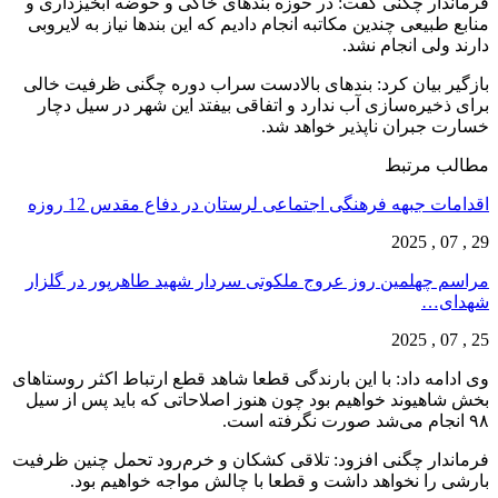
فرماندار چگنی گفت: در حوزه بندهای خاکی و حوضه آبخیزداری و
منابع طبیعی چندین مکاتبه انجام دادیم که این بندها نیاز به لایروبی
دارند ولی انجام نشد.
بازگیر بیان کرد: بندهای بالادست سراب دوره چگنی ظرفیت خالی
برای ذخیره‌سازی آب ندارد و اتفاقی بیفتد این شهر در سیل دچار
خسارت جبران ناپذیر خواهد شد.
مطالب مرتبط
اقدامات جبهه فرهنگی اجتماعی لرستان در دفاع مقدس 12 روزه
29 , 07 , 2025
مراسم چهلمین روز عروج ملکوتی سردار شهید طاهرپور در گلزار
شهدای…
25 , 07 , 2025
وی ادامه داد: با این بارندگی قطعا شاهد قطع ارتباط اکثر روستاهای
بخش شاهیوند خواهیم بود چون هنوز اصلاحاتی که باید پس از سیل
۹۸ انجام می‌شد صورت نگرفته است.
فرماندار چگنی افزود: تلاقی کشکان و خرم‌رود تحمل چنین ظرفیت
بارشی را نخواهد داشت و قطعا با چالش مواجه خواهیم بود.