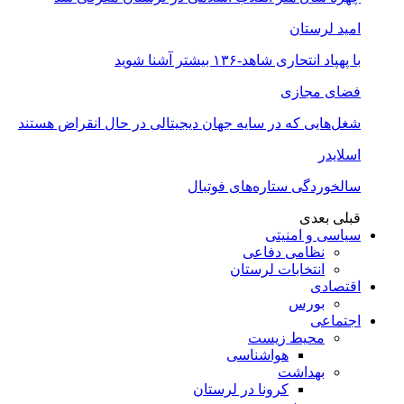
امید لرستان
با پهپاد انتحاری شاهد-۱۳۶ بیشتر آشنا شوید
فضای مجازی
شغل‌‌هایی که در سایه جهان دیجیتالی در حال انقراض هستند
اسلایدر
سالخوردگی ستاره‌های فوتبال
قبلی
بعدی
سیاسی و امنیتی
نظامی دفاعی
انتخابات لرستان
اقتصادی
بورس
اجتماعی
محیط زیست
هواشناسی
بهداشت
کرونا در لرستان