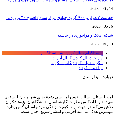
14 , 06 , 2023
فعالیت ۲ هزار و ۹۰۰ گروه جهادی در لرستان/ افتتاح ۴۰ پروژه…
6 , 05 , 2023
شبکه افلاک و هواخوری در حاشیه
19 , 04 , 2023
اینستاگرام
دنبال کردن پیج اینستاگرام
آپارات
دنبال کردن کانال آپارات
تلگرام
دنبال کردن کانال تلگرام
ایتا
دنبال کردن
درباره امیدلرستان
امید لرستان رسالت خود را بررسی دغدغه‌های شهروندان لرستانی
می‌داند و با انعکاس نظرات کارشناسان، دانشگاهیان، پژوهشگران
تلاش می‌کند در جهت ارتقا کیفیت زندگی مردم استان گام بردارد.
مهمترین هدف ما امید آفرینی و انتشار سریع اخبار است.