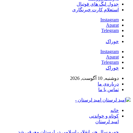
جدول لیگ های فوتبال
استعلام کارت خبرنگاری
Instagram
Aparat
Telegram
خوراک
Instagram
Aparat
Telegram
خوراک
دوشنبه, 10 آگوست, 2026
درباره‌ی ما
تماس با ما
امید لرستان -
خانه
کوتاه و خواندنی
امید لرستان
چهره سال هنر انقلاب اسلامی در لرستان معرفی شد