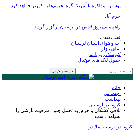
پوستر | مذاکره با آمریکا گره تحریم‌ها را کورتر خواهد کرد
خرم آباد
راهپیمایی روز قدس در لرستان برگزار گردید
قبلی
بعدی
آب و هوای استان لرستان
نمای بازار
کیوسک روزنامه
جدول لیگ های فوتبال
خانه
اجتماعی
بهداشت
کرونا در لرستان
تلاقی کشکان و خرم‌رود تحمل چنین ظرفیت بارشی را
نخواهد داشت
کرونا در لرستان
اسلایدر