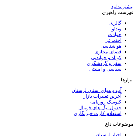
بیشتر بدانید
فهرست راهبری
گالری
ویدئو
حوادث
اجتماعی
هواشناسی
فضای مجازی
کوتاه و خواندنی
سفر و گردشگری
سیاسی و امنیتی
ابزارها
آب و هوای استان لرستان
آخرین تغییرات بازار
کیوسک روزنامه
جدول لیگ های فوتبال
استعلام کارت خبرنگاری
موضوعات داغ
اخبار لرستان