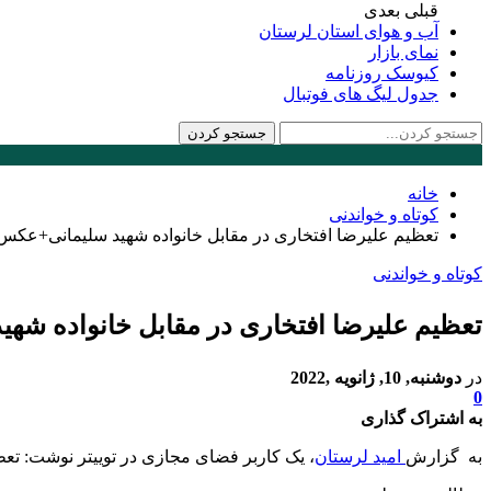
قبلی
بعدی
آب و هوای استان لرستان
نمای بازار
کیوسک روزنامه
جدول لیگ های فوتبال
خانه
کوتاه و خواندنی
تعظیم ‎علیرضا افتخاری در مقابل خانواده ‎شهید سلیمانی+عکس
کوتاه و خواندنی
تعظیم ‎علیرضا افتخاری در مقابل خانواده ‎شهید سلیمانی+عکس
در
دوشنبه, 10, ژانویه ,2022
0
به اشتراک گذاری
به گزارش
امید لرستان
، یک کاربر فضای مجازی در توییتر نوشت: ‏تعظیم استاد ‎علیرضا افتخاری در مقابل خانواده ‎شهید سلیمانی برعن