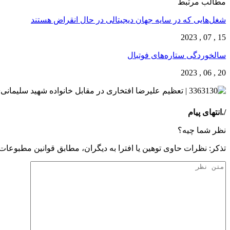
مطالب مرتبط
شغل‌‌هایی که در سایه جهان دیجیتالی در حال انقراض هستند
15 , 07 , 2023
سالخوردگی ستاره‌های فوتبال
20 , 06 , 2023
/.انتهای پیام
نظر شما چیه؟
تذكر: نظرات حاوی توهين يا افترا به ديگران، مطابق قوانين مطبوعا