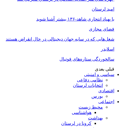
امید لرستان
با پهپاد انتحاری شاهد-۱۳۶ بیشتر آشنا شوید
فضای مجازی
شغل‌‌هایی که در سایه جهان دیجیتالی در حال انقراض هستند
اسلایدر
سالخوردگی ستاره‌های فوتبال
قبلی
بعدی
سیاسی و امنیتی
نظامی دفاعی
انتخابات لرستان
اقتصادی
بورس
اجتماعی
محیط زیست
هواشناسی
بهداشت
کرونا در لرستان