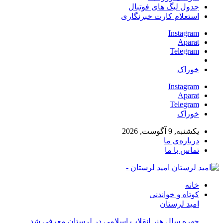
جدول لیگ های فوتبال
استعلام کارت خبرنگاری
Instagram
Aparat
Telegram
خوراک
Instagram
Aparat
Telegram
خوراک
یکشنبه, 9 آگوست, 2026
درباره‌ی ما
تماس با ما
امید لرستان -
خانه
کوتاه و خواندنی
امید لرستان
چهره سال هنر انقلاب اسلامی در لرستان معرفی شد