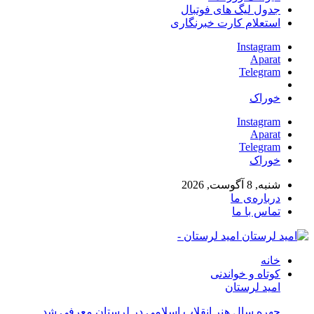
جدول لیگ های فوتبال
استعلام کارت خبرنگاری
Instagram
Aparat
Telegram
خوراک
Instagram
Aparat
Telegram
خوراک
شنبه, 8 آگوست, 2026
درباره‌ی ما
تماس با ما
امید لرستان -
خانه
کوتاه و خواندنی
امید لرستان
چهره سال هنر انقلاب اسلامی در لرستان معرفی شد