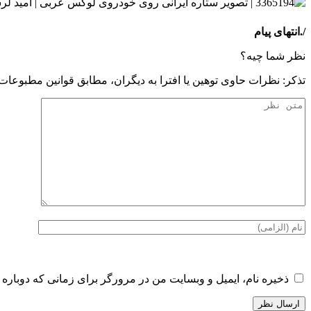
/.انتهای پیام
نظر شما چیه؟
تذكر: نظرات حاوی توهين يا افترا به ديگران، مطابق قوانين مطبوعا
ذخیره نام، ایمیل و وبسایت من در مرورگر برای زمانی که دوباره 