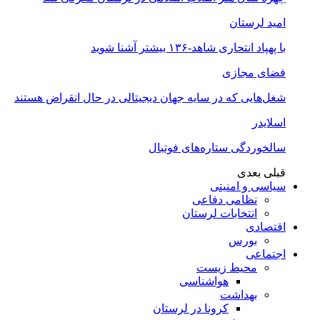
امید لرستان
با پهپاد انتحاری شاهد-۱۳۶ بیشتر آشنا شوید
فضای مجازی
شغل‌‌هایی که در سایه جهان دیجیتالی در حال انقراض هستند
اسلایدر
سالخوردگی ستاره‌های فوتبال
قبلی
بعدی
سیاسی و امنیتی
نظامی دفاعی
انتخابات لرستان
اقتصادی
بورس
اجتماعی
محیط زیست
هواشناسی
بهداشت
کرونا در لرستان