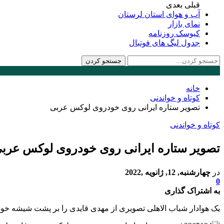
قبلی
بعدی
آب و هوای استان لرستان
نمای بازار
کیوسک روزنامه
جدول لیگ های فوتبال
خانه
کوتاه و خواندنی
تصویر ستاره ایرانی روی خودروی لوکس عربی
کوتاه و خواندنی
تصویر ستاره ایرانی روی خودروی لوکس عرب
در
چهارشنبه, 12, ژانویه ,2022
0
به اشتراک گذاری
یک هوادار شباب الاهلی تصویری از مهدی قایدی را بر پشت شیشه 