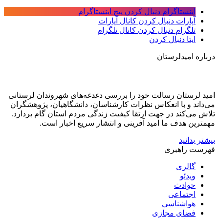
اینستاگرام
دنبال کردن پیج اینستاگرام
آپارات
دنبال کردن کانال آپارات
تلگرام
دنبال کردن کانال تلگرام
ایتا
دنبال کردن
درباره امیدلرستان
امید لرستان رسالت خود را بررسی دغدغه‌های شهروندان لرستانی
می‌داند و با انعکاس نظرات کارشناسان، دانشگاهیان، پژوهشگران
تلاش می‌کند در جهت ارتقا کیفیت زندگی مردم استان گام بردارد.
مهمترین هدف ما امید آفرینی و انتشار سریع اخبار است.
بیشتر بدانید
فهرست راهبری
گالری
ویدئو
حوادث
اجتماعی
هواشناسی
فضای مجازی