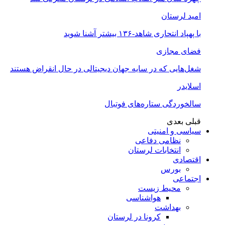
امید لرستان
با پهپاد انتحاری شاهد-۱۳۶ بیشتر آشنا شوید
فضای مجازی
شغل‌‌هایی که در سایه جهان دیجیتالی در حال انقراض هستند
اسلایدر
سالخوردگی ستاره‌های فوتبال
قبلی
بعدی
سیاسی و امنیتی
نظامی دفاعی
انتخابات لرستان
اقتصادی
بورس
اجتماعی
محیط زیست
هواشناسی
بهداشت
کرونا در لرستان