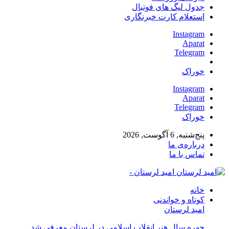
جدول لیگ های فوتبال
استعلام کارت خبرنگاری
Instagram
Aparat
Telegram
خوراک
Instagram
Aparat
Telegram
خوراک
پنج‌شنبه, 6 آگوست, 2026
درباره‌ی ما
تماس با ما
امید لرستان -
خانه
کوتاه و خواندنی
امید لرستان
چهره سال هنر انقلاب اسلامی در لرستان معرفی شد