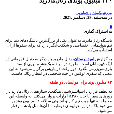
۳۴۰ میلیون پوندی رئال‌مادرید
ورزشی
کوتاه و خواندنی
در
سه‌شنبه, 28, دسامبر ,2021
0
به اشتراک گذاری
باشگاه رئال‌مادرید به‌عنوان یکی از بزرگ‌ترین باشگاه‌های دنیا برای
تیم هواپیمایی اختصاصی و شگفت‌انگیز دارد که برای سفرها از آن
استفاده می‌کند.
به گزارش
امید لرستان
، رئال مادرید بار دیگر به دنبال قهرمانی در
لیگ قهرمانان است اما باید در مرحله یک‌هشتم نهایی از سد
پاری‌سن‌ژرمن بگذرد. دور رفت در پاریس برگزار می‌شود به این
معنی که سفری لوکس در جت شخصی در انتظار رئالی‌هاست.
۶۲ میلیون پوند برای هواپیمای دو طبقه
به لطف قرارداد اسپانسرشیپی هنگفت، ستاره‌های رئال‌مادرید در
روزهای سفر با جت A۳۸۰ امارات پرواز می‌کنند. به واسطه این
معامله نه تنها جیب تیم کارلو آنجلوتی سالانه ۶۲ میلیون پوند پر
می‌شود بلکه در این هواپیمای دوطبقه با آن‌ها مثل پادشاه رفتار
می‌شود.