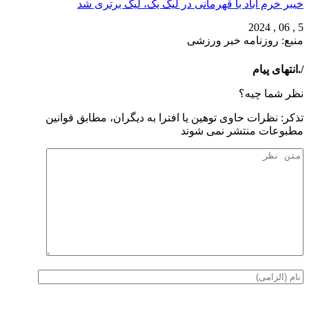
خیبر خرم آباد با قهرمانی در لیگ یک، لیگ برتری شد
5 , 06 , 2024
منبع: روزنامه خبر ورزشی
/.انتهای پیام
نظر شما چیه؟
تذكر: نظرات حاوی توهين يا افترا به ديگران، مطابق قوانين
مطبوعات منتشر نمی شوند