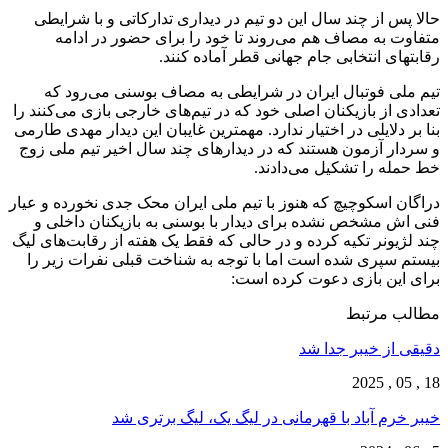
حالا پس از چند سال این دو تیم در دیداری تدارکاتی و با شرایطی
متفاوت به مصاف هم می‌روند تا خود را برای حضور در ادامه
رقابتهای انتخابی جام جهانی قطر آماده کنند.
تیم ملی فوتبال ایران در شرایطی به مصاف بوسنی می‌رود که
تعدادی از بازیکنان اصلی خود که در تیم‌های خارجی بازی می‌کنند را
بنا بر دلایلی در اختیار ندارد. مهمترین غایبان این دیدار مهدی طارمی
و سردار آزمون هستند که در دیدارهای چند سال اخیر تیم ملی زوج
خط حمله را تشکیل می‌دادند.
دراگان اسکوچیچ که هنوز با تیم ملی ایران محک جدی نخورده و عیار
فنی اش مشخص نشده برای دیدار با بوسنی به بازیکنان داخلی و
چند لژیونر تکیه کرده و در حالی که فقط یک هفته از رقابت‌های لیگ
بیستم سپری شده است اما با توجه به شناخت قبلی نفرات زیر را
برای این بازی دعوت کرده است:
مطالب مرتبط
دقیقی از خیبر جدا شد
18 , 05 , 2025
خیبر خرم آباد با قهرمانی در لیگ یک، لیگ برتری شد