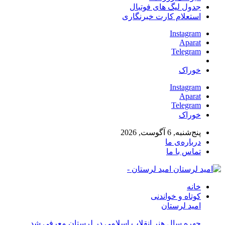
جدول لیگ های فوتبال
استعلام کارت خبرنگاری
Instagram
Aparat
Telegram
خوراک
Instagram
Aparat
Telegram
خوراک
پنج‌شنبه, 6 آگوست, 2026
درباره‌ی ما
تماس با ما
امید لرستان -
خانه
کوتاه و خواندنی
امید لرستان
چهره سال هنر انقلاب اسلامی در لرستان معرفی شد