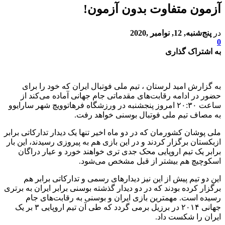
آزمون متفاوت بدون آزمون!
در
پنج‌شنبه, 12, نوامبر ,2020
0
به اشتراک گذاری
به گزارش امید لرستان ، تیم ملی فوتبال ایران که خود را برای
حضور در ادامه رقابت‌های مقدماتی جام جهانی آماده می‌کند از
ساعت ۲۰:۳۰ امروز پنجشنبه در ورزشگاه فرهاتوویچ شهر سارایوو
به مصاف تیم ملی فوتبال بوسنی خواهد رفت.
ملی پوشان کشورمان که در دو ماه اخیر تنها یک دیدار تدارکاتی برابر
ازبکستان برگزار کردند و در این بازی هم به پیروزی رسیدند، این بار
برابر یک تیم اروپایی محک جدی تری خواهند خورد و عیار دراگان
اسکوچیچ هم بیشتر از قبل مشخص می‌شود.
این دو تیم پیش از این نیز دیدارهای رسمی و تدارکاتی برابر هم
برگزار کرده بودند که در دو دیدار گذشته بوسنی برابر ایران به برتری
رسیده است. مهمترین بازی ایران و بوسنی به رقابت‌های جام
جهانی
۲۰۱۴
در برزیل برمی گردد که طی آن تیم اروپایی ۳ بر یک
ایران را شکست داد.