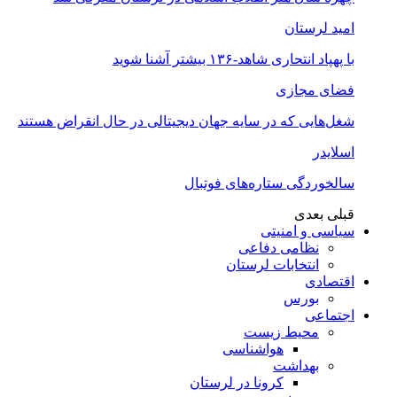
امید لرستان
با پهپاد انتحاری شاهد-۱۳۶ بیشتر آشنا شوید
فضای مجازی
شغل‌‌هایی که در سایه جهان دیجیتالی در حال انقراض هستند
اسلایدر
سالخوردگی ستاره‌های فوتبال
قبلی
بعدی
سیاسی و امنیتی
نظامی دفاعی
انتخابات لرستان
اقتصادی
بورس
اجتماعی
محیط زیست
هواشناسی
بهداشت
کرونا در لرستان