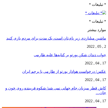
* تبلیغات *
* تبلیغات *
موارد بیشتر
ماشین میلیاردی زیر پای‌تان است، یک مدت برای مردم بازی کنید
2 , 05 , 2022
جواب دندان شکن پورتو بر کنایه‌ها علیه طارمی
17 , 04 , 2022
عکس/ درخواست هوادار پورتو از طارمی با پرچم ایران
17 , 04 , 2022
کاش قطر میزبان جام جهانی نمی شد/ شکوه فریبنده روی خون و
جان…
17 , 04 , 2022