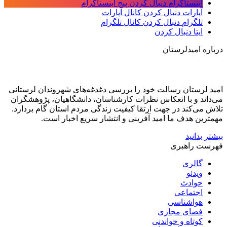
اینستاگرام
دنبال کردن پیج اینستاگرام
آپارات
دنبال کردن کانال آپارات
تلگرام
دنبال کردن کانال تلگرام
ایتا
دنبال کردن
درباره امیدلرستان
امید لرستان رسالت خود را بررسی دغدغه‌های شهروندان لرستانی
می‌داند و با انعکاس نظرات کارشناسان، دانشگاهیان، پژوهشگران
تلاش می‌کند در جهت ارتقا کیفیت زندگی مردم استان گام بردارد.
مهمترین هدف ما امید آفرینی و انتشار سریع اخبار است.
بیشتر بدانید
فهرست راهبری
گالری
ویدئو
حوادث
اجتماعی
هواشناسی
فضای مجازی
کوتاه و خواندنی