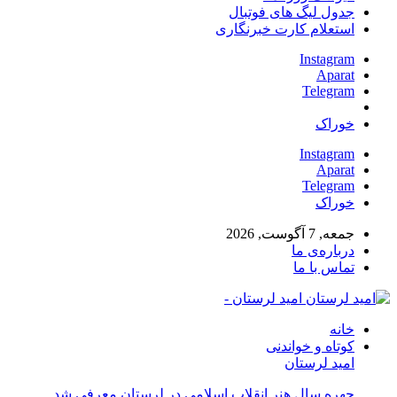
جدول لیگ های فوتبال
استعلام کارت خبرنگاری
Instagram
Aparat
Telegram
خوراک
Instagram
Aparat
Telegram
خوراک
جمعه, 7 آگوست, 2026
درباره‌ی ما
تماس با ما
امید لرستان -
خانه
کوتاه و خواندنی
امید لرستان
چهره سال هنر انقلاب اسلامی در لرستان معرفی شد