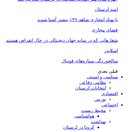
امید لرستان
با پهپاد انتحاری شاهد-۱۳۶ بیشتر آشنا شوید
فضای مجازی
شغل‌‌هایی که در سایه جهان دیجیتالی در حال انقراض هستند
اسلایدر
سالخوردگی ستاره‌های فوتبال
قبلی
بعدی
سیاسی و امنیتی
نظامی دفاعی
انتخابات لرستان
اقتصادی
بورس
اجتماعی
محیط زیست
هواشناسی
بهداشت
کرونا در لرستان