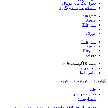
جدول لیگ های فوتبال
استعلام کارت خبرنگاری
Instagram
Aparat
Telegram
خوراک
Instagram
Aparat
Telegram
خوراک
شنبه, 8 آگوست, 2026
درباره‌ی ما
تماس با ما
امید لرستان -
خانه
کوتاه و خواندنی
امید لرستان
چهره سال هنر انقلاب اسلامی در لرستان معرفی شد