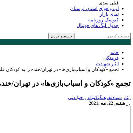
قبلی
بعدی
آب و هوای استان لرستان
نمای بازار
کیوسک روزنامه
جدول لیگ های فوتبال
خانه
فرهنگی
ایثار شهادت
تجمع «کودکان و اسباب‌بازی‌ها» در تهران/خنده را به کودکان ف
تجمع «کودکان و اسباب‌بازی‌ها» در تهران/خند
ایثار شهادت
فرهنگی
کوتاه و خواندنی
در
شنبه, 22, مه ,2021