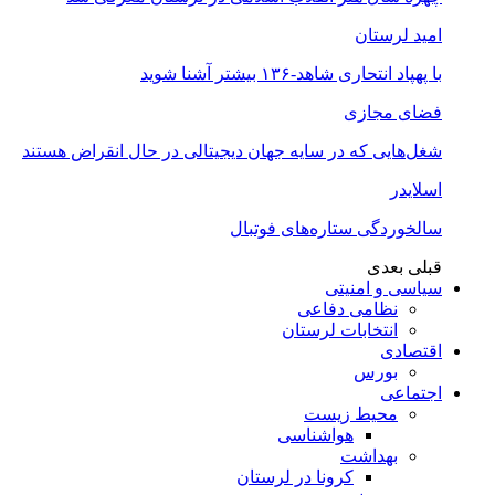
امید لرستان
با پهپاد انتحاری شاهد-۱۳۶ بیشتر آشنا شوید
فضای مجازی
شغل‌‌هایی که در سایه جهان دیجیتالی در حال انقراض هستند
اسلایدر
سالخوردگی ستاره‌های فوتبال
قبلی
بعدی
سیاسی و امنیتی
نظامی دفاعی
انتخابات لرستان
اقتصادی
بورس
اجتماعی
محیط زیست
هواشناسی
بهداشت
کرونا در لرستان