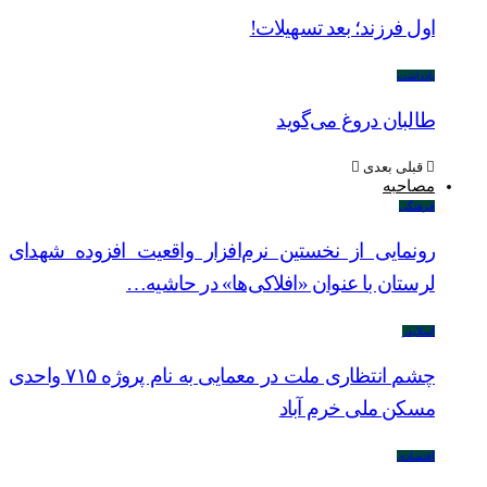
اول فرزند؛ بعد تسهیلات!
یادداشت
طالبان دروغ می‌گوید
قبلی
بعدی
مصاحبه
فرهنگی
رونمایی از نخستین نرم‌افزار واقعیت افزوده شهدای
لرستان با عنوان «افلاکی‌ها» در حاشیه…
اسلایدر
چشم انتظاری ملت در معمایی به نام پروژه ۷۱۵ واحدی
مسکن ملی خرم آباد
اقتصادی