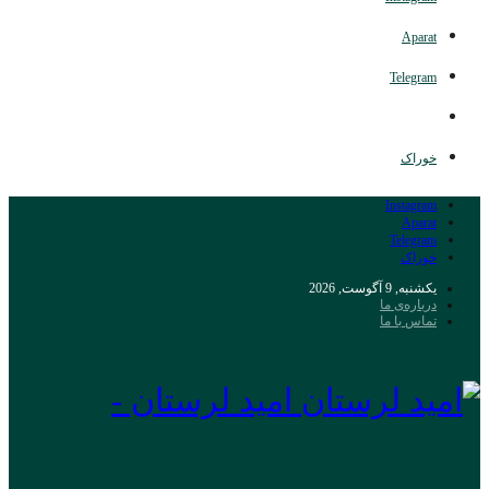
Aparat
Telegram
خوراک
Instagram
Aparat
Telegram
خوراک
یکشنبه, 9 آگوست, 2026
درباره‌ی ما
تماس با ما
امید لرستان -