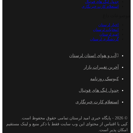
جدول لیگ های فوتبال
استعلام کارت خبرنگاری
موضوعات داغ
اخبار لرستان
انتخابات لرستان
امید لرستان
گردشگری لرستان
آب و هوای استان لرستان
آخرین تغییرات بازار
کیوسک روزنامه
جدول لیگ های فوتبال
استعلام کارت خبرنگاری
© 2026 - پایگاه خبری اميد لرستان.تمامی حقوق محفوظ است.
کپی یا اقتباس از محتوای این وب سایت فقط با ذکر منبع و لینک مستقیم
امکان پذیر است.