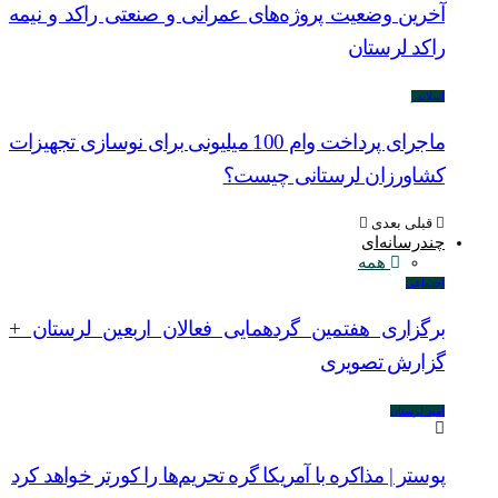
آخرین وضعیت پروژه‌های عمرانی و صنعتی راکد و نیمه
راکد لرستان
اسلایدر
ماجرای پرداخت وام 100 میلیونی برای نوسازی تجهیزات
کشاورزان لرستانی چیست؟
قبلی
بعدی
چندرسانه‌ای
همه
اجتماعی
برگزاری هفتمین گردهمایی فعالان اربعین لرستان +
گزارش تصویری
امید لرستان
پوستر | مذاکره با آمریکا گره تحریم‌ها را کورتر خواهد کرد