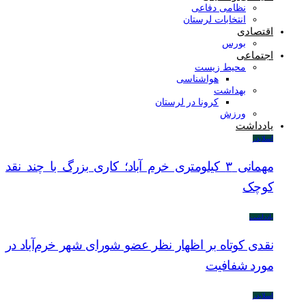
نظامی دفاعی
انتخابات لرستان
اقتصادی
بورس
اجتماعی
محیط زیست
هواشناسی
بهداشت
کرونا در لرستان
ورزش
یادداشت
اسلایدر
مهمانی ۳ کیلومتری خرم آباد؛ کاری بزرگ با چند نقد
کوچک
یادداشت
نقدی کوتاه بر اظهار نظر عضو شورای شهر خرم‌آباد در
مورد شفافیت
اسلایدر