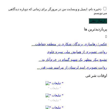
ذخیره نام، ایمیل و وبسایت من در مرورگر برای زمانی که دوباره دیدگاهی
می‌نویسم.
پربازدیدترین ها
عکس/ رهاسازی پرندگان شکاری در منطقه حفاظت…
روایتی تصویری از همایش ملی سیره علوی
تشییع پیکر مطهر یک شهید گمنام در خرم‌آباد به…
روایت تصویری امید لرستان از مراسم شب قدر…
اوقات شرعی
* تبلیغات *
* تبلیغات *