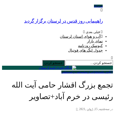
خرم آباد
راهپیمایی روز قدس در لرستان برگزار گردید
قبلی
بعدی
آب و هوای استان لرستان
نمای بازار
کیوسک روزنامه
جدول لیگ های فوتبال
آلبوم عکس
انتخابات لرستان
سیاسی و امنیتی
عكس
تجمع بزرگ اقشار حامی آیت الله
رئیسی در خرم آباد+تصاویر
در
سه‌شنبه, 15, ژوئن ,2021
0