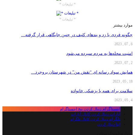
* تبلیغات *
* تبلیغات *
موارد بیشتر
چگونه فردی با زد و بندهای کثیف در چنین جایگاهی قرار گرفته…
6 , 07 , 2023
امنیت محله‌ها به مردم سپرده می‌شود
2 , 07 , 2023
همایش سواد رسانه ای “نقش من” در شهرستان بروجرد…
18 , 05 , 2023
سلامت برای همه با پزشکی خانواده
4 , 05 , 2023
اینستاگرام
دنبال کردن پیج اینستاگرام
آپارات
دنبال کردن کانال آپارات
تلگرام
دنبال کردن کانال تلگرام
ایتا
دنبال کردن
درباره امیدلرستان