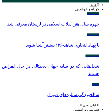
خانه
کوتاه و خواندنی
امید لرستان
چهره سال هنر انقلاب اسلامی در لرستان معرفی شد
امید لرستان
با پهپاد انتحاری شاهد-۱۳۶ بیشتر آشنا شوید
فضای مجازی
شغل‌‌هایی که در سایه جهان دیجیتالی در حال انقراض
هستند
اسلایدر
سالخوردگی ستاره‌های فوتبال
قبلی
بعدی
سیاسی و امنیتی