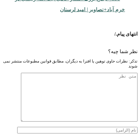
/.انتهای پیام
نظر شما چیه؟
تذكر: نظرات حاوی توهين يا افترا به ديگران، مطابق قوانين مطبوعات منتشر نمی
شوند