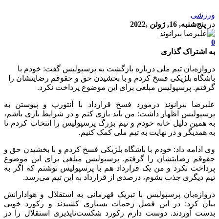
ورزشی
در
پنج‌شنبه, 16, ژوئن ,2022
0
به اشتراک گذاری
دروازه‌بان تیم ملی درباره بازگشت به پرسپولیس گفت: خودم با
باشگاه بلژیکی فسخ کردم و با بخشیدن حق و حقوقم رضایتشان را
گرفتم. پرسپولیس مبلغی برای این موضوع پرداخت نکرد.
علیرضا بیرانوند درمورد فسخ قرارداد با آنتورپ و پیوستن به
پرسپولیس اظهار داشت: من باید بازی کنم و در شرایط بازی باشم،
به همین دلیل خانه خودم و تیم بزرگ پرسپولیس را انتخاب کردم تا
به همدیگر و در نهایت به تیم ملی کمک کنیم.
وی ادامه داد: خودم با باشگاه بلژیکی فسخ کردم و با بخشیدن حق و
حقوقم رضایتشان را گرفتم. پرسپولیس مبلغی برای این موضوع
پرداخت نکرد و من یک قرارداد هم با پرسپولیس نوشتم که اگر به
تیم دیگری جذب بشوم، درصدی از قرارداد به این تیم می‌رسد.
دروازه‌بان پرسپولیس با تبریک قهرمانی به استقلال و هوادارانش
بیان کرد: در این فصل زحمات بسیاری کشیدند و رکورد خوبی
بدست آوردند. دوست دارم رکورد شکست‌ناپذیری استقلال را در