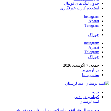
جدول لیگ های فوتبال
استعلام کارت خبرنگاری
Instagram
Aparat
Telegram
خوراک
Instagram
Aparat
Telegram
خوراک
جمعه, 7 آگوست, 2026
درباره‌ی ما
تماس با ما
امید لرستان -
خانه
کوتاه و خواندنی
امید لرستان
چهره سال هنر انقلاب اسلامی در لرستان معرفی شد