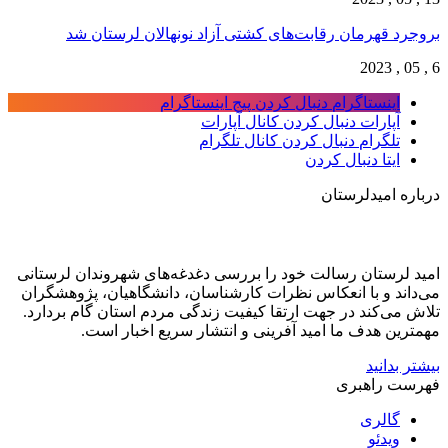
بروجرد قهرمان رقابت‌های کشتی آزاد نونهالان لرستان شد
6 , 05 , 2023
اینستاگرام
دنبال کردن پیج اینستاگرام
آپارات
دنبال کردن کانال آپارات
تلگرام
دنبال کردن کانال تلگرام
ایتا
دنبال کردن
درباره امیدلرستان
امید لرستان رسالت خود را بررسی دغدغه‌های شهروندان لرستانی
می‌داند و با انعکاس نظرات کارشناسان، دانشگاهیان، پژوهشگران
تلاش می‌کند در جهت ارتقا کیفیت زندگی مردم استان گام بردارد.
مهمترین هدف ما امید آفرینی و انتشار سریع اخبار است.
بیشتر بدانید
فهرست راهبری
گالری
ویدئو