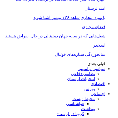
امید لرستان
با پهپاد انتحاری شاهد-۱۳۶ بیشتر آشنا شوید
فضای مجازی
شغل‌‌هایی که در سایه جهان دیجیتالی در حال انقراض هستند
اسلایدر
سالخوردگی ستاره‌های فوتبال
قبلی
بعدی
سیاسی و امنیتی
نظامی دفاعی
انتخابات لرستان
اقتصادی
بورس
اجتماعی
محیط زیست
هواشناسی
بهداشت
کرونا در لرستان