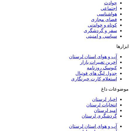
حوادث
اجتماعی
هواشناسی
فضای مجازی
کوتاه و خواندنی
سفر و گردشگری
سیاسی و امنیتی
ابزارها
آب و هوای استان لرستان
آخرین تغییرات بازار
کیوسک روزنامه
جدول لیگ های فوتبال
استعلام کارت خبرنگاری
موضوعات داغ
اخبار لرستان
انتخابات لرستان
امید لرستان
گردشگری لرستان
آب و هوای استان لرستان