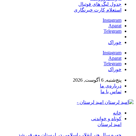
جدول لیگ های فوتبال
استعلام کارت خبرنگاری
Instagram
Aparat
Telegram
خوراک
Instagram
Aparat
Telegram
خوراک
پنج‌شنبه, 6 آگوست, 2026
درباره‌ی ما
تماس با ما
امید لرستان -
خانه
کوتاه و خواندنی
امید لرستان
چهره سال هنر انقلاب اسلامی در لرستان معرفی شد