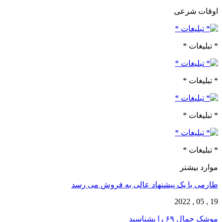
اوقات شرعی
* تبلیغات *
* تبلیغات *
* تبلیغات *
* تبلیغات *
موارد بیشتر
طارمی با یک پیشنهاد عالی به فروش می رسد
19 , 05 , 2022
موشک جمال ۶۹ را بشناسید