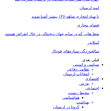
امید لرستان
با پهپاد انتحاری شاهد-۱۳۶ بیشتر آشنا شوید
فضای مجازی
شغل‌‌هایی که در سایه جهان دیجیتالی در حال انقراض هستند
اسلایدر
سالخوردگی ستاره‌های فوتبال
قبلی
بعدی
سیاسی و امنیتی
نظامی دفاعی
انتخابات لرستان
اقتصادی
بورس
اجتماعی
محیط زیست
هواشناسی
بهداشت
کرونا در لرستان