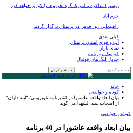
پوستر | مذاکره با آمریکا گره تحریم‌ها را کورتر خواهد کرد
خرم آباد
راهپیمایی روز قدس در لرستان برگزار گردید
قبلی
بعدی
آب و هوای استان لرستان
نمای بازار
کیوسک روزنامه
جدول لیگ های فوتبال
خانه
کوتاه و خواندنی
بیان ابعاد واقعه عاشورا در 40 برنامه تلویزیونی/ “آینه داران”
از اصحاب سید الشهدا می گوید
کوتاه و خواندنی
بیان ابعاد واقعه عاشورا در 40 برنامه