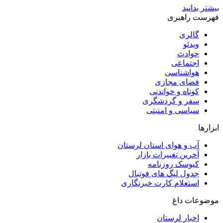
بیشتر بدانید
فهرست راهبری
گالری
ویدئو
حوادث
اجتماعی
هواشناسی
فضای مجازی
کوتاه و خواندنی
سفر و گردشگری
سیاسی و امنیتی
ابزارها
آب و هوای استان لرستان
آخرین تغییرات بازار
کیوسک روزنامه
جدول لیگ های فوتبال
استعلام کارت خبرنگاری
موضوعات داغ
اخبار لرستان