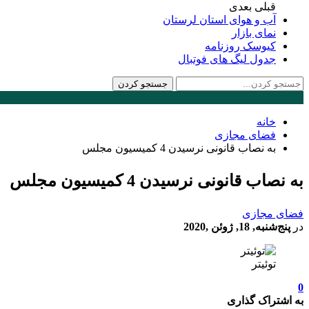
قبلی
بعدی
آب و هوای استان لرستان
نمای بازار
کیوسک روزنامه
جدول لیگ های فوتبال
خانه
فضای مجازی
به نصاب قانونی نرسیدن 4 کمیسیون مجلس
به نصاب قانونی نرسیدن 4 کمیسیون مجلس
فضای مجازی
در
پنج‌شنبه, 18, ژوئن ,2020
توئیتر
0
به اشتراک گذاری