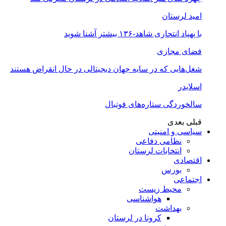
امید لرستان
با پهپاد انتحاری شاهد-۱۳۶ بیشتر آشنا شوید
فضای مجازی
شغل‌‌هایی که در سایه جهان دیجیتالی در حال انقراض هستند
اسلایدر
سالخوردگی ستاره‌های فوتبال
قبلی
بعدی
سیاسی و امنیتی
نظامی دفاعی
انتخابات لرستان
اقتصادی
بورس
اجتماعی
محیط زیست
هواشناسی
بهداشت
کرونا در لرستان