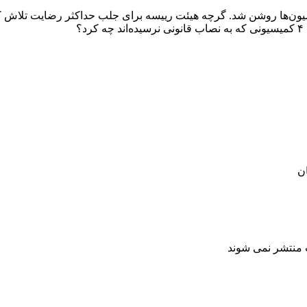
ره وضعیت باقی کمیسیون‌ها روشن شد. گرچه هیئت رییسه برای جلب حداکثر رضایت ت
؟
ت منتشر نمی شوند