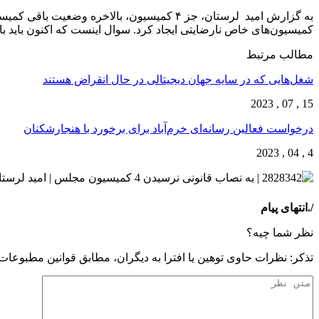
به گزارش امید لرستان، جز ۴ کمیسیون، بالاخ
کمیسیون‌های خاص نارضایتی ایجاد کرد. سوال اینست که اکنون باید با ۴ کمیسیونی که به نصاب قانونی نرسیده‌اند چه کرد
مطالب مرتبط
شغل‌‌هایی که در سایه جهان دیجیتالی در حال انقراض هستند
15 , 07 , 2023
درخواست فعالین رسانه‌ای خرم‌آباد برای برخورد با هنجارشکنان
4 , 04 , 2023
/.انتهای پیام
نظر شما چیه؟
تذكر: نظرات حاوی توهين يا افترا به ديگران، مطابق قوانين مطبوعا