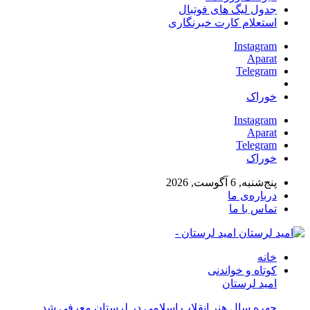
جدول لیگ های فوتبال
استعلام کارت خبرنگاری
Instagram
Aparat
Telegram
خوراک
Instagram
Aparat
Telegram
خوراک
پنج‌شنبه, 6 آگوست, 2026
درباره‌ی ما
تماس با ما
امید لرستان -
خانه
کوتاه و خواندنی
امید لرستان
چهره سال هنر انقلاب اسلامی در لرستان معرفی شد