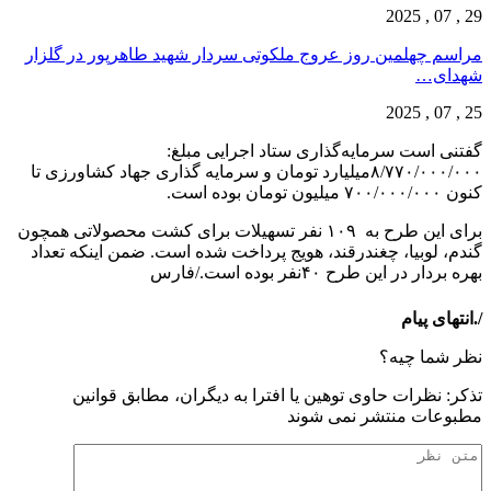
29 , 07 , 2025
مراسم چهلمین روز عروج ملکوتی سردار شهید طاهرپور در گلزار
شهدای…
25 , 07 , 2025
گفتنی است سرمایه‌گذاری ستاد اجرایی مبلغ:
۸/۷۷۰/۰۰۰/۰۰۰میلیارد تومان و سرمایه گذاری جهاد کشاورزی تا
کنون ۷۰۰/۰۰۰/۰۰۰ میلیون تومان بوده است.
برای این طرح به ۱۰۹ نفر تسهیلات برای کشت محصولاتی همچون
گندم، لوبیا، چغندرقند، هویج پرداخت شده است. ضمن اینکه تعداد
بهره بردار در این طرح ۴۰نفر بوده است./فارس
/.انتهای پیام
نظر شما چیه؟
تذكر: نظرات حاوی توهين يا افترا به ديگران، مطابق قوانين
مطبوعات منتشر نمی شوند