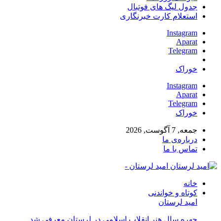
جدول لیگ های فوتبال
استعلام کارت خبرنگاری
Instagram
Aparat
Telegram
خوراک
Instagram
Aparat
Telegram
خوراک
جمعه, 7 آگوست, 2026
درباره‌ی ما
تماس با ما
امید لرستان -
خانه
کوتاه و خواندنی
امید لرستان
چهره سال هنر انقلاب اسلامی در لرستان معرفی شد