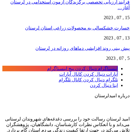
فرآیند ارزیابی تخصصی برگزیدگان آزمون استخدامی در لرستان
آغاز…
15 , 07 , 2023
خسارت خشکسالی به محصولات زراعی استان لرستان
13 , 07 , 2023
پیش بینی روند افزایشی دما‌های روزانه در لرستان
5 , 07 , 2023
اینستاگرام
دنبال کردن پیج اینستاگرام
آپارات
دنبال کردن کانال آپارات
تلگرام
دنبال کردن کانال تلگرام
ایتا
دنبال کردن
درباره امیدلرستان
امید لرستان رسالت خود را بررسی دغدغه‌های شهروندان لرستانی
می‌داند و با انعکاس نظرات کارشناسان، دانشگاهیان، پژوهشگران
تلاش می‌کند در جهت ارتقا کیفیت زندگی مردم استان گام بردارد.