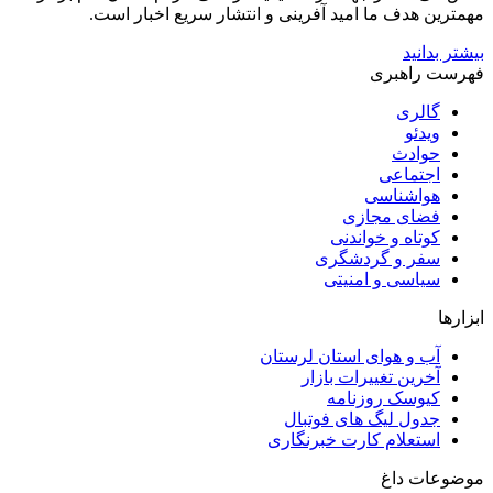
مهمترین هدف ما امید آفرینی و انتشار سریع اخبار است.
بیشتر بدانید
فهرست راهبری
گالری
ویدئو
حوادث
اجتماعی
هواشناسی
فضای مجازی
کوتاه و خواندنی
سفر و گردشگری
سیاسی و امنیتی
ابزارها
آب و هوای استان لرستان
آخرین تغییرات بازار
کیوسک روزنامه
جدول لیگ های فوتبال
استعلام کارت خبرنگاری
موضوعات داغ