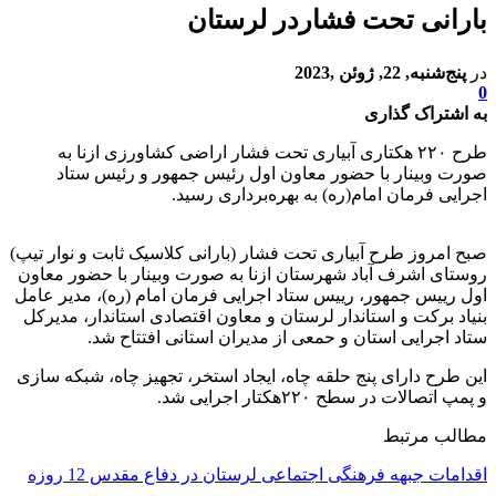
بارانی تحت فشاردر لرستان
در
پنج‌شنبه, 22, ژوئن ,2023
0
به اشتراک گذاری
طرح ۲۲۰ هکتاری آبیاری تحت فشار اراضی کشاورزی ازنا به
صورت وبینار با حضور معاون اول رئیس جمهور و رئیس ستاد
اجرایی فرمان امام(ره) به بهره‌برداری رسید.
صبح امروز طرح آبیاری تحت فشار (بارانی کلاسیک ثابت و نوار تیپ)
روستای اشرف آباد شهرستان ازنا به صورت وبینار با حضور معاون
اول رییس جمهور، رییس ستاد اجرایی فرمان امام (ره)، مدیر عامل
بنیاد برکت و استاندار لرستان و معاون اقتصادی استاندار، مدیرکل
ستاد اجرایی استان و حمعی از مدیران استانی افتتاح شد.
این طرح دارای پنج حلقه چاه، ایجاد استخر، تجهیز چاه، شبکه سازی
و پمپ اتصالات در سطح ۲۲۰هکتار اجرایی شد.
مطالب مرتبط
اقدامات جبهه فرهنگی اجتماعی لرستان در دفاع مقدس 12 روزه