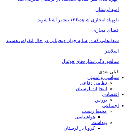
امید لرستان
با پهپاد انتحاری شاهد-۱۳۶ بیشتر آشنا شوید
فضای مجازی
شغل‌‌هایی که در سایه جهان دیجیتالی در حال انقراض هستند
اسلایدر
سالخوردگی ستاره‌های فوتبال
قبلی
بعدی
سیاسی و امنیتی
نظامی دفاعی
انتخابات لرستان
اقتصادی
بورس
اجتماعی
محیط زیست
هواشناسی
بهداشت
کرونا در لرستان