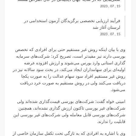
15 , 07 , 2023
فرآیند ارزیابی تخصصی برگزیدگان آزمون استخدامی در
لرستان آغاز شد
15 , 07 , 2023
وی با بیان اینکه روش غیر مستقیم حتی برای افرادی که تخصص
بورسی دارند نیز مفیدتر است، تصریح کرد: شرکت‌های سرمایه
گذاری استانی وارد بورس می‌شوند و ارزش افزوده عرضه
اولیه‌ای برای سهامداران ایجاد می‌کند، در بحث سود سالانه نیز در
روش غیر مستقیم افراد سود سهام عدالت را به صورت یکجا
دریافت می‌کنند ولی در روش مستقیم به صورت خرد دریافت
می‌شود.
امینی خواه گفت: شرکت‌های بورسی قیمت‌گذاری شده‌اند ولی
شرکت‌های غیر بورسی تاکنون ارزش‌ گذاری نشده‌اند، همچنین
شرکت‌های بورسی قابل معامله ولی شرکت‌های غیر بورسی این
قابلیت را ندارند.
وی با اشاره به افرادی که به تازگی تحت تکفل سازمان خاصی از