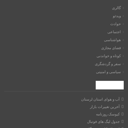
گالری
ویدئو
حوادث
اجتماعی
هواشناسی
فضای مجازی
کوتاه و خواندنی
سفر و گردشگری
سیاسی و امنیتی
ابزارها
آب و هوای استان لرستان
آخرین تغییرات بازار
کیوسک روزنامه
جدول لیگ های فوتبال