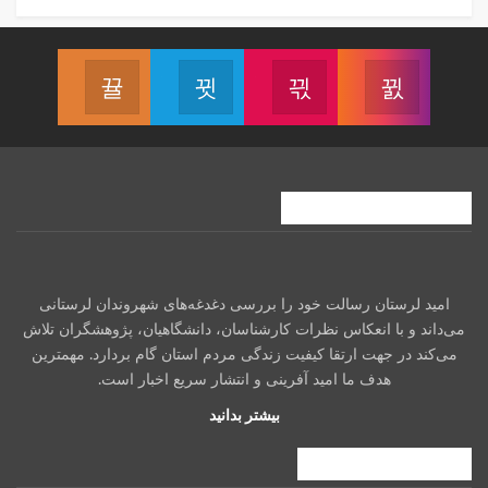
دنبال کردن پیج اینستاگرام
دنبال کردن کانال آپارات
دنبال کردن کانال تلگرام
دنبال کردن
درباره امیدلرستان
امید لرستان رسالت خود را بررسی دغدغه‌های شهروندان لرستانی
می‌داند و با انعکاس نظرات کارشناسان، دانشگاهیان، پژوهشگران تلاش
می‌کند در جهت ارتقا کیفیت زندگی مردم استان گام بردارد. مهمترین
هدف ما امید آفرینی و انتشار سریع اخبار است.
بیشتر بدانید
فهرست راهبری