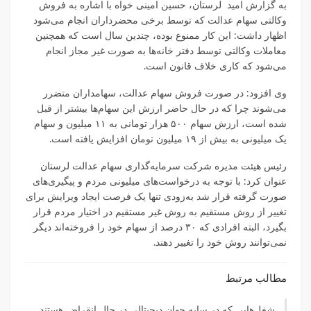
به گزارش امید لرستان، حسین امینی خواه با اشاره به فروش
وکالتی سهام عدالت که توسط برخی محضرداران انجام می‌شود
اظهار داشت: این کار ممنوع بوده، چندین سال است که همچنین
معاملات وکالتی توسط دفتر خانه‌ها به صورت غیر مجاز انجام
می‌شود که کاری خلاف قانون است.
وی افزود: در صورت فروش سهام عدالت، سهامداران متضرر
می‌شوند چرا که در حال حاضر ارزش این سهام‌ها بیشتر از قبل
شده است، ارزش سهام ۵۰۰ هزار تومانی به ۱۱ میلیون و سهام‌
یک میلیونی به بیش از ۱۹ میلیون تومان افزایش یافته است.
رئیس هیئت مدیره شرکت سرمایه‌گذاری سهام عدالت لرستان
عنوان کرد: با توجه به درخواست‌های میلیونی مردم و پیگیری‌های
صورت گرفته قرار شد به‌زودی تنها یک فرصت ایجاد ویرایش برای
تغییر از روش مستقیم به روش غیر مستقیم در اختیار مردم قرار
بگیرد، البته افرادی که ۳۰ درصد از سهام خود را فروخته‌اند دیگر
نمی‌توانند روش خود را تغییر دهند.
مطالب مرتبط
شغل‌‌هایی که در سایه جهان دیجیتالی در حال انقراض هستند